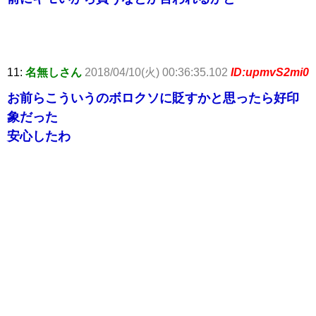
11:
名無しさん
2018/04/10(火) 00:36:35.102
ID:upmvS2mi0
お前らこういうのボロクソに貶すかと思ったら好印
象だった
安心したわ