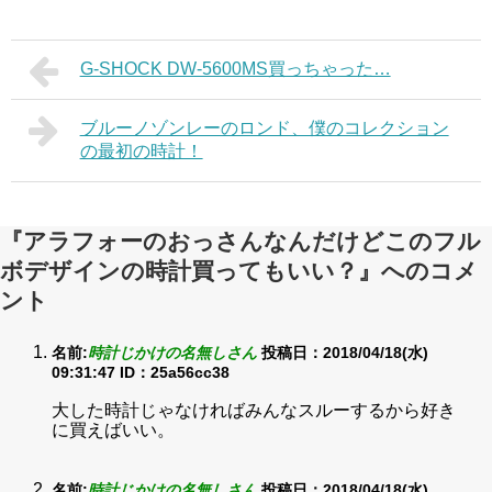
G-SHOCK DW-5600MS買っちゃった…
ブルーノゾンレーのロンド、僕のコレクション
の最初の時計！
『アラフォーのおっさんなんだけどこのフル
ボデザインの時計買ってもいい？』へのコメ
ント
名前:
時計じかけの名無しさん
投稿日：2018/04/18(水)
09:31:47
ID：25a56cc38
大した時計じゃなければみんなスルーするから好き
に買えばいい。
名前:
時計じかけの名無しさん
投稿日：2018/04/18(水)