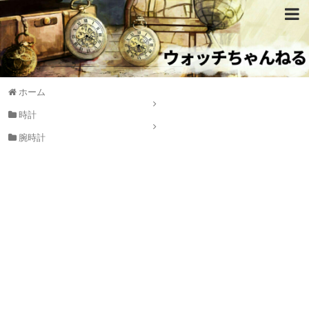
ホーム
時計
腕時計