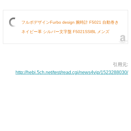
フルボデザインFurbo design 腕時計 F5021 自動巻き
ネイビー革 シルバー文字盤 F5021SSIBL メンズ
引用元:
http://hebi.5ch.net/test/read.cgi/news4vip/1523288030/