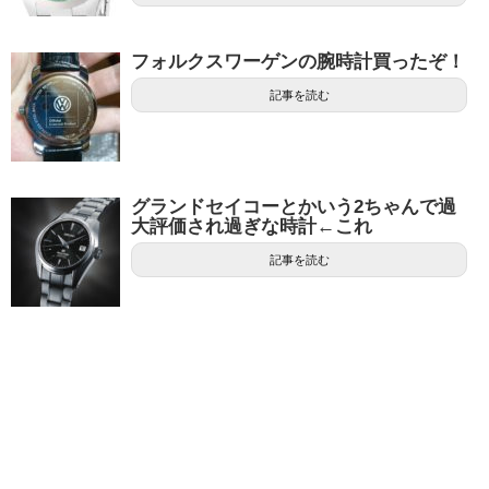
フォルクスワーゲンの腕時計買ったぞ！
記事を読む
グランドセイコーとかいう2ちゃんで過
大評価され過ぎな時計←これ
記事を読む