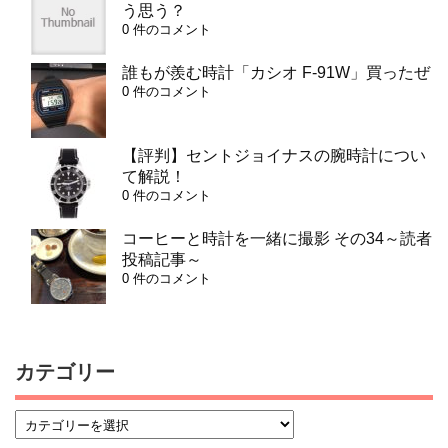
う思う？
0 件のコメント
誰もが羨む時計「カシオ F-91W」買ったぜ
0 件のコメント
【評判】セントジョイナスの腕時計につい
て解説！
0 件のコメント
コーヒーと時計を一緒に撮影 その34～読者
投稿記事～
0 件のコメント
カテゴリー