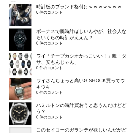
時計板のブランド格付けｗｗｗｗｗｗｗ
0 件のコメント
ボーナスで腕時計ほしいんやが、社会人な
らいくらの時計がええん？
0 件のコメント
ワイ「チープカシオかっこいい！」敵「ダ
サ、安もんじゃん」
0 件のコメント
ワイさんちょっと高いG-SHOCK買ってウ
キウキ
0 件のコメント
ハミルトンの時計買おうと思うんだけどど
う？
0 件のコメント
このセイコーのガランテが欲しいんだがど