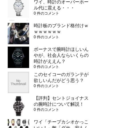
ワイ、時計のオーバーホー
ル代に震える・・・
0 件のコメント
時計板のブランド格付けｗ
ｗｗｗｗｗｗ
0 件のコメント
ボーナスで腕時計ほしいん
やが、社会人ならいくらの
時計がええん？
0 件のコメント
このセイコーのガランテが
欲しいんだがどう思う？
0 件のコメント
【評判】セントジョイナス
の腕時計について解説！
0 件のコメント
ワイ「チープカシオかっこ
いい！」敵「ダサ、安もん