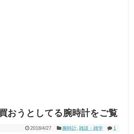
買おうとしてる腕時計をご覧
2018/4/27
腕時計
,
雑談・雑学
1