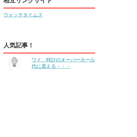
相互リンクサイト
ウォッチタイムズ
人気記事！
ワイ、時計のオーバーホール
代に震える・・・