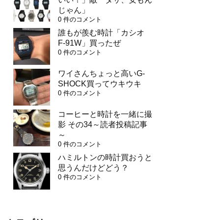
じゃん」
0 件のコメント
誰もが羨む時計「カシオ
F-91W」買ったぜ
0 件のコメント
ワイさんちょっと高いG-
SHOCK買ってウキウキ
0 件のコメント
コーヒーと時計を一緒に撮
影 その34～読者投稿記事
～
0 件のコメント
ハミルトンの時計買おうと
思うんだけどどう？
0 件のコメント