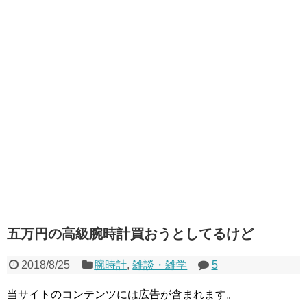
五万円の高級腕時計買おうとしてるけど
2018/8/25
腕時計
,
雑談・雑学
5
当サイトのコンテンツには広告が含まれます。