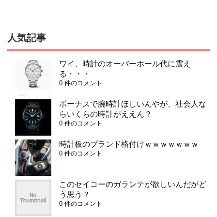
人気記事
ワイ、時計のオーバーホール代に震え
る・・・
0 件のコメント
ボーナスで腕時計ほしいんやが、社会人な
らいくらの時計がええん？
0 件のコメント
時計板のブランド格付けｗｗｗｗｗｗｗ
0 件のコメント
このセイコーのガランテが欲しいんだがど
う思う？
0 件のコメント