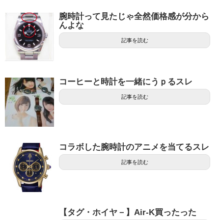
腕時計って見たじゃ全然価格感が分から
んよな
記事を読む
コーヒーと時計を一緒にうｐるスレ
記事を読む
コラボした腕時計のアニメを当てるスレ
記事を読む
【タグ・ホイヤ－】Air-K買ったった