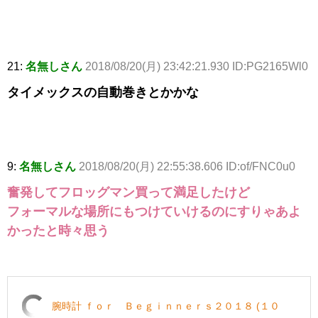
21:
名無しさん
2018/08/20(月) 23:42:21.930 ID:PG2165Wl0
タイメックスの自動巻きとかかな
9:
名無しさん
2018/08/20(月) 22:55:38.606 ID:of/FNC0u0
奮発してフロッグマン買って満足したけど
フォーマルな場所にもつけていけるのにすりゃあよ
かったと時々思う
腕時計 ｆｏｒ Ｂｅｇｉｎｎｅｒｓ２０１８ (１０