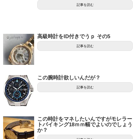
記事を読む
高級時計をID付きでうｐ その5
記事を読む
この腕時計欲しいんだが？
記事を読む
この時計をマネしたいんですがモレラー
トバイキング18ｍｍ幅でよいのでしょう
か？