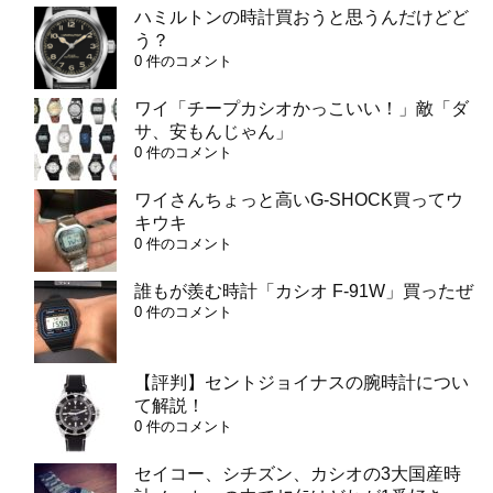
ハミルトンの時計買おうと思うんだけどど
う？
0 件のコメント
ワイ「チープカシオかっこいい！」敵「ダ
サ、安もんじゃん」
0 件のコメント
ワイさんちょっと高いG-SHOCK買ってウ
キウキ
0 件のコメント
誰もが羨む時計「カシオ F-91W」買ったぜ
0 件のコメント
【評判】セントジョイナスの腕時計につい
て解説！
0 件のコメント
セイコー、シチズン、カシオの3大国産時