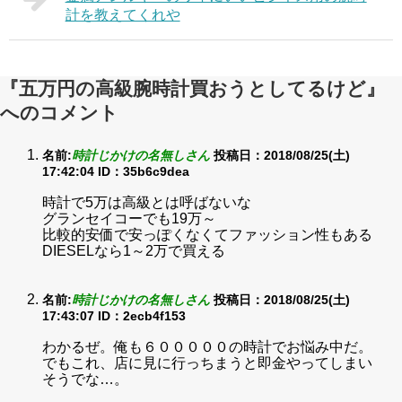
計を教えてくれや
『五万円の高級腕時計買おうとしてるけど』
へのコメント
名前:
時計じかけの名無しさん
投稿日：2018/08/25(土)
17:42:04
ID：35b6c9dea
時計で5万は高級とは呼ばないな
グランセイコーでも19万～
比較的安価で安っぽくなくてファッション性もある
DIESELなら1～2万で買える
名前:
時計じかけの名無しさん
投稿日：2018/08/25(土)
17:43:07
ID：2ecb4f153
わかるぜ。俺も６０００００の時計でお悩み中だ。
でもこれ、店に見に行っちまうと即金やってしまい
そうでな…。