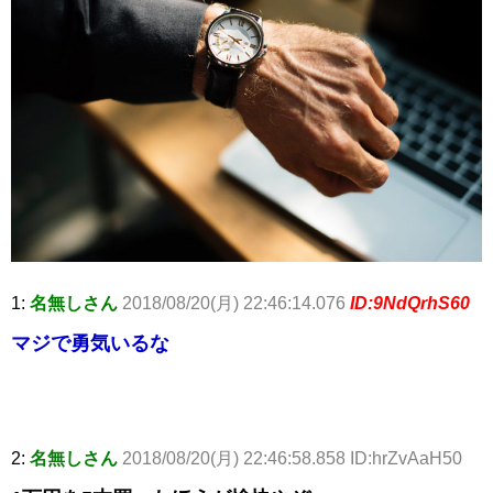
1:
名無しさん
2018/08/20(月) 22:46:14.076
ID:9NdQrhS60
マジで勇気いるな
2:
名無しさん
2018/08/20(月) 22:46:58.858 ID:hrZvAaH50