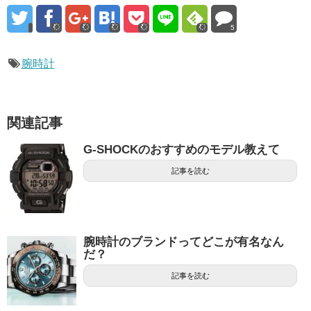
5
腕時計
関連記事
G-SHOCKのおすすめのモデル教えて
記事を読む
腕時計のブランドってどこが有名なん
だ？
記事を読む