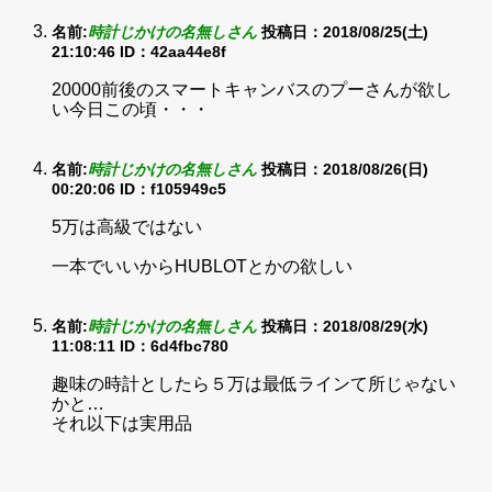
名前:
時計じかけの名無しさん
投稿日：2018/08/25(土)
21:10:46
ID：42aa44e8f
20000前後のスマートキャンバスのプーさんが欲し
い今日この頃・・・
名前:
時計じかけの名無しさん
投稿日：2018/08/26(日)
00:20:06
ID：f105949c5
5万は高級ではない
一本でいいからHUBLOTとかの欲しい
名前:
時計じかけの名無しさん
投稿日：2018/08/29(水)
11:08:11
ID：6d4fbc780
趣味の時計としたら５万は最低ラインて所じゃない
かと…
それ以下は実用品