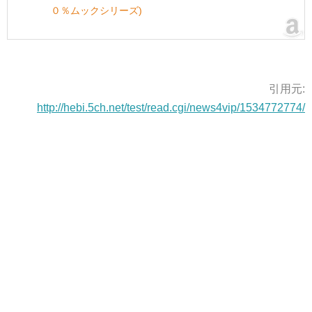
０％ムックシリーズ)
引用元:
http://hebi.5ch.net/test/read.cgi/news4vip/1534772774/