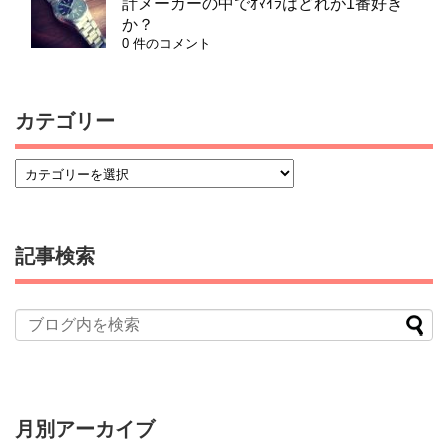
計メーカーの中でｵﾏｲﾗはどれが1番好き
か？
0 件のコメント
カテゴリー
記事検索
月別アーカイブ