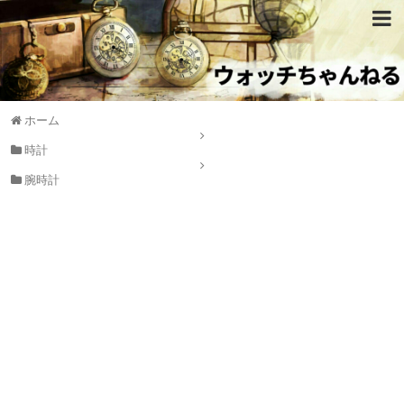
ホーム
時計
腕時計