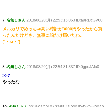
7:
名無しさん
2018/08/20(月) 22:53:15.063 ID:a9RDcGV00
メルカリでめっちゃ高い時計が3000円やったから買
ったんだけどさ、無事に箱だけ届いたわ。
(´・ω・`)
8:
名無しさん
2018/08/20(月) 22:54:31.337 ID:0gpuJAfu0
>>7
やったな
10:
名無しさん
2018/08/20(月) 22:55:43.030 ID:DvQcxP0A0