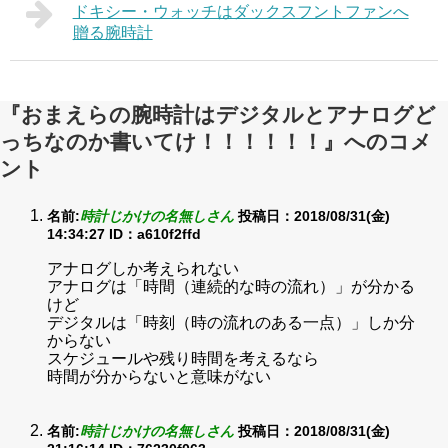
ドキシー・ウォッチはダックスフントファンへ
贈る腕時計
『おまえらの腕時計はデジタルとアナログど
っちなのか書いてけ！！！！！！』へのコメ
ント
名前:
時計じかけの名無しさん
投稿日：2018/08/31(金)
14:34:27
ID：a610f2ffd
アナログしか考えられない
アナログは「時間（連続的な時の流れ）」が分かる
けど
デジタルは「時刻（時の流れのある一点）」しか分
からない
スケジュールや残り時間を考えるなら
時間が分からないと意味がない
名前:
時計じかけの名無しさん
投稿日：2018/08/31(金)