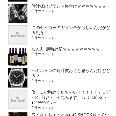
時計板のブランド格付けｗｗｗｗｗｗｗ
0 件のコメント
このセイコーのガランテが欲しいんだがど
う思う？
0 件のコメント
なんJ、腕時計部ｗｗｗｗｗｗｗｗｗ
0 件のコメント
ハミルトンの時計買おうと思うんだけどど
う？
0 件のコメント
僕「この時計くだちゃい！！！！！」ヨド
バシ「はい、今包みます」ｼｮｰｹｰｽｶﾞﾗｶﾞﾗ
ｱﾌﾞﾗｼﾓﾝﾍﾞﾀー
0 件のコメント
ワイさんちょっと高いG-SHOCK買ってウ