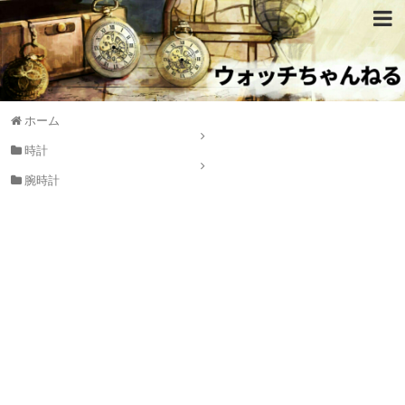
ホーム
時計
腕時計