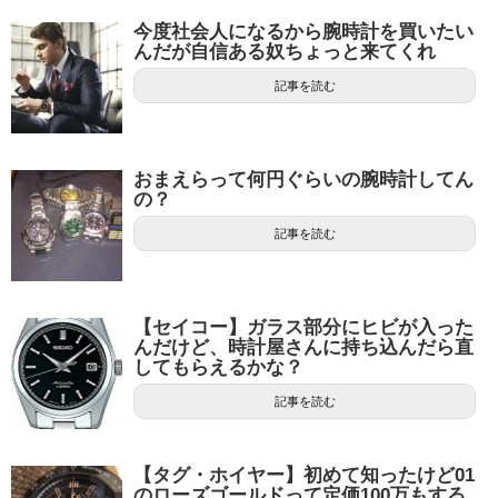
今度社会人になるから腕時計を買いたい
んだが自信ある奴ちょっと来てくれ
記事を読む
おまえらって何円ぐらいの腕時計してん
の？
記事を読む
【セイコー】ガラス部分にヒビが入った
んだけど、時計屋さんに持ち込んだら直
してもらえるかな？
記事を読む
【タグ・ホイヤー】初めて知ったけど01
のローズゴールドって定価100万もする