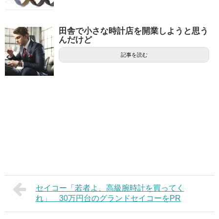
田舎で小さな時計店を開業しようと思う
んだけど
記事を読む
セイコー「若者よ、高級腕時計を買ってく
れ」 30万円台のグランドセイコーをPR