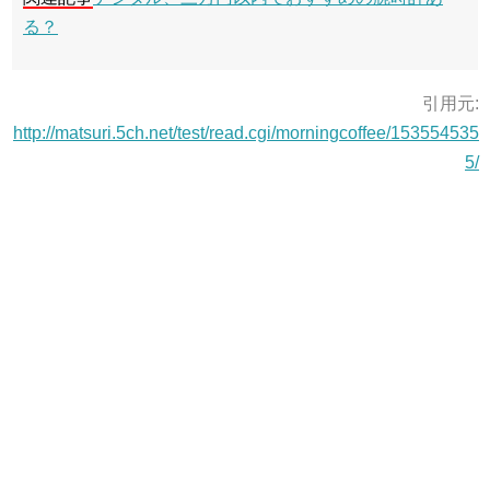
る？
引用元:
http://matsuri.5ch.net/test/read.cgi/morningcoffee/153554535
5/