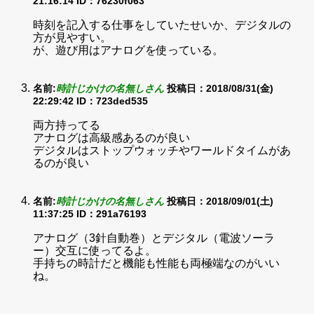
21:16:14
ID：76230f063
時刻を記入する仕事をしていたせいか、デジタルの
方が見やすい。
が、遊び用はアナログを使っている。
名前:
時計じかけの名無しさん
投稿日：2018/08/31(金)
22:29:42
ID：723ded535
両方持ってる
アナログは高級感あるのが良い
デジタルはストップウォッチやワールドタイムがあ
るのが良い
名前:
時計じかけの名無しさん
投稿日：2018/09/01(土)
11:37:25
ID：291a76193
アナログ（3針自動巻）とデジタル（電波ソーラ
ー）交互に使ってるよ。
手持ちの時計だと機能も性能も両極端なのがいい
ね。