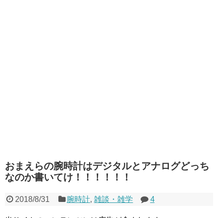
おまえらの腕時計はデジタルとアナログどっち
なのか書いてけ！！！！！！
2018/8/31
腕時計
,
雑談・雑学
4