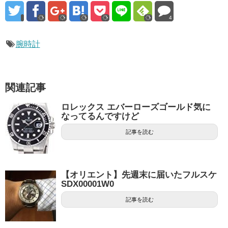
4
腕時計
関連記事
ロレックス エバーローズゴールド気に
なってるんですけど
記事を読む
【オリエント】先週末に届いたフルスケ
SDX00001W0
記事を読む