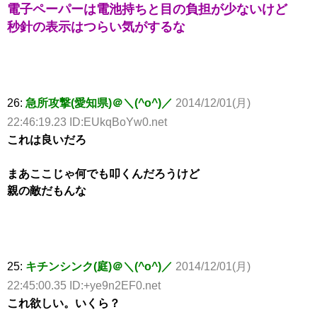
電子ペーパーは電池持ちと目の負担が少ないけど
秒針の表示はつらい気がするな
26:
急所攻撃(愛知県)＠＼(^o^)／
2014/12/01(月)
22:46:19.23 ID:EUkqBoYw0.net
これは良いだろ
まあここじゃ何でも叩くんだろうけど
親の敵だもんな
25:
キチンシンク(庭)＠＼(^o^)／
2014/12/01(月)
22:45:00.35 ID:+ye9n2EF0.net
これ欲しい。いくら？