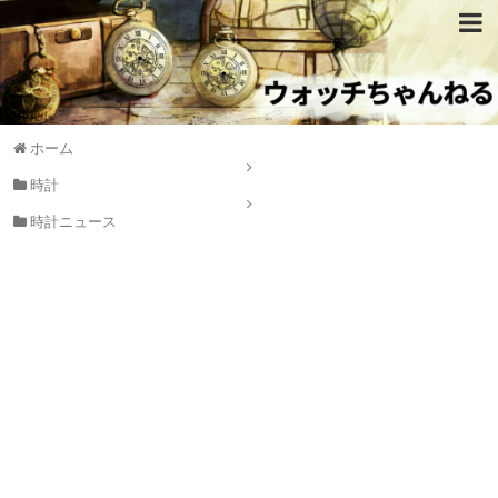
ホーム
時計
時計ニュース