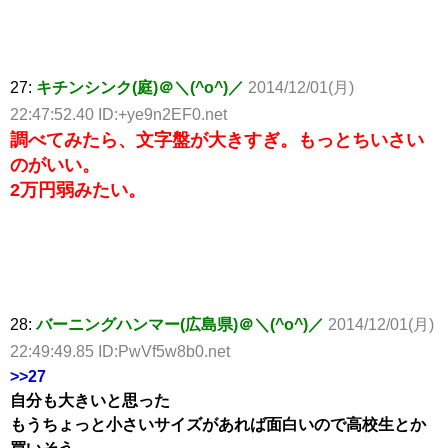
27:
キチンシンク(庭)＠＼(^o^)／
2014/12/01(月)
22:47:52.40 ID:+ye9n2EF0.net
調べてみたら、文字盤が大きすぎ。もっとちいさい
のがいい。
2万円弱みたい。
28:
バーニングハンマー(広島県)＠＼(^o^)／
2014/12/01(月)
22:49:49.85 ID:PwVf5w8b0.net
>>27
自分も大きいと思った
もうちょっと小さいサイズがあれば面白いので高校生とか