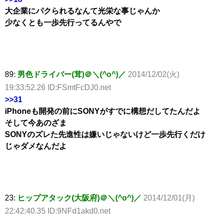
大企業にパクられるなんて光栄な事じゃんか
少なくとも一歩先行ってるんやで
89:
男色ドライバー(茸)＠＼(^o^)／
2014/12/02(火)
19:33:52.26 ID:FSmtFcDJ0.net
>>31
iPhoneも開発の前にSONYがすでに構想だしてたんだよ
そして今あのざま
SONYのズレた先進性は嫌いじゃないけど一歩先行くだけ
じゃダメなんだよ
23:
ヒップアタック(大阪府)＠＼(^o^)／
2014/12/01(月)
22:42:40.35 ID:9NFd1akd0.net