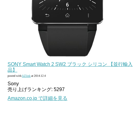
SONY Smart Watch 2 SW2 ブラック シリコン 【並行輸入
品】
posted with
AZlink
at 2014.12.4
Sony
売り上げランキング: 5297
Amazon.co.jp で詳細を見る