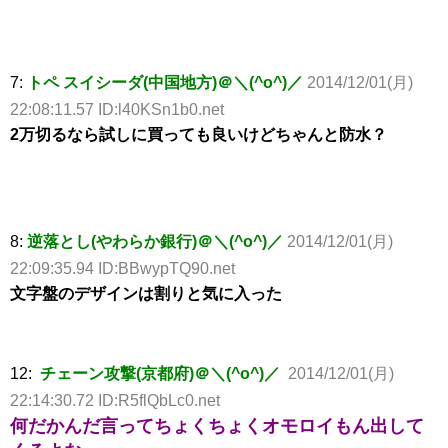
7:
トペ スイシーダ(中国地方)＠＼(^o^)／
2014/12/01(月)
22:08:11.57 ID:l40KSn1b0.net
2万切るなら試しに買っても良いけどちゃんと防水？
8:
逆落とし(やわらか銀行)＠＼(^o^)／
2014/12/01(月)
22:09:35.94 ID:BBwypTQ90.net
文字盤のデザインは割りと気に入った
12:
チェーン攻撃(京都府)＠＼(^o^)／
2014/12/01(月)
22:14:30.72 ID:R5flQbLc0.net
何だかんだ言ってちょくちょくオモロイもん出して