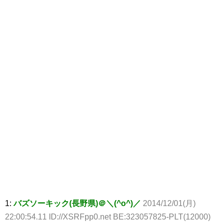
1:
バズソーキック(長野県)＠＼(^o^)／
2014/12/01(月)
22:00:54.11 ID://XSRFpp0.net BE:323057825-PLT(12000)