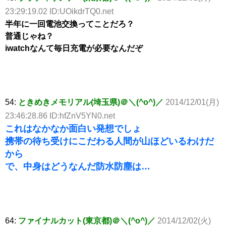
23:29:19.02 ID:UOikdrTQ0.net
半年に一回電池交換ってことだろ？
普通じゃね？
iwatchなんて毎日充電が必要なんだぞ
54:
ときめきメモリアル(埼玉県)＠＼(^o^)／
2014/12/01(月)
23:46:28.86 ID:hfZnV5YN0.net
これはなかなか面白い発想でしょ
携帯の待ち受けにこだわる人間が山ほどいるわけだ
から
で、中身はどうなんだ防水防塵は…
64:
ファイナルカット(東京都)＠＼(^o^)／
2014/12/02(火)