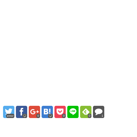
error
0
0
0
1