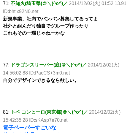
71:
不知火(埼玉県)＠＼(^o^)／
2014/12/02(火) 01:52:13.91
ID:bhtlx92N0.net
新規事業、社内でバンバン募集してるってよ
社外と組んだり独自でグループ作ったり
これもその一環じゃねーかな
77:
ドラゴンスリーパー(庭)＠＼(^o^)／
2014/12/02(火)
14:56:02.88 ID:PacCS+3m0.net
自分でデザインできるなら欲しい。
81:
トペ コンヒーロ(東京都)＠＼(^o^)／
2014/12/02(火)
15:42:35.28 ID:sKAsp7e70.net
電子ペーパーすごいな