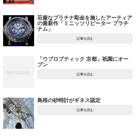
荘厳なプラチナ彫金を施したアーティア
の最新作「ミニッツリピーター プラチ
ナム」
記事を読む
「ウブロブティック 京都」祇園にオー
プン
記事を読む
島根の砂時計がギネス認定
記事を読む