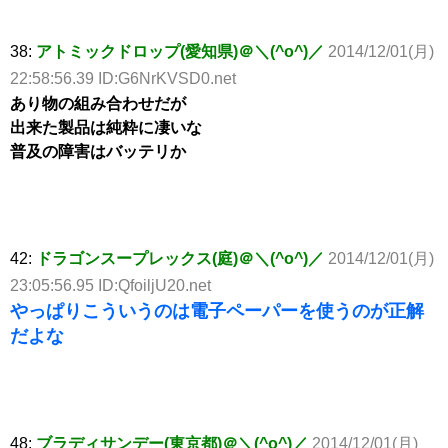
38:
アトミックドロップ(愛知県)＠＼(^o^)／
2014/12/01(月)
22:58:56.39 ID:G6NrKVSD0.net
あり物の組み合わせだが
出来た製品は純粋に凄いな
普及の障害はバッテリか
42:
ドラゴンスープレックス(庭)＠＼(^o^)／
2014/12/01(月)
23:05:56.95 ID:QfoiljU20.net
やっぱりこういうのは電子ペーパーを使うのが正解
だよな
48:
ブラディサンデー(東京都)＠＼(^o^)／
2014/12/01(月)