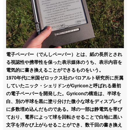
電子ペーパー（でんしペーパー）とは、紙の長所とされ
る視認性や携帯性を保った表示媒体のうち、表示内容を
電気的に書き換えることができるものをいう。
1970年代に米国ゼロックス社のパロアルト研究所に所属
していたニック・シェリドンがGyriconと呼ばれる最初
の電子ペーパーを開発した。Gyriconの構造は、半球を
白、別の半球を黒に塗り分けた微小な球をディスプレイ
に多数埋め込んだものである。球の一部は静電気を帯び
ており、電界によって球を回転させることで白地に黒い
文字を浮かび上がらせることができ、数千回の書き換え