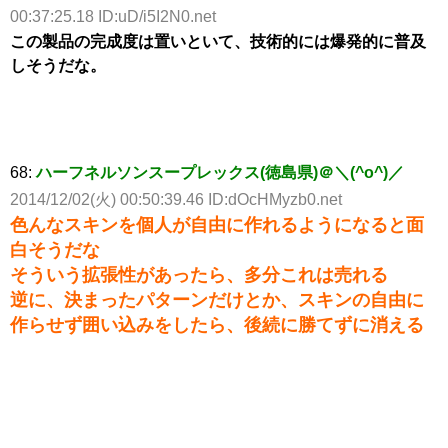
00:37:25.18 ID:uD/i5I2N0.net
この製品の完成度は置いといて、技術的には爆発的に普及
しそうだな。
68:
ハーフネルソンスープレックス(徳島県)＠＼(^o^)／
2014/12/02(火) 00:50:39.46 ID:dOcHMyzb0.net
色んなスキンを個人が自由に作れるようになると面
白そうだな
そういう拡張性があったら、多分これは売れる
逆に、決まったパターンだけとか、スキンの自由に
作らせず囲い込みをしたら、後続に勝てずに消える