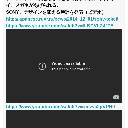
イ、メガネがあげられる。
SONY、デザインを変える時計を発表（ビデオ）
http://japanese.ruvr.ru/news/2014_12_01/sony-tokei/
https://www.youtube.com/watch?v=fLBCVhZ4J7E
https://www.youtube.com/watch?v=omvve2pVPH0