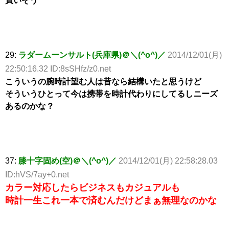
買いそう
29:
ラダームーンサルト(兵庫県)＠＼(^o^)／
2014/12/01(月)
22:50:16.32 ID:8sSHfz/z0.net
こういうの腕時計望む人は昔なら結構いたと思うけど
そういうひとって今は携帯を時計代わりにしてるしニーズ
あるのかな？
37:
膝十字固め(空)＠＼(^o^)／
2014/12/01(月) 22:58:28.03
ID:hVS/7ay+0.net
カラー対応したらビジネスもカジュアルも
時計一生これ一本で済むんだけどまぁ無理なのかな