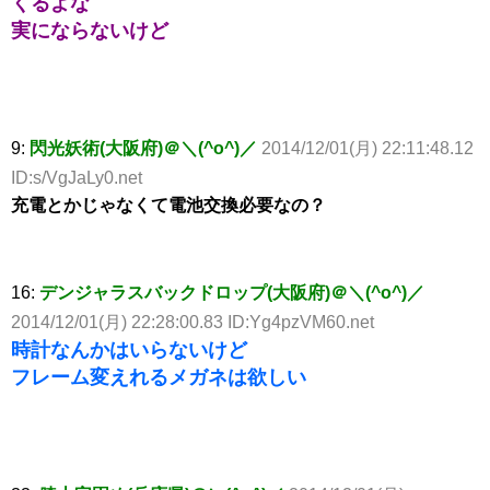
くるよな
実にならないけど
9:
閃光妖術(大阪府)＠＼(^o^)／
2014/12/01(月) 22:11:48.12
ID:s/VgJaLy0.net
充電とかじゃなくて電池交換必要なの？
16:
デンジャラスバックドロップ(大阪府)＠＼(^o^)／
2014/12/01(月) 22:28:00.83 ID:Yg4pzVM60.net
時計なんかはいらないけど
フレーム変えれるメガネは欲しい