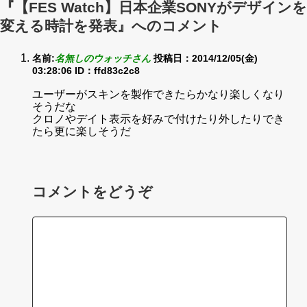
『【FES Watch】日本企業SONYがデザインを
変える時計を発表』へのコメント
名前:
名無しのウォッチさん
投稿日：2014/12/05(金)
03:28:06
ID：ffd83c2c8
ユーザーがスキンを製作できたらかなり楽しくなり
そうだな
クロノやデイト表示を好みで付けたり外したりでき
たら更に楽しそうだ
コメントをどうぞ