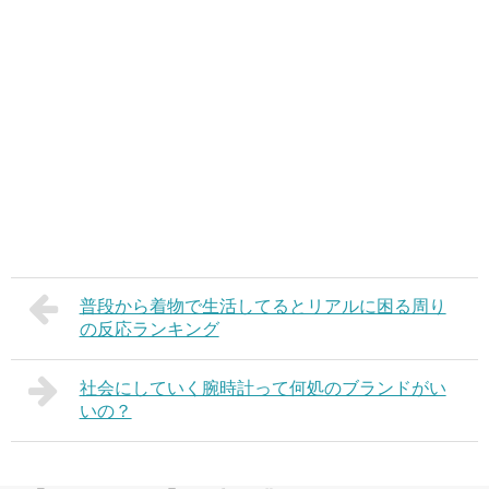
普段から着物で生活してるとリアルに困る周り
の反応ランキング
社会にしていく腕時計って何処のブランドがい
いの？