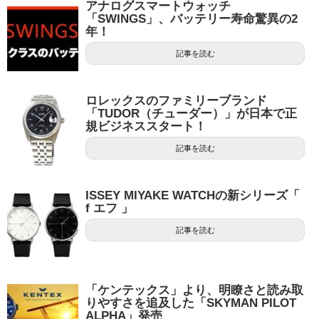
アナログスマートウォッチ
「SWINGS」、バッテリー寿命驚異の2
年！
記事を読む
ロレックスのファミリーブランド
「TUDOR（チューダー）」が日本で正
規ビジネススタート！
記事を読む
ISSEY MIYAKE WATCHの新シリーズ「
f エフ 」
記事を読む
「ケンテックス」より、明瞭さと読み取
りやすさを追及した「SKYMAN PILOT
ALPHA」発売