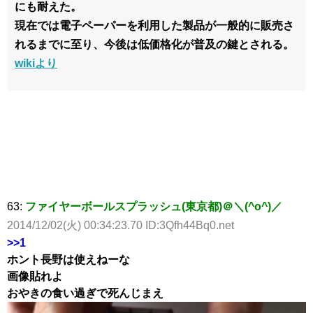
にも耐えた。
現在では電子ペーパーを利用した製品が一般的に販売さ
れるまでに至り、今後は低価格化が普及の鍵とされる。
wikiより
63:
ファイヤーボールスプラッシュ(東京都)＠＼(^o^)／
2014/12/02(火) 00:34:23.70 ID:3Qfh44Bq0.net
>>1
ホント長野は使えねーな
画像貼れよ
おやきの食い過ぎで死んじまえ