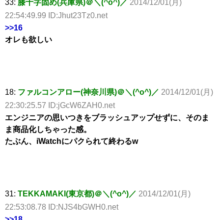
33:
膝十字固め(兵庫県)＠＼(^o^)／
2014/12/01(月)
22:54:49.99 ID:Jhut23Tz0.net
>>16
オレも欲しい
18:
ファルコンアロー(神奈川県)＠＼(^o^)／
2014/12/01(月)
22:30:25.57 ID:jGcW6ZAH0.net
エンジニアの思いつきをブラッシュアップせずに、そのま
ま商品化しちゃった感。
たぶん、iWatchにパクられて終わるw
31:
TEKKAMAKI(東京都)＠＼(^o^)／
2014/12/01(月)
22:53:08.78 ID:NJS4bGWH0.net
>>18