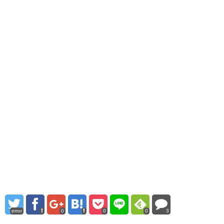
error
0
0
0
3