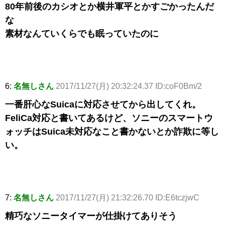
80年前後のカシオとか横井軍平とかすごかったんだ
な
素材なんていくらでも眠っていたのに
6:
名無しさん
2017/11/27(月) 20:32:24.37 ID:coF0Bm/2
一番肝心なSuicaに対応させてから出してくれ。
FeliCa対応と書いてあるけど、ソニーのスマートウ
ォッチはSuica未対応なこと書かないとか詐欺に等し
い。
7:
名無しさん
2017/11/27(月) 21:32:26.70 ID:E6tczjwC
精巧なソニータイマーが仕掛けてありそう