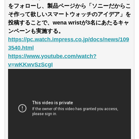
をフォローし、製品ページから「ソニーだからこ
そ作って欲しいスマートウォッチのアイデア」を
投稿することで、wena wristが3名にあたるキャ
ンペーンも実施する。
https://pc.watch.impress.co.jp/docs/news/109
3540.html
https://www.youtube.com/watch?
v=wKKwvSzScgI