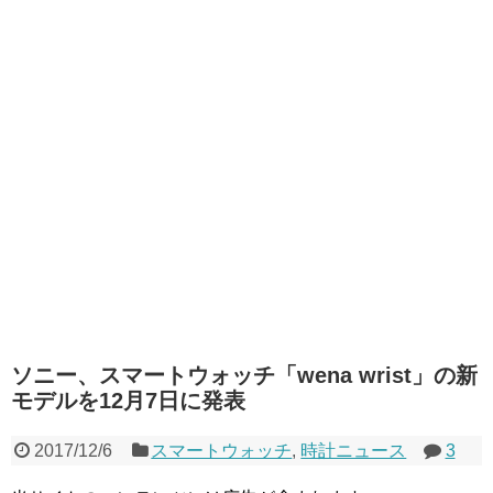
ソニー、スマートウォッチ「wena wrist」の新
モデルを12月7日に発表
2017/12/6
スマートウォッチ
,
時計ニュース
3