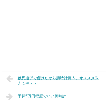
仮想通貨で儲けたから腕時計買う。オススメ教
えてや～～
予算5万円程度でいい腕時計