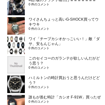
0 件のコメント
ワイさんちょっと高いG-SHOCK買ってウ
キウキ
0 件のコメント
ワイ「チープカシオかっこいい！」敵「ダ
サ、安もんじゃん」
0 件のコメント
このセイコーのガランテが欲しいんだがど
う思う？
0 件のコメント
ハミルトンの時計買おうと思うんだけどど
う？
0 件のコメント
誰もが羨む時計「カシオ F-91W」買ったぜ
0 件のコメント