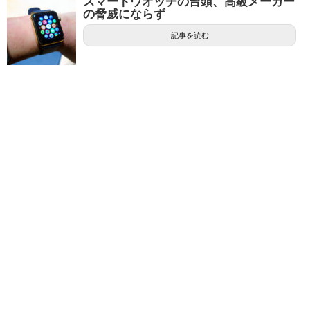
スマートウオッチの台頭、高級メーカー
の脅威にならず
記事を読む