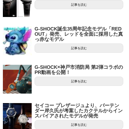
記事を読む
G-SHOCK誕生35周年記念モデル「RED
OUT」発売、レッドを全面に採用した真
っ赤なモデル
記事を読む
G-SHOCK×神戸市消防局 第2弾コラボの
PR動画を公開！
記事を読む
セイコー プレザージュより、バーテン
ダー岸久氏が考案したカクテルからイン
スパイアされたモデルが発売
記事を読む