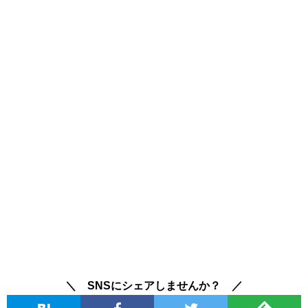
＼ SNSにシェアしませんか？ ／