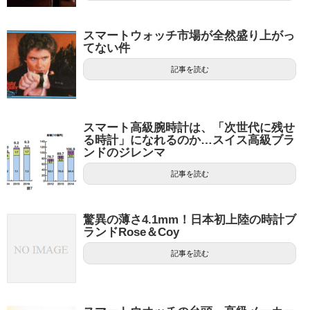
スマートウォッチ市場が全然盛り上がっ
てない件
記事を読む
スマート高級腕時計は、「次世代に残せ
る時計」になれるのか…スイス高級ブラ
ンドのジレンマ
記事を読む
驚異の薄さ4.1mm！日本初上陸の時計ブ
ランドRose＆Coy
記事を読む