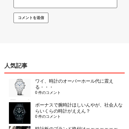
人気記事
ワイ、時計のオーバーホール代に震え
る・・・
0 件のコメント
ボーナスで腕時計ほしいんやが、社会人な
らいくらの時計がええん？
0 件のコメント
時計板のブランド格付けｗｗｗｗｗｗｗ