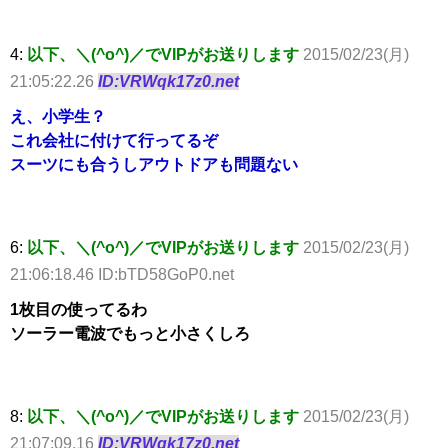
4:
以下、＼(^o^)／でVIPがお送りします
2015/02/23(月)
21:05:22.26
ID:VRWqk17z0.net
え、小学生？
これ会社に付けて行ってるぞ
スーツにも合うしアウトドアも問題ない
6:
以下、＼(^o^)／でVIPがお送りします
2015/02/23(月)
21:06:18.46 ID:bTD58GoP0.net
1枚目の使ってるわ
ソーラー電波でもっと小さくしろ
8:
以下、＼(^o^)／でVIPがお送りします
2015/02/23(月)
21:07:09.16
ID:VRWqk17z0.net