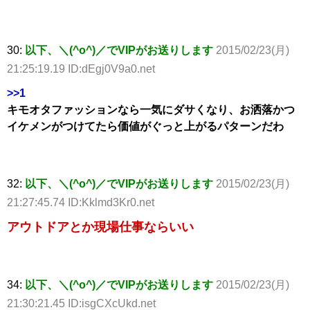
30:
以下、＼(^o^)／でVIPがお送りします
2015/02/23(月)
21:25:19.19 ID:dEgj0V9a0.net
>>1
キモオタファッションなら一気にダサくなり、お洒落かつ
イケメンがつけてたら価値がぐっと上がるパターンだわ
32:
以下、＼(^o^)／でVIPがお送りします
2015/02/23(月)
21:27:45.74 ID:Kklmd3Kr0.net
アウトドアとか現場仕事ならいい
34:
以下、＼(^o^)／でVIPがお送りします
2015/02/23(月)
21:30:21.45 ID:isgCXcUkd.net