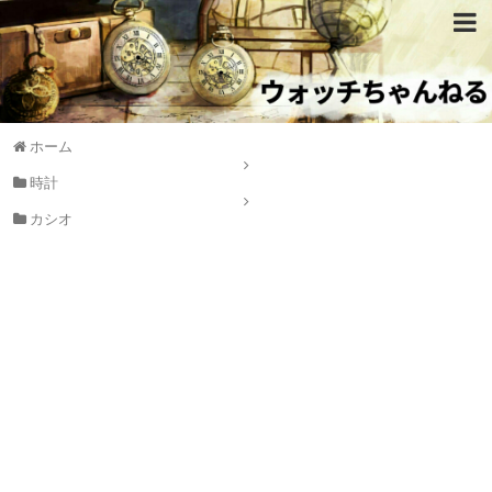
ホーム
時計
カシオ