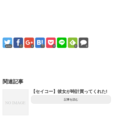
error
0
0
0
0
関連記事
【セイコー】彼女が時計買ってくれた!
記事を読む