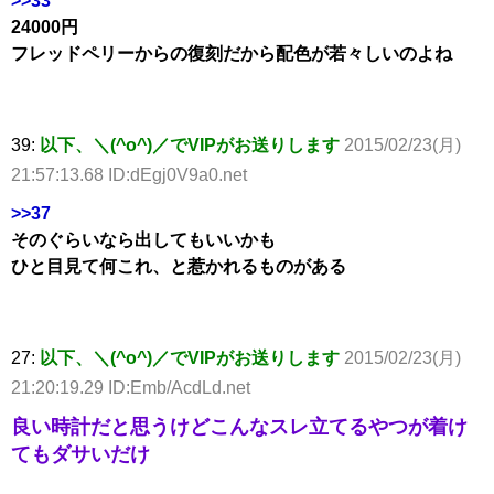
>>33
24000円
フレッドペリーからの復刻だから配色が若々しいのよね
39:
以下、＼(^o^)／でVIPがお送りします
2015/02/23(月)
21:57:13.68 ID:dEgj0V9a0.net
>>37
そのぐらいなら出してもいいかも
ひと目見て何これ、と惹かれるものがある
27:
以下、＼(^o^)／でVIPがお送りします
2015/02/23(月)
21:20:19.29 ID:Emb/AcdLd.net
良い時計だと思うけどこんなスレ立てるやつが着け
てもダサいだけ