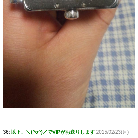
36:
以下、＼(^o^)／でVIPがお送りします
2015/02/23(月)