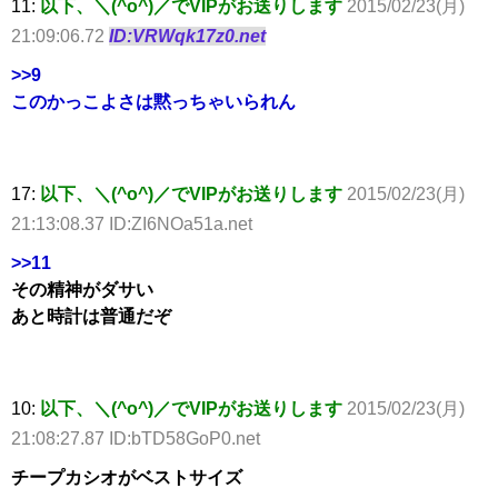
11:
以下、＼(^o^)／でVIPがお送りします
2015/02/23(月)
21:09:06.72
ID:VRWqk17z0.net
>>9
このかっこよさは黙っちゃいられん
17:
以下、＼(^o^)／でVIPがお送りします
2015/02/23(月)
21:13:08.37 ID:ZI6NOa51a.net
>>11
その精神がダサい
あと時計は普通だぞ
10:
以下、＼(^o^)／でVIPがお送りします
2015/02/23(月)
21:08:27.87 ID:bTD58GoP0.net
チープカシオがベストサイズ