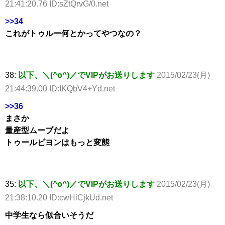
21:41:20.76 ID:sZtQrvG/0.net
>>34
これがトゥルー何とかってやつなの？
38:
以下、＼(^o^)／でVIPがお送りします
2015/02/23(月)
21:44:39.00 ID:IKQbV4+Yd.net
>>36
まさか
量産型ムーブだよ
トゥールビヨンはもっと変態
35:
以下、＼(^o^)／でVIPがお送りします
2015/02/23(月)
21:38:10.20 ID:cwHiCjkUd.net
中学生なら似合いそうだ