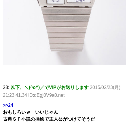
28:
以下、＼(^o^)／でVIPがお送りします
2015/02/23(月)
21:23:41.34 ID:dEgj0V9a0.net
>>24
おもしろいｗ いいじゃん
古典ＳＦ小説の挿絵で主人公がつけてそうだ