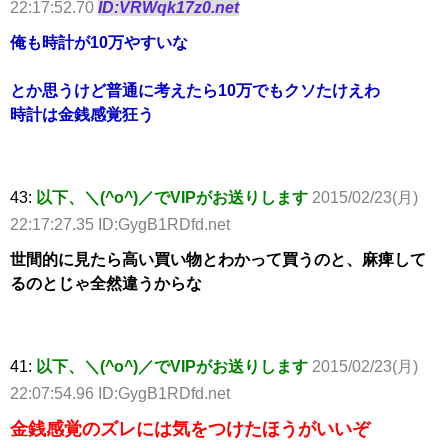
22:17:52.70
ID:VRWqk17z0.net
俺も時計が10万やすいな
とか思うけど普通に考えたら10万でもクソたけえわ
時計は金銭感覚狂う
43:
以下、＼(^o^)／でVIPがお送りします
2015/02/23(月)
22:17:27.35 ID:GygB1RDfd.net
世間的に見たら高い買い物とわかって買うのと、麻痺して
るのとじゃ全然違うからな
41:
以下、＼(^o^)／でVIPがお送りします
2015/02/23(月)
22:07:54.96 ID:GygB1RDfd.net
金銭感覚のズレには気をつけたほうがいいぞ