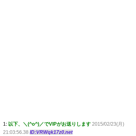
1:
以下、＼(^o^)／でVIPがお送りします
2015/02/23(月)
21:03:56.38
ID:VRWqk17z0.net