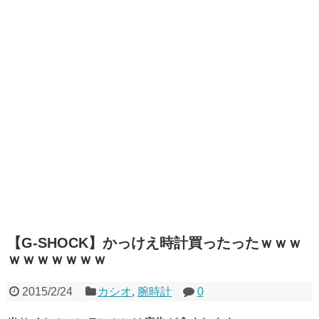
【G-SHOCK】かっけえ時計買ったったｗｗｗ
ｗｗｗｗｗｗｗ
2015/2/24
カシオ
,
腕時計
0