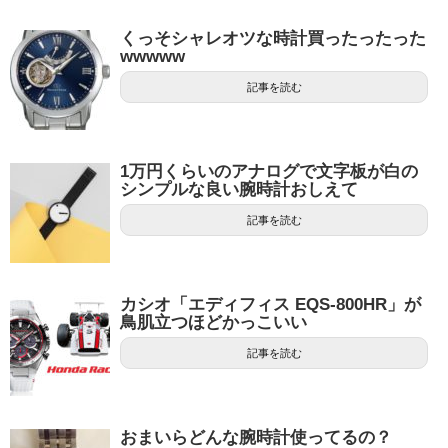
くっそシャレオツな時計買ったったった
wwwww
記事を読む
1万円くらいのアナログで文字板が白の
シンプルな良い腕時計おしえて
記事を読む
カシオ「エディフィス EQS-800HR」が
鳥肌立つほどかっこいい
記事を読む
おまいらどんな腕時計使ってるの？