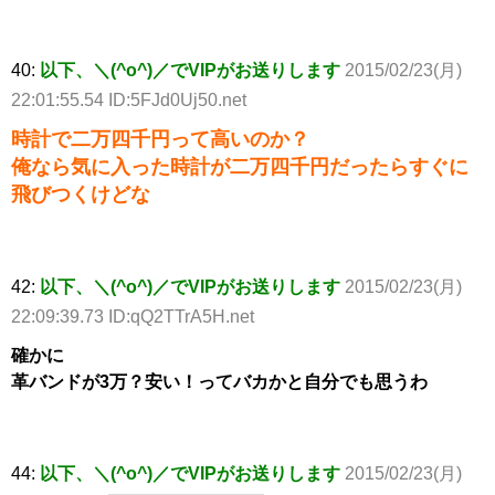
40:
以下、＼(^o^)／でVIPがお送りします
2015/02/23(月)
22:01:55.54 ID:5FJd0Uj50.net
時計で二万四千円って高いのか？
俺なら気に入った時計が二万四千円だったらすぐに
飛びつくけどな
42:
以下、＼(^o^)／でVIPがお送りします
2015/02/23(月)
22:09:39.73 ID:qQ2TTrA5H.net
確かに
革バンドが3万？安い！ってバカかと自分でも思うわ
44:
以下、＼(^o^)／でVIPがお送りします
2015/02/23(月)