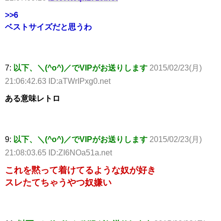
>>6
ベストサイズだと思うわ
7:
以下、＼(^o^)／でVIPがお送りします
2015/02/23(月)
21:06:42.63 ID:aTWrIPxg0.net
ある意味レトロ
9:
以下、＼(^o^)／でVIPがお送りします
2015/02/23(月)
21:08:03.65 ID:ZI6NOa51a.net
これを黙って着けてるような奴が好き
スレたてちゃうやつ奴嫌い