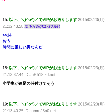
15:
以下、＼(^o^)／でVIPがお送りします
2015/02/23(月)
21:12:43.58
ID:VRWqk17z0.net
>>14
おう
時間に厳しい男なんだ
18:
以下、＼(^o^)／でVIPがお送りします
2015/02/23(月)
21:13:37.44 ID:JnR518fzd.net
小学生が遠足の時付けてそう
19:
以下、＼(^o^)／でVIPがお送りします
2015/02/23(月)
21:13:40.25 ID:cgmrpJ3p0.net