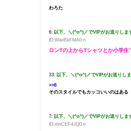
わろた
6:
以下、＼(^o^)／でVIPがお送りしま
ID:WwiBkFMA0.n
ロンTの上からTシャツとか小学生
33:
以下、＼(^o^)／でVIPがお送りし
>>6
そのスタイルでもカッコいいのはある
7:
以下、＼(^o^)／でVIPがお送りしま
ID:mnCEF4JQ0.n