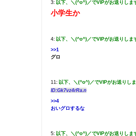
3:
以下、＼(^o^)／でVIPがお送りしま
小学生か
4:
以下、＼(^o^)／でVIPがお送りしま
>>1
グロ
11:
以下、＼(^o^)／でVIPがお送りし
ID:Gk7vz4rRa.n
>>4
おいグロするな
5:
以下、＼(^o^)／でVIPがお送りしま