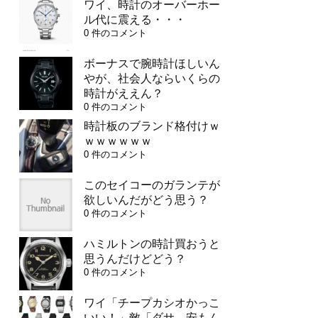
ワイ、時計のオーバーホー
ル代に震える・・・
0 件のコメント
ボーナスで腕時計ほしいん
やが、社会人ならいくらの
時計がええん？
0 件のコメント
時計板のブランド格付けｗ
ｗｗｗｗｗｗ
0 件のコメント
このセイコーのガランテが
欲しいんだがどう思う？
0 件のコメント
ハミルトンの時計買おうと
思うんだけどどう？
0 件のコメント
ワイ「チープカシオかっこ
いい！」敵「ダサ、安もん