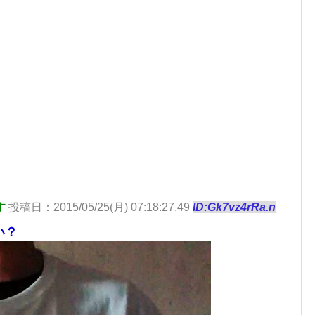
す
投稿日：2015/05/25(月) 07:18:27.49
ID:Gk7vz4rRa.n
い？