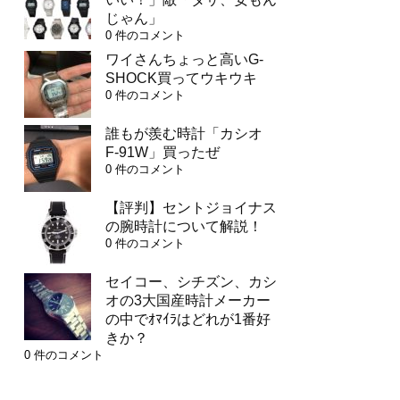
じゃん」
0 件のコメント
ワイさんちょっと高いG-
SHOCK買ってウキウキ
0 件のコメント
誰もが羨む時計「カシオ
F-91W」買ったぜ
0 件のコメント
【評判】セントジョイナス
の腕時計について解説！
0 件のコメント
セイコー、シチズン、カシ
オの3大国産時計メーカー
の中でｵﾏｲﾗはどれが1番好
きか？
0 件のコメント