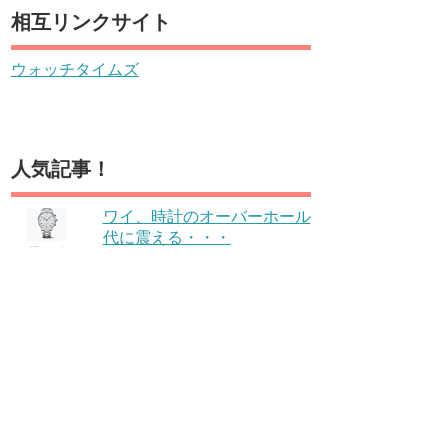
相互リンクサイト
ウォッチタイムズ
人気記事！
ワイ、時計のオーバーホール
代に震える・・・