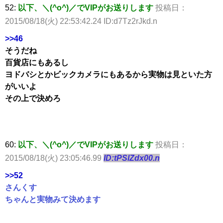
52:
以下、＼(^o^)／でVIPがお送りします
投稿日：
2015/08/18(火) 22:53:42.24 ID:d7Tz2rJkd.n
>>46
そうだね
百貨店にもあるし
ヨドバシとかビックカメラにもあるから実物は見といた方
がいいよ
その上で決めろ
60:
以下、＼(^o^)／でVIPがお送りします
投稿日：
2015/08/18(火) 23:05:46.99
ID:tPSlZdx00.n
>>52
さんくす
ちゃんと実物みて決めます