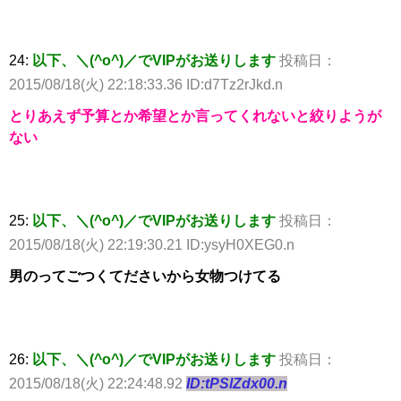
24:
以下、＼(^o^)／でVIPがお送りします
投稿日：
2015/08/18(火) 22:18:33.36 ID:d7Tz2rJkd.n
とりあえず予算とか希望とか言ってくれないと絞りようが
ない
25:
以下、＼(^o^)／でVIPがお送りします
投稿日：
2015/08/18(火) 22:19:30.21 ID:ysyH0XEG0.n
男のってごつくてださいから女物つけてる
26:
以下、＼(^o^)／でVIPがお送りします
投稿日：
2015/08/18(火) 22:24:48.92
ID:tPSlZdx00.n