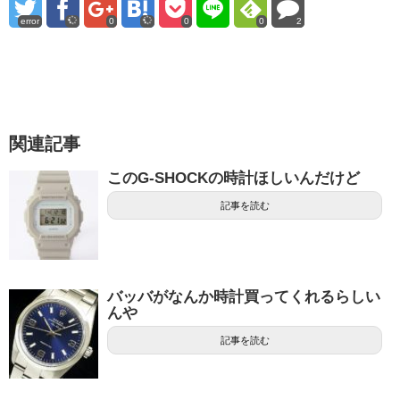
error
0
0
0
2
関連記事
このG-SHOCKの時計ほしいんだけど
記事を読む
バッバがなんか時計買ってくれるらしい
んや
記事を読む