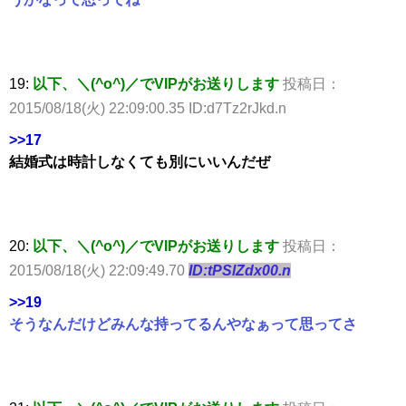
19:
以下、＼(^o^)／でVIPがお送りします
投稿日：
2015/08/18(火) 22:09:00.35 ID:d7Tz2rJkd.n
>>17
結婚式は時計しなくても別にいいんだぜ
20:
以下、＼(^o^)／でVIPがお送りします
投稿日：
2015/08/18(火) 22:09:49.70
ID:tPSlZdx00.n
>>19
そうなんだけどみんな持ってるんやなぁって思ってさ