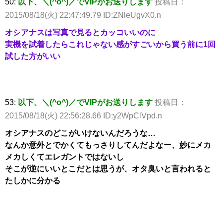
50:
以下、＼(^o^)／でVIPがお送りします
投稿日：
2015/08/18(火) 22:47:49.79 ID:ZNleUgvX0.n
オシアナスは写真で見るとカッコいいのに
実機を試着したらこれじゃない感がすごいから買う前に1回
試した方がいい
53:
以下、＼(^o^)／でVIPがお送りします
投稿日：
2015/08/18(火) 22:56:28.66 ID:y2WpClVpd.n
オシアナスのどこがいけないんだろうな…
なんか意外とでかくてもっさりしてんだよなー、妙にメカ
メカしくてエレガントではないし
そこが逆にいいとこだとは思うが、オタ臭いと言われると
たしかに分かる