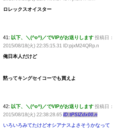
ロレックスオイスター
41:
以下、＼(^o^)／でVIPがお送りします
投稿日：
2015/08/18(火) 22:35:15.31 ID:pjxM24QRp.n
俺日本人だけど
黙ってキングセイコーでも買えよ
42:
以下、＼(^o^)／でVIPがお送りします
投稿日：
2015/08/18(火) 22:38:28.65
ID:tPSlZdx00.n
いろいろみてたけどオシアナスよさそうかなって