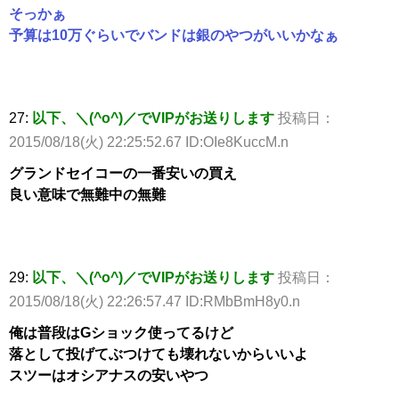
そっかぁ
予算は10万ぐらいでバンドは銀のやつがいいかなぁ
27:
以下、＼(^o^)／でVIPがお送りします
投稿日：
2015/08/18(火) 22:25:52.67 ID:OIe8KuccM.n
グランドセイコーの一番安いの買え
良い意味で無難中の無難
29:
以下、＼(^o^)／でVIPがお送りします
投稿日：
2015/08/18(火) 22:26:57.47 ID:RMbBmH8y0.n
俺は普段はGショック使ってるけど
落として投げてぶつけても壊れないからいいよ
スツーはオシアナスの安いやつ