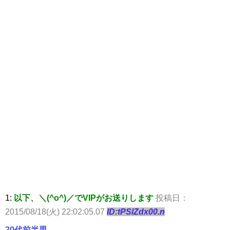
1:
以下、＼(^o^)／でVIPがお送りします
投稿日：
2015/08/18(火) 22:02:05.07
ID:tPSlZdx00.n
20代前半男