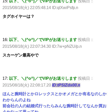
15:
以下、＼(^o^)／でVIPがお送りします
投稿日：
2015/08/18(火) 22:05:48.14 ID:qIXwiPsfp.n
タグホイヤーは？
16:
以下、＼(^o^)／でVIPがお送りします
投稿日：
2015/08/18(火) 22:07:34.30 ID:7w+pNZU/p.n
スカーゲン最高やで
17:
以下、＼(^o^)／でVIPがお送りします
投稿日：
2015/08/18(火) 22:08:17.20
ID:tPSlZdx00.n
ほんと腕時計とかロレックスとかオメガとか有名なのしか
わからんのよね
前会社の人の結婚式行ったらみんな腕時計してなんか買お
うかなって思ってね