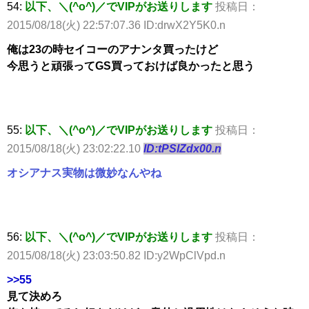
54:
以下、＼(^o^)／でVIPがお送りします
投稿日：
2015/08/18(火) 22:57:07.36 ID:drwX2Y5K0.n
俺は23の時セイコーのアナンタ買ったけど
今思うと頑張ってGS買っておけば良かったと思う
55:
以下、＼(^o^)／でVIPがお送りします
投稿日：
2015/08/18(火) 23:02:22.10
ID:tPSlZdx00.n
オシアナス実物は微妙なんやね
56:
以下、＼(^o^)／でVIPがお送りします
投稿日：
2015/08/18(火) 23:03:50.82 ID:y2WpClVpd.n
>>55
見て決めろ