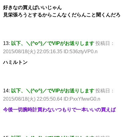
好きなの買えばいいじゃん
見栄張ろうとするからこんなくだらんこと聞くんだろ
13:
以下、＼(^o^)／でVIPがお送りします
投稿日：
2015/08/18(火) 22:05:16.35 ID:536ztyVP0.n
ハミルトン
14:
以下、＼(^o^)／でVIPがお送りします
投稿日：
2015/08/18(火) 22:05:50.64 ID:PxxYfwwG0.n
今後一切腕時計買わないつもりで一本いいの買えば