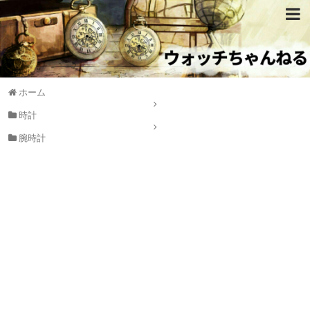
ホーム
時計
腕時計