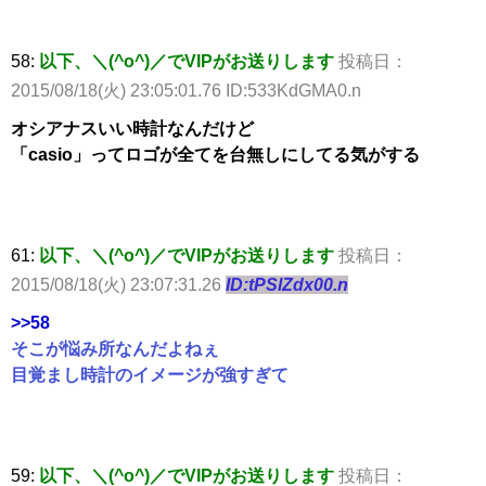
58:
以下、＼(^o^)／でVIPがお送りします
投稿日：
2015/08/18(火) 23:05:01.76 ID:533KdGMA0.n
オシアナスいい時計なんだけど
「casio」ってロゴが全てを台無しにしてる気がする
61:
以下、＼(^o^)／でVIPがお送りします
投稿日：
2015/08/18(火) 23:07:31.26
ID:tPSlZdx00.n
>>58
そこが悩み所なんだよねぇ
目覚まし時計のイメージが強すぎて
59:
以下、＼(^o^)／でVIPがお送りします
投稿日：