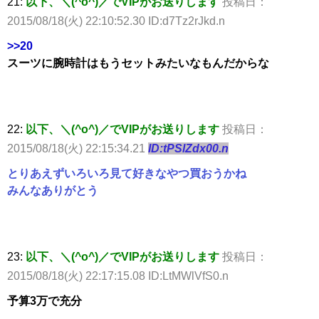
21:
以下、＼(^o^)／でVIPがお送りします
投稿日：
2015/08/18(火) 22:10:52.30 ID:d7Tz2rJkd.n
>>20
スーツに腕時計はもうセットみたいなもんだからな
22:
以下、＼(^o^)／でVIPがお送りします
投稿日：
2015/08/18(火) 22:15:34.21
ID:tPSlZdx00.n
とりあえずいろいろ見て好きなやつ買おうかね
みんなありがとう
23:
以下、＼(^o^)／でVIPがお送りします
投稿日：
2015/08/18(火) 22:17:15.08 ID:LtMWlVfS0.n
予算3万で充分