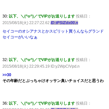
30:
以下、＼(^o^)／でVIPがお送りします
投稿日：
2015/08/18(火) 22:27:22.62
ID:tPSlZdx00.n
セイコーのオシアナスとかスピリット買うんならグランド
セイコーがいいなぁ
32:
以下、＼(^o^)／でVIPがお送りします
投稿日：
2015/08/18(火) 22:29:45.19 ID:y2WpClVpd.n
>>30
その年齢だとぶっちゃけオッサン臭いチョイスだと思うわ
36:
以下、＼(^o^)／でVIPがお送りします
投稿日：