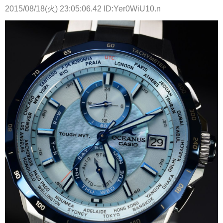
2015/08/18(火) 23:05:06.42 ID:Yer0WiU10.n