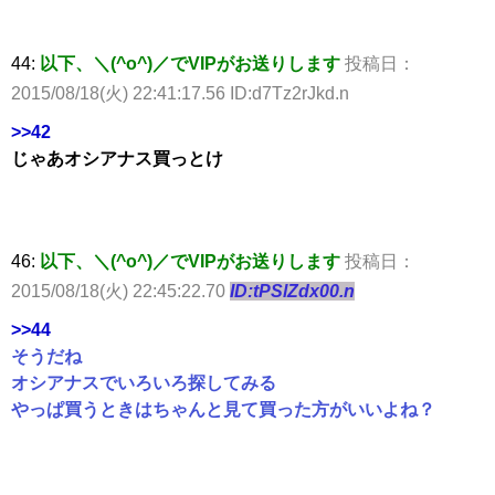
44:
以下、＼(^o^)／でVIPがお送りします
投稿日：
2015/08/18(火) 22:41:17.56 ID:d7Tz2rJkd.n
>>42
じゃあオシアナス買っとけ
46:
以下、＼(^o^)／でVIPがお送りします
投稿日：
2015/08/18(火) 22:45:22.70
ID:tPSlZdx00.n
>>44
そうだね
オシアナスでいろいろ探してみる
やっぱ買うときはちゃんと見て買った方がいいよね？