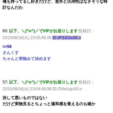
俺も持ってるし好きだけど、意外と汎用性はなさそうな時
計なんだわ
60:
以下、＼(^o^)／でVIPがお送りします
投稿日：
2015/08/18(火) 23:05:46.99
ID:tPSlZdx00.n
>>56
さんくす
ちゃんと実物みて決めます
57:
以下、＼(^o^)／でVIPがお送りします
投稿日：
2015/08/18(火) 23:04:49.98 ID:ZNleUgvX0.n
決して悪いものではない
だけど実物見るとちょっと違和感を覚えるのも確か