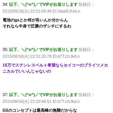
34:
以下、＼(^o^)／でVIPがお送りします
投稿日：
2015/08/18(火) 22:31:04.49 ID:3dakfLK4d.n
電池のgsとか何が良いんか分からん
それなら中身で圧勝のザシチにするわ
35:
以下、＼(^o^)／でVIPがお送りします
投稿日：
2015/08/18(火) 22:31:20.78 ID:d7Tz2rJkd.n
10万でステンレスベルト希望ならセイコーのブライツメカ
ニカルでいいんじゃないの
37:
以下、＼(^o^)／でVIPがお送りします
投稿日：
2015/08/18(火) 22:33:48.51 ID:d7Tz2rJkd.n
GSのコンセプトは最高峰の無難だからな