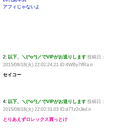
アフィじゃないよ
2:
以下、＼(^o^)／でVIPがお送りします
投稿日：
2015/08/18(火) 22:02:24.21 ID:4WBy7lfRa.n
セイコー
4:
以下、＼(^o^)／でVIPがお送りします
投稿日：
2015/08/18(火) 22:02:31.03 ID:d7Tz2rJkd.n
とりあえずロレックス買っとけ