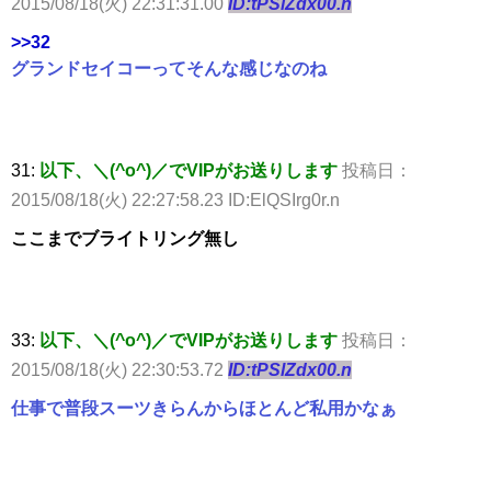
2015/08/18(火) 22:31:31.00
ID:tPSlZdx00.n
>>32
グランドセイコーってそんな感じなのね
31:
以下、＼(^o^)／でVIPがお送りします
投稿日：
2015/08/18(火) 22:27:58.23 ID:ElQSIrg0r.n
ここまでブライトリング無し
33:
以下、＼(^o^)／でVIPがお送りします
投稿日：
2015/08/18(火) 22:30:53.72
ID:tPSlZdx00.n
仕事で普段スーツきらんからほとんど私用かなぁ