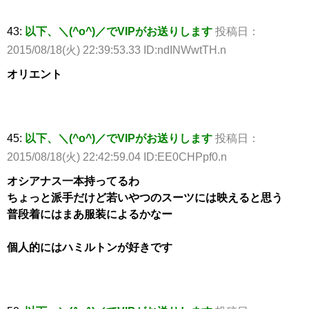
43:
以下、＼(^o^)／でVIPがお送りします
投稿日：
2015/08/18(火) 22:39:53.33 ID:ndINWwtTH.n
オリエント
45:
以下、＼(^o^)／でVIPがお送りします
投稿日：
2015/08/18(火) 22:42:59.04 ID:EE0CHPpf0.n
オシアナス一本持ってるわ
ちょっと派手だけど若いやつのスーツには映えると思う
普段着にはまあ服装によるかなー
個人的にはハミルトンが好きです