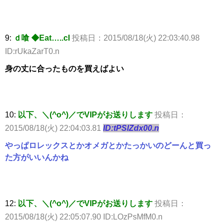
9:
ｄ喰 ◆Eat…..cI
投稿日：2015/08/18(火) 22:03:40.98
ID:rUkaZarT0.n
身の丈に合ったものを買えばよい
10:
以下、＼(^o^)／でVIPがお送りします
投稿日：
2015/08/18(火) 22:04:03.81
ID:tPSlZdx00.n
やっぱロレックスとかオメガとかたっかいのどーんと買っ
た方がいいんかね
12:
以下、＼(^o^)／でVIPがお送りします
投稿日：
2015/08/18(火) 22:05:07.90 ID:LOzPsMfM0.n