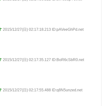
す
2015/12/27(日) 02:17:18.213 ID:pAVeeGhPd.net
す
2015/12/27(日) 02:17:35.127 ID:BoR6cSbR0.net
す
2015/12/27(日) 02:17:55.488 ID:q8N5unzed.net