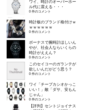
ワイ、時計のオーバーホー
ル代に震える・・・
0 件のコメント
時計板のブランド格付けｗ
ｗｗｗｗｗｗ
0 件のコメント
ボーナスで腕時計ほしいん
やが、社会人ならいくらの
時計がええん？
0 件のコメント
このセイコーのガランテが
欲しいんだがどう思う？
0 件のコメント
ワイ「チープカシオかっこ
いい！」敵「ダサ、安もん
じゃん」
0 件のコメント
【評判】セントジョイナス