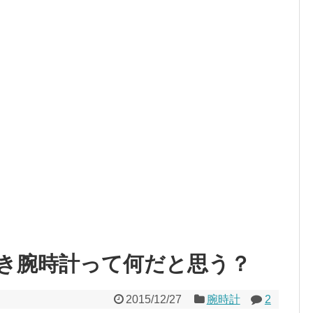
き腕時計って何だと思う？
2015/12/27
腕時計
2