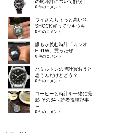
の腕時計について解説！
0 件のコメント
ワイさんちょっと高いG-
SHOCK買ってウキウキ
0 件のコメント
誰もが羨む時計「カシオ
F-91W」買ったぜ
0 件のコメント
ハミルトンの時計買おうと
思うんだけどどう？
0 件のコメント
コーヒーと時計を一緒に撮
影 その34～読者投稿記事
～
0 件のコメント