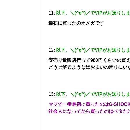
11:
以下、＼(^o^)／でVIPがお送りし
最初に買ったのオメガです
12:
以下、＼(^o^)／でVIPがお送りし
安売り量販店行って980円くらいの買
どうせ解るような奴おまいの周りにい
13:
以下、＼(^o^)／でVIPがお送りし
マジで一番最初に買ったのはG-SHOC
社会人になってから買ったのはベタだ