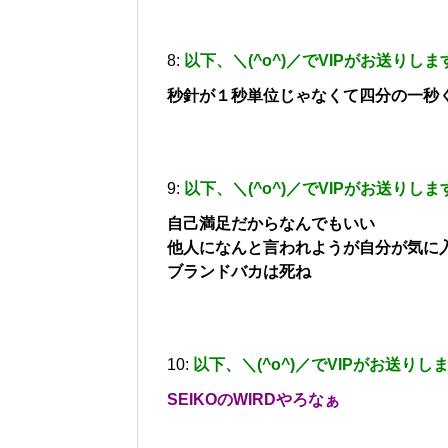
8:
以下、＼(^o^)／でVIPがお送りしま
秒針が１秒単位じゃなくて四分の一秒
9:
以下、＼(^o^)／でVIPがお送りしま
自己満足だからなんでもいい
他人になんと言われようが自分が気に
ブランドバカは死ね
10:
以下、＼(^o^)／でVIPがお送りし
SEIKOのWIRDやろなぁ