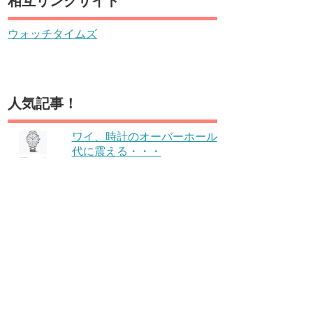
相互リンクサイト
ウォッチタイムズ
人気記事！
ワイ、時計のオーバーホール
代に震える・・・