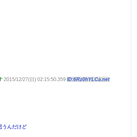
す
2015/12/27(日) 02:15:50.359
ID:6Rz0hYLCa.net
思うんだけど