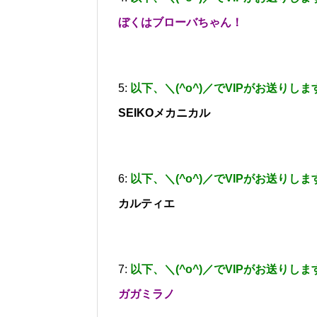
ぼくはブローバちゃん！
5:
以下、＼(^o^)／でVIPがお送りしま
SEIKOメカニカル
6:
以下、＼(^o^)／でVIPがお送りしま
カルティエ
7:
以下、＼(^o^)／でVIPがお送りしま
ガガミラノ