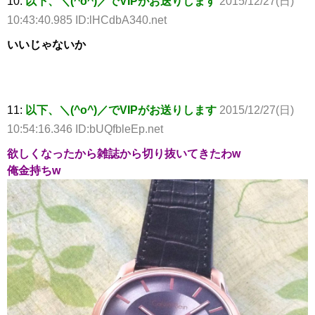
10:
以下、＼(^o^)／でVIPがお送りします
2015/12/27(日)
10:43:40.985 ID:lHCdbA340.net
いいじゃないか
11:
以下、＼(^o^)／でVIPがお送りします
2015/12/27(日)
10:54:16.346 ID:bUQfbleEp.net
欲しくなったから雑誌から切り抜いてきたわw
俺金持ちw