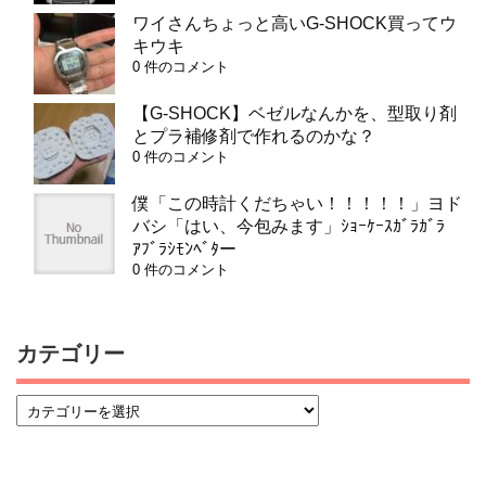
ワイさんちょっと高いG-SHOCK買ってウ
キウキ
0 件のコメント
【G-SHOCK】ベゼルなんかを、型取り剤
とプラ補修剤で作れるのかな？
0 件のコメント
僕「この時計くだちゃい！！！！！」ヨド
バシ「はい、今包みます」ｼｮｰｹｰｽｶﾞﾗｶﾞﾗ
ｱﾌﾞﾗｼﾓﾝﾍﾞﾀー
0 件のコメント
カテゴリー