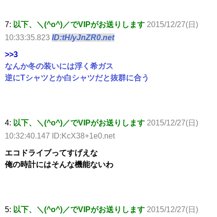
7:
以下、＼(^o^)／でVIPがお送りします
2015/12/27(日)
10:33:35.823
ID:tH/yJnZR0.net
>>3
なんか冬の装いには浮く希ガス
逆にTシャツとか白シャツだと抜群に合う
4:
以下、＼(^o^)／でVIPがお送りします
2015/12/27(日)
10:32:40.147 ID:KcX38+1e0.net
エコドライブってすげえな
俺の時計にはそんな機能ないわ
5:
以下、＼(^o^)／でVIPがお送りします
2015/12/27(日)