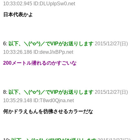
10:33:02.945 ID:DLUplpSw0.net
日本代表かよ
6:
以下、＼(^o^)／でVIPがお送りします
2015/12/27(日)
10:33:26.186 ID:dewJ/xBPp.net
200メートル潜れるのかすごいな
8:
以下、＼(^o^)／でVIPがお送りします
2015/12/27(日)
10:35:29.148 ID:T8wd0Qjna.net
何かドラえもんを彷彿させるカラーだな