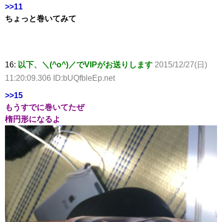
>>11
ちょっと巻いてみて
16:
以下、＼(^o^)／でVIPがお送りします
2015/12/27(日)
11:20:09.306 ID:bUQfbleEp.net
>>15
もうすでに巻いてたぜ
楕円形になるよ