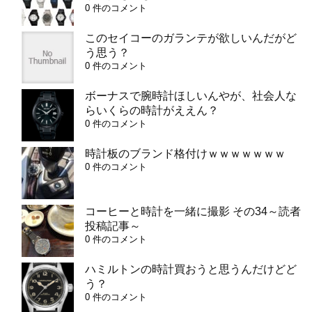
0 件のコメント
このセイコーのガランテが欲しいんだがど
う思う？
0 件のコメント
ボーナスで腕時計ほしいんやが、社会人な
らいくらの時計がええん？
0 件のコメント
時計板のブランド格付けｗｗｗｗｗｗｗ
0 件のコメント
コーヒーと時計を一緒に撮影 その34～読者
投稿記事～
0 件のコメント
ハミルトンの時計買おうと思うんだけどど
う？
0 件のコメント