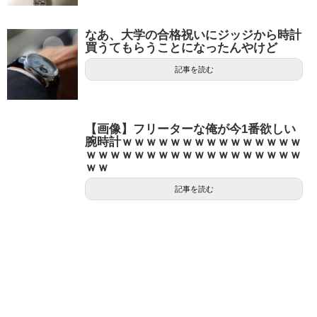
なあ、大学の合格祝いにジッジから時計
買うてもらうことになったんやけど
記事を読む
【画像】フリーターな俺が今1番欲しい
腕時計ｗｗｗｗｗｗｗｗｗｗｗｗｗｗｗ
ｗｗｗｗｗｗｗｗｗｗｗｗｗｗｗｗｗｗ
ｗｗ
記事を読む