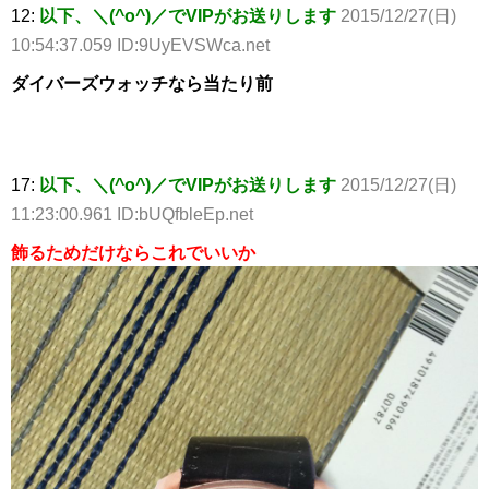
12:
以下、＼(^o^)／でVIPがお送りします
2015/12/27(日)
10:54:37.059 ID:9UyEVSWca.net
ダイバーズウォッチなら当たり前
17:
以下、＼(^o^)／でVIPがお送りします
2015/12/27(日)
11:23:00.961 ID:bUQfbleEp.net
飾るためだけならこれでいいか