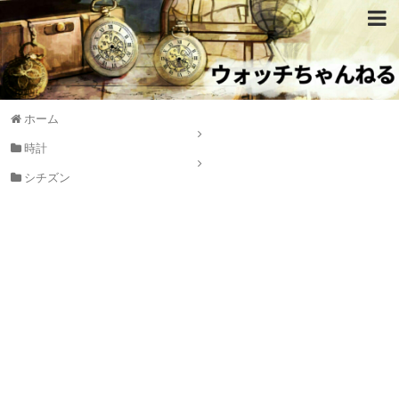
ホーム
時計
シチズン