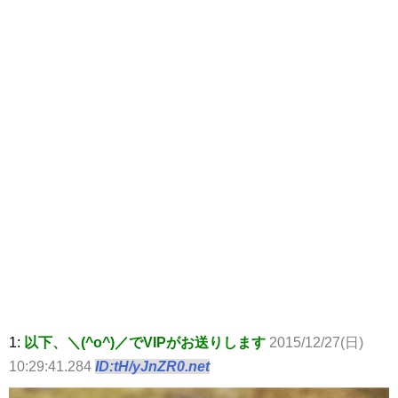
1:
以下、＼(^o^)／でVIPがお送りします
2015/12/27(日)
10:29:41.284
ID:tH/yJnZR0.net