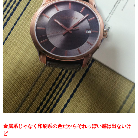
金属系じゃなく印刷系の色だからそれっぽい感は出ないけ
ど