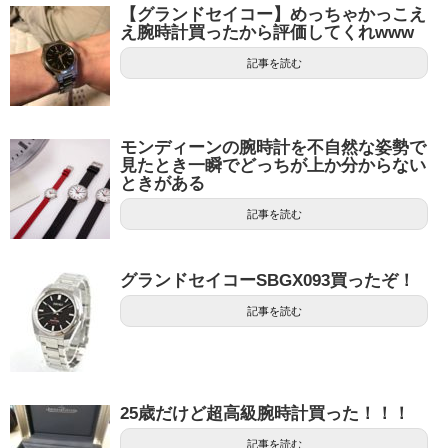
【グランドセイコー】めっちゃかっこえ
え腕時計買ったから評価してくれwww
記事を読む
モンディーンの腕時計を不自然な姿勢で
見たとき一瞬でどっちが上か分からない
ときがある
記事を読む
グランドセイコーSBGX093買ったぞ！
記事を読む
25歳だけど超高級腕時計買った！！！
記事を読む