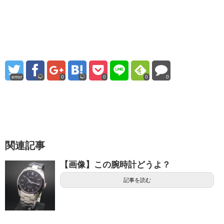
error
0
0
0
0
関連記事
【画像】この腕時計どうよ？
記事を読む