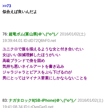
>>73
似合えば良いんだよ
76:
超竜ボム(富山県)＠＼(^o^)／
2016/01/02(土)
19:39:44.01 ID:dD72Q6hF0.net
ユニクロで服を揃えるような女と付き合いたい
女はいい加減理解したほうがいい
高級ブランドで身を固め
気持ち悪いネイルアートを書き込み
ジャラジャラとピアスをぶら下げるのが
男にとってはマイナス要素にしかならないことを
83:
ナガタロックII(SB-iPhone)＠＼(^o^)／
2016/01/02(土)
19:41:08.34 ID:LrOypGxr0.net