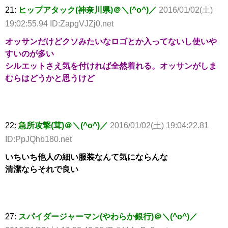
21:
ヒップアタック(神奈川県)＠＼(^o^)／
2016/01/02(土)
19:02:55.94 ID:ZapgVJZj0.net
オッサンだけどクソみたいなロゴとか入ってないし使いや
すいのが多い
シルエットさえ気を付ければ全然着れる。オッサンがしま
むらはどうかと思うけど
22:
急所攻撃(茸)＠＼(^o^)／
2016/01/02(土) 19:04:22.81
ID:PpJQhb180.net
いちいち他人の細い服装なんて気にならんな
清潔ならそれで良い
27:
スパイダージャーマン(やわらか銀行)＠＼(^o^)／