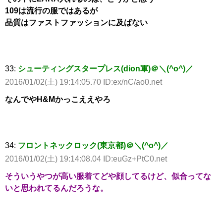
109は流行の服ではあるが
品質はファストファッションに及ばない
33:
シューティングスタープレス(dion軍)＠＼(^o^)／
2016/01/02(土) 19:14:05.70 ID:ex/nC/ao0.net
なんでやH&Mかっこええやろ
34:
フロントネックロック(東京都)＠＼(^o^)／
2016/01/02(土) 19:14:08.04 ID:euGz+PtC0.net
そういうやつが高い服着てどや顔してるけど、似合ってな
いと思われてるんだろうな。