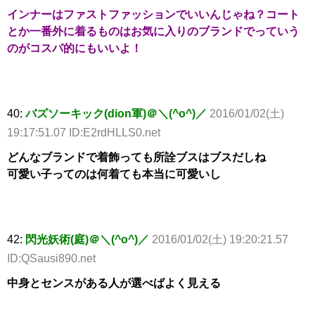
インナーはファストファッションでいいんじゃね？コート
とか一番外に着るものはお気に入りのブランドでっていう
のがコスパ的にもいいよ！
40:
バズソーキック(dion軍)＠＼(^o^)／
2016/01/02(土)
19:17:51.07 ID:E2rdHLLS0.net
どんなブランドで着飾っても所詮ブスはブスだしね
可愛い子ってのは何着ても本当に可愛いし
42:
閃光妖術(庭)＠＼(^o^)／
2016/01/02(土) 19:20:21.57
ID:QSausi890.net
中身とセンスがある人が選べばよく見える