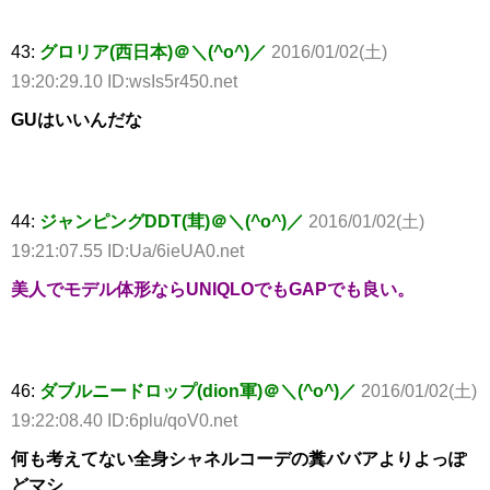
43:
グロリア(西日本)＠＼(^o^)／
2016/01/02(土)
19:20:29.10 ID:wsIs5r450.net
GUはいいんだな
44:
ジャンピングDDT(茸)＠＼(^o^)／
2016/01/02(土)
19:21:07.55 ID:Ua/6ieUA0.net
美人でモデル体形ならUNIQLOでもGAPでも良い。
46:
ダブルニードロップ(dion軍)＠＼(^o^)／
2016/01/02(土)
19:22:08.40 ID:6plu/qoV0.net
何も考えてない全身シャネルコーデの糞ババアよりよっぽ
どマシ