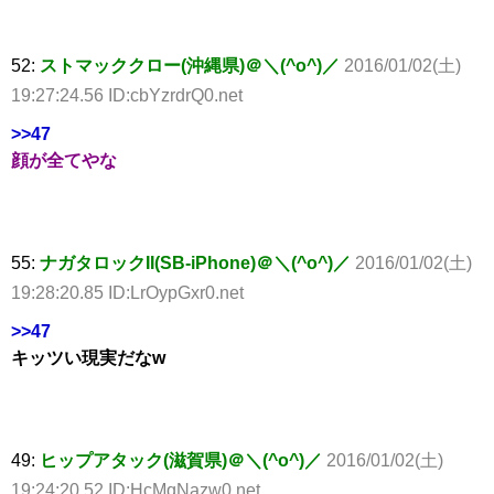
52:
ストマッククロー(沖縄県)＠＼(^o^)／
2016/01/02(土)
19:27:24.56 ID:cbYzrdrQ0.net
>>47
顔が全てやな
55:
ナガタロックII(SB-iPhone)＠＼(^o^)／
2016/01/02(土)
19:28:20.85 ID:LrOypGxr0.net
>>47
キッツい現実だなw
49:
ヒップアタック(滋賀県)＠＼(^o^)／
2016/01/02(土)
19:24:20.52 ID:HcMqNazw0.net