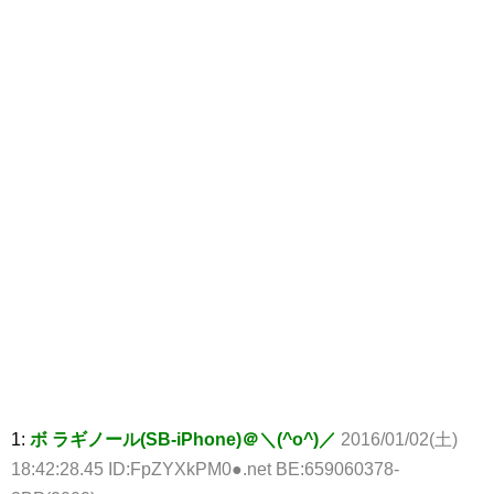
1:
ボ ラギノール(SB-iPhone)＠＼(^o^)／
2016/01/02(土)
18:42:28.45 ID:FpZYXkPM0●.net BE:659060378-