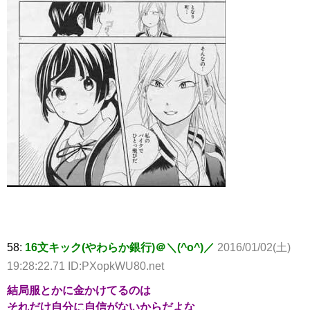
58:
16文キック(やわらか銀行)＠＼(^o^)／
2016/01/02(土)
19:28:22.71 ID:PXopkWU80.net
結局服とかに金かけてるのは
それだけ自分に自信がないからだよな