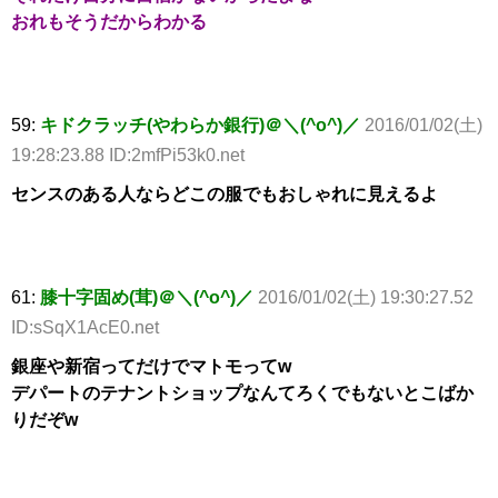
おれもそうだからわかる
59:
キドクラッチ(やわらか銀行)＠＼(^o^)／
2016/01/02(土)
19:28:23.88 ID:2mfPi53k0.net
センスのある人ならどこの服でもおしゃれに見えるよ
61:
膝十字固め(茸)＠＼(^o^)／
2016/01/02(土) 19:30:27.52
ID:sSqX1AcE0.net
銀座や新宿ってだけでマトモってw
デパートのテナントショップなんてろくでもないとこばか
りだぞw