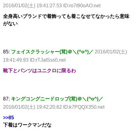
2016/01/02(土) 19:41:27.53 ID:ro7t90oAO.net
全身高いブランドで着飾っても着こなせてなかったら意味
がない
85:
フェイスクラッシャー(茸)＠＼(^o^)／
2016/01/02(土)
19:41:49.93 ID:rTJatSss0.net
靴下とパンツはユニクロに限るわ
87:
キングコングニードロップ(茸)＠＼(^o^)／
2016/01/02(土) 19:42:20.62 ID:k7PQQX350.net
>>85
下着はワークマンだな