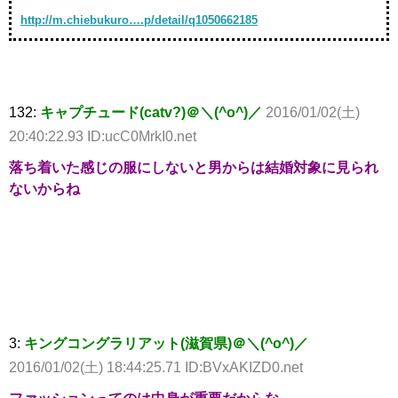
http://m.chiebukuro….p/detail/q1050662185
132:
キャプチュード(catv?)＠＼(^o^)／
2016/01/02(土)
20:40:22.93 ID:ucC0MrkI0.net
落ち着いた感じの服にしないと男からは結婚対象に見られ
ないからね
3:
キングコングラリアット(滋賀県)＠＼(^o^)／
2016/01/02(土) 18:44:25.71 ID:BVxAKIZD0.net