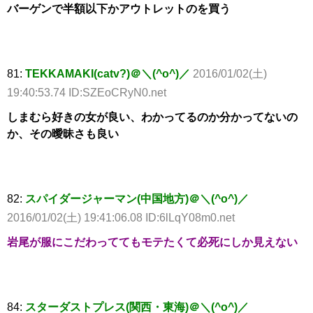
バーゲンで半額以下かアウトレットのを買う
81:
TEKKAMAKI(catv?)＠＼(^o^)／
2016/01/02(土)
19:40:53.74 ID:SZEoCRyN0.net
しまむら好きの女が良い、わかってるのか分かってないの
か、その曖昧さも良い
82:
スパイダージャーマン(中国地方)＠＼(^o^)／
2016/01/02(土) 19:41:06.08 ID:6lLqY08m0.net
岩尾が服にこだわっててもモテたくて必死にしか見えない
84:
スターダストプレス(関西・東海)＠＼(^o^)／