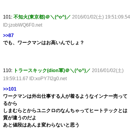
101:
不知火(東京都)＠＼(^o^)／
2016/01/02(土) 19:51:09.54
ID:jzobWQ6F0.net
>>87
でも、ワークマンはお高いんでしょ？
110:
トラースキック(dion軍)＠＼(^o^)／
2016/01/02(土)
19:59:11.67 ID:xoPY7I2g0.net
>>101
ワークマンは外出仕事する人が着るようなインナー売って
るから
しまむらとからユニクロのなんちゃってヒートテックとは
質が違うのだよ
あと値段はあんま変わらないと思う