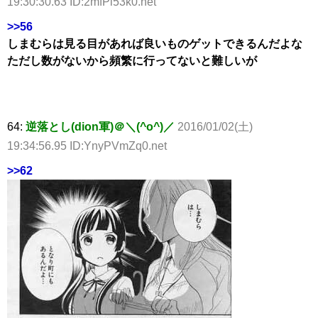
19:30:30.63 ID:2mfPi53k0.net
>>56
しまむらは見る目があれば良いものゲットできるんだよな
ただし数がないから頻繁に行ってないと難しいが
64:
逆落とし(dion軍)＠＼(^o^)／
2016/01/02(土)
19:34:56.95 ID:YnyPVmZq0.net
>>62