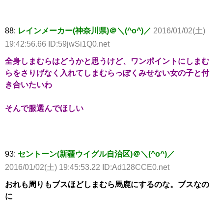
88:
レインメーカー(神奈川県)＠＼(^o^)／
2016/01/02(土)
19:42:56.66 ID:59jwSi1Q0.net
全身しまむらはどうかと思うけど、ワンポイントにしまむ
らをさりげなく入れてしまむらっぽくみせない女の子と付
き合いたいわ
そんで服選んでほしい
93:
セントーン(新疆ウイグル自治区)＠＼(^o^)／
2016/01/02(土) 19:45:53.22 ID:Ad128CCE0.net
おれも周りもブスほどしまむら馬鹿にするのな。ブスなの
に