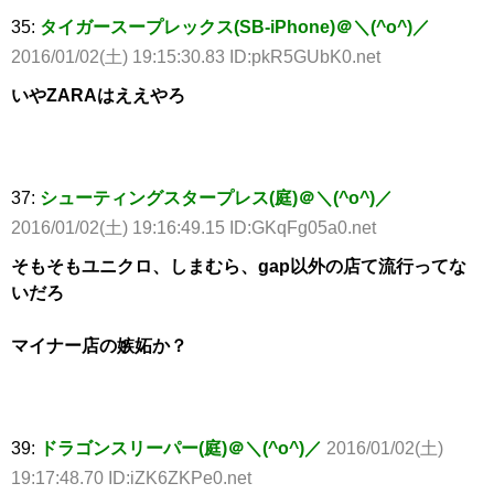
35:
タイガースープレックス(SB-iPhone)＠＼(^o^)／
2016/01/02(土) 19:15:30.83 ID:pkR5GUbK0.net
いやZARAはええやろ
37:
シューティングスタープレス(庭)＠＼(^o^)／
2016/01/02(土) 19:16:49.15 ID:GKqFg05a0.net
そもそもユニクロ、しまむら、gap以外の店て流行ってな
いだろ
マイナー店の嫉妬か？
39:
ドラゴンスリーパー(庭)＠＼(^o^)／
2016/01/02(土)
19:17:48.70 ID:iZK6ZKPe0.net