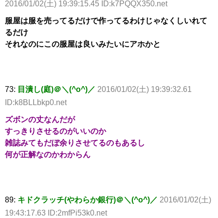
2016/01/02(土) 19:39:15.45 ID:k7PQQX350.net
服屋は服を売ってるだけで作ってるわけじゃなくしいれて
るだけ
それなのにこの服屋は良いみたいにアホかと
73:
目潰し(庭)＠＼(^o^)／
2016/01/02(土) 19:39:32.61
ID:k8BLLbkp0.net
ズボンの丈なんだが
すっきりさせるのがいいのか
雑誌みてもだぼ余りさせてるのもあるし
何が正解なのかわからん
89:
キドクラッチ(やわらか銀行)＠＼(^o^)／
2016/01/02(土)
19:43:17.63 ID:2mfPi53k0.net