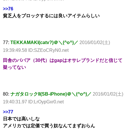
>>76
貧乏人をブロックするには良いアイテムらしい
77:
TEKKAMAKI(catv?)＠＼(^o^)／
2016/01/02(土)
19:39:49.58 ID:SZEoCRyN0.net
田舎のババア（30代）はgapはオサレブランドだと信じて
疑ってない
80:
ナガタロックII(SB-iPhone)＠＼(^o^)／
2016/01/02(土)
19:40:31.97 ID:LrOypGxr0.net
>>77
日本では高いしな
アメリカでは定価で買う奴なんてまずおらん