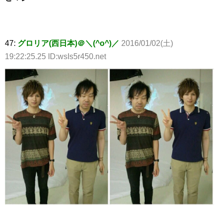
47:
グロリア(西日本)＠＼(^o^)／
2016/01/02(土)
19:22:25.25 ID:wsIs5r450.net