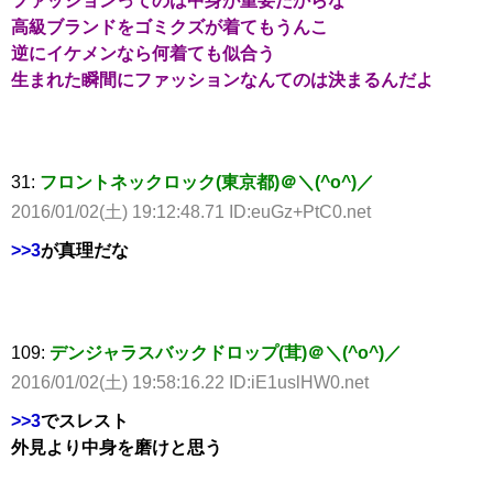
ファッションってのは中身が重要だからな
高級ブランドをゴミクズが着てもうんこ
逆にイケメンなら何着ても似合う
生まれた瞬間にファッションなんてのは決まるんだよ
31:
フロントネックロック(東京都)＠＼(^o^)／
2016/01/02(土) 19:12:48.71 ID:euGz+PtC0.net
>>3
が真理だな
109:
デンジャラスバックドロップ(茸)＠＼(^o^)／
2016/01/02(土) 19:58:16.22 ID:iE1uslHW0.net
>>3
でスレスト
外見より中身を磨けと思う