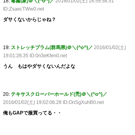
18:
毒霧(家)＠＼(^o^)／
2016/01/02(土) 18:59:58.51
ID:ZsaecTWw0.net
ダサくないからじゃね？
19:
ストレッチプラム(群馬県)＠＼(^o^)／
2016/01/02(土)
19:01:28.35 ID:0n3eKfen0.net
うん もはやダサくないんだよな
20:
テキサスクローバーホールド(禿)＠＼(^o^)／
2016/01/02(土) 19:02:06.28 ID:OnSgXuhB0.net
俺もGAPで服買ってる・・