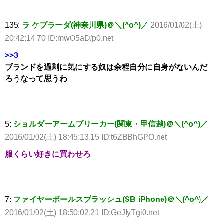
135:
ラ ケブラーダ(神奈川県)＠＼(^o^)／
2016/01/02(土)
20:42:14.70 ID:mwO5aD/p0.net
>>3
ブランドを過剰に気にする奴は余程自分に自身がないんだ
ろうなって思うわ
5:
ショルダーアームブリーカー(関東・甲信越)＠＼(^o^)／
2016/01/02(土) 18:45:13.15 ID:t6ZBBhGPO.net
服くらい好きに買わせろ
7:
ファイヤーボールスプラッシュ(SB-iPhone)＠＼(^o^)／
2016/01/02(土) 18:50:02.21 ID:GeJIyTgi0.net