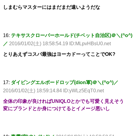
しまむらマスターにはまだまだ遠いようだな
16:
テキサスクローバーホールド(チベット自治区)＠＼(^o^)
／
2016/01/02(土) 18:58:54.19 ID:MLpvHBsU0.net
とりあえずコスパ最強はヨーカドーってことでOK?
17:
ダイビングエルボードロップ(dion軍)＠＼(^o^)／
2016/01/02(土) 18:59:14.84 ID:yWLz5EqT0.net
全体の印象が良ければUNIQLOとかでも可愛く見えそう
変にブランドとか身につけてるとイメージ悪いし