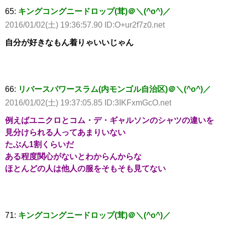
65:
キングコングニードロップ(茸)＠＼(^o^)／
2016/01/02(土) 19:36:57.90 ID:O+ur2f7z0.net
自分が好きなもん着りゃいいじゃん
66:
リバースパワースラム(内モンゴル自治区)＠＼(^o^)／
2016/01/02(土) 19:37:05.85 ID:3IKFxmGcO.net
例えばユニクロとコム・デ・ギャルソンのシャツの違いを
見分けられる人ってあまりいない
たぶん1割くらいだ
ある程度関心がないとわからんからな
ほとんどの人は他人の服をそもそも見てない
71:
キングコングニードロップ(茸)＠＼(^o^)／