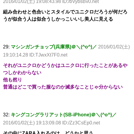
2016/01/02(土) 19:08:43.98 ID:/bVybsBv0.net
組み合わせと色合いとスタイルでユニクロだろうが何だろ
うが似合う人は似合うしかっこいいし美人に見える
29:
マシンガンチョップ(兵庫県)＠＼(^o^)／
2016/01/02(土)
19:10:14.28 ID:TJwxXt7F0.net
それがユニクロかどうかはユニクロに行ったことがあるや
つしかわからない
他も然り
普通はどこで買った服なのか滅多なことじゃ分からない
32:
キングコングラリアット(SB-iPhone)＠＼(^o^)／
2016/01/02(土) 19:13:09.08 ID:/Zz3CsEp0.net
その中にZARA入れるのは、どうかと思う