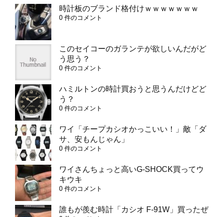
時計板のブランド格付けｗｗｗｗｗｗｗ
0 件のコメント
このセイコーのガランテが欲しいんだがど
う思う？
0 件のコメント
ハミルトンの時計買おうと思うんだけどど
う？
0 件のコメント
ワイ「チープカシオかっこいい！」敵「ダ
サ、安もんじゃん」
0 件のコメント
ワイさんちょっと高いG-SHOCK買ってウ
キウキ
0 件のコメント
誰もが羨む時計「カシオ F-91W」買ったぜ