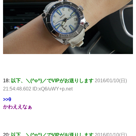
18:
以下、＼(^o^)／でVIPがお送りします
2016/01/10(日)
21:54:48.602 ID:xQ6/uWY+p.net
>>9
かわええなぁ
20:
以下、＼(^o^)／でVIPがお送りします
2016/01/10(日)