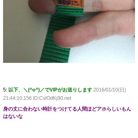
5:
以下、＼(^o^)／でVIPがお送りします
2016/01/10(日)
21:44:10.156 ID:CsIOdKj90.net
身の丈に合わない時計をつけてる人間ほどアホらしいもん
はないな