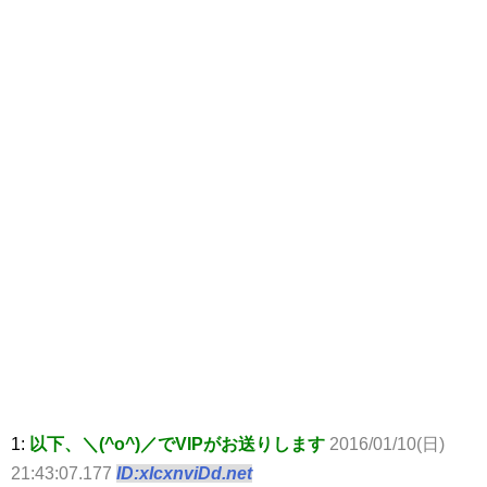
1:
以下、＼(^o^)／でVIPがお送りします
2016/01/10(日)
21:43:07.177
ID:xIcxnviDd.net