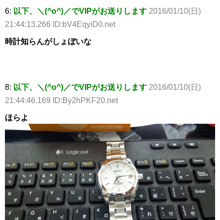
6:
以下、＼(^o^)／でVIPがお送りします
2016/01/10(日)
21:44:13.266 ID:bV4EqyiD0.net
時計知らんがしょぼいな
8:
以下、＼(^o^)／でVIPがお送りします
2016/01/10(日)
21:44:46.169 ID:By2hPKF20.net
ほらよ