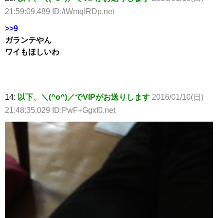
21:59:09.489 ID:/tWmqIRDp.net
>>9
ガランテやん
ワイもほしいわ
14:
以下、＼(^o^)／でVIPがお送りします
2016/01/10(日)
21:48:35.029 ID:PwF+Ggxf0.net