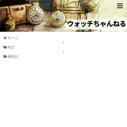
ホーム
時計
腕時計