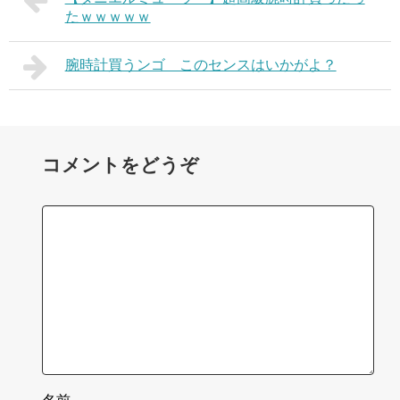
たｗｗｗｗｗ
腕時計買うンゴ このセンスはいかがよ？
コメントをどうぞ