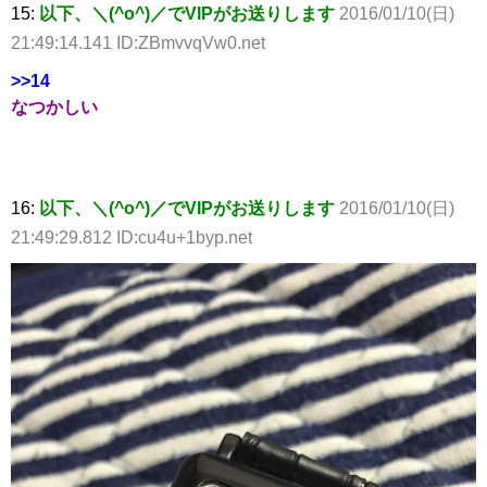
15:
以下、＼(^o^)／でVIPがお送りします
2016/01/10(日)
21:49:14.141 ID:ZBmvvqVw0.net
>>14
なつかしい
16:
以下、＼(^o^)／でVIPがお送りします
2016/01/10(日)
21:49:29.812 ID:cu4u+1byp.net