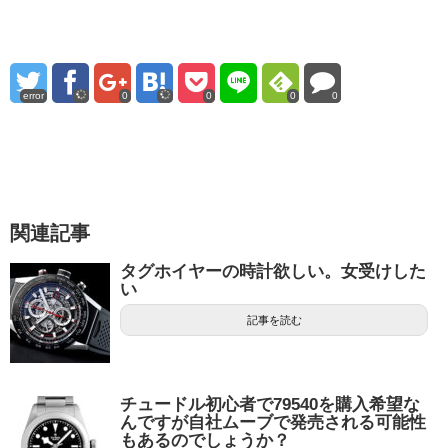
error
0
0
0
0
関連記事
タグホイヤーの時計欲しい。女受けした
い
記事を読む
チュードル初心者で79540を購入希望な
んですが自社ムーブで発売される可能性
もあるのでしょうか？