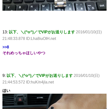
13:
以下、＼(^o^)／でVIPがお送りします
2016/01/10(日)
21:48:33.878 ID:Lha8iuOIH.net
>>8
それめっちゃほしいやつ
9:
以下、＼(^o^)／でVIPがお送りします
2016/01/10(日)
21:44:53.572 ID:huK/n4jIa.net
ほい