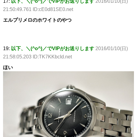
17:
以下、＼(^o^)／でVIPがお送りします
2016/01/10(日)
21:50:49.761 ID:cE0d81SE0.net
エルプリメロのホワイトのやつ
19:
以下、＼(^o^)／でVIPがお送りします
2016/01/10(日)
21:58:05.203 ID:TK7KKbcId.net
ほい