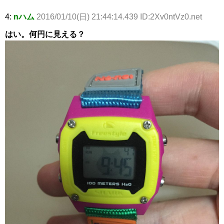
4:
nハム
2016/01/10(日) 21:44:14.439 ID:2Xv0ntVz0.net
はい。何円に見える？