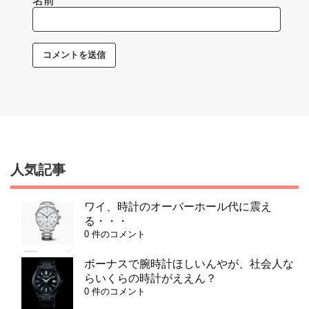
名前
人気記事
ワイ、時計のオーバーホール代に震え
る・・・
0 件のコメント
ボーナスで腕時計ほしいんやが、社会人な
らいくらの時計がええん？
0 件のコメント