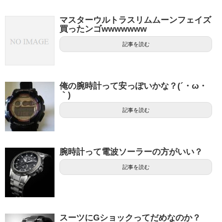
マスターウルトラスリムムーンフェイズ
買ったンゴwwwwwww
記事を読む
俺の腕時計って安っぽいかな？(´・ω・
｀)
記事を読む
腕時計って電波ソーラーの方がいい？
記事を読む
スーツにGショックってだめなのか？