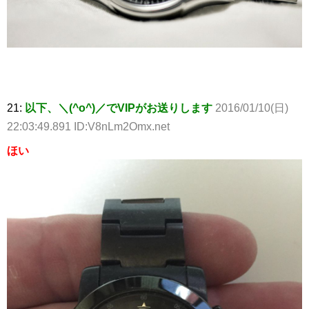
21:
以下、＼(^o^)／でVIPがお送りします
2016/01/10(日)
22:03:49.891 ID:V8nLm2Omx.net
ほい