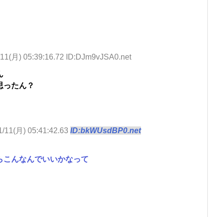
/11(月) 05:39:16.72 ID:DJm9vJSA0.net
ん
思ったん？
1/11(月) 05:41:42.63
ID:bkWUsdBP0.net
らこんなんでいいかなって