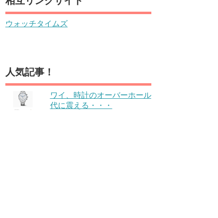
相互リンクサイト
ウォッチタイムズ
人気記事！
ワイ、時計のオーバーホール
代に震える・・・