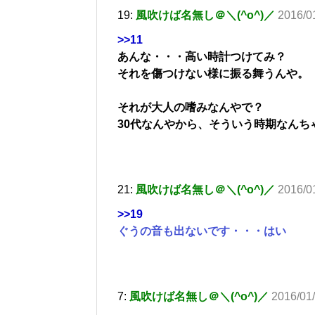
19:
風吹けば名無し＠＼(^o^)／
2016/0
>>11
あんな・・・高い時計つけてみ？
それを傷つけない様に振る舞うんや。
それが大人の嗜みなんやで？
30代なんやから、そういう時期なんち
21:
風吹けば名無し＠＼(^o^)／
2016/0
>>19
ぐうの音も出ないです・・・はい
7:
風吹けば名無し＠＼(^o^)／
2016/01/