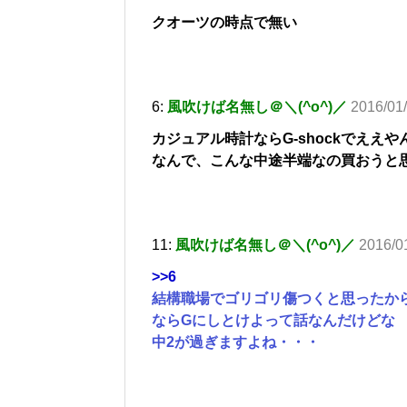
クオーツの時点で無い
6:
風吹けば名無し＠＼(^o^)／
2016/01
カジュアル時計ならG-shockでええや
なんで、こんな中途半端なの買おうと
11:
風吹けば名無し＠＼(^o^)／
2016/0
>>6
結構職場でゴリゴリ傷つくと思ったか
ならGにしとけよって話なんだけどな
中2が過ぎますよね・・・