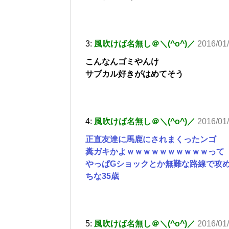
3:
風吹けば名無し＠＼(^o^)／
2016/01/
こんなんゴミやんけ
サブカル好きがはめてそう
4:
風吹けば名無し＠＼(^o^)／
2016/01
正直友達に馬鹿にされまくったンゴ
糞ガキかよｗｗｗｗｗｗｗｗｗｗって
やっぱGショックとか無難な路線で攻
ちな35歳
5:
風吹けば名無し＠＼(^o^)／
2016/01