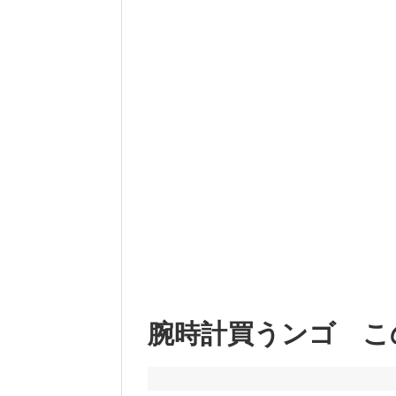
腕時計買うンゴ こ