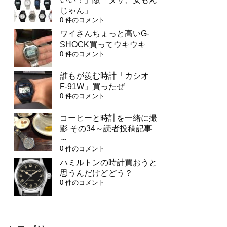
じゃん」
0 件のコメント
ワイさんちょっと高いG-
SHOCK買ってウキウキ
0 件のコメント
誰もが羨む時計「カシオ
F-91W」買ったぜ
0 件のコメント
コーヒーと時計を一緒に撮
影 その34～読者投稿記事
～
0 件のコメント
ハミルトンの時計買おうと
思うんだけどどう？
0 件のコメント