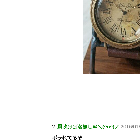
2:
風吹けば名無し＠＼(^o^)／
2016/01/
ボラれてるぞ