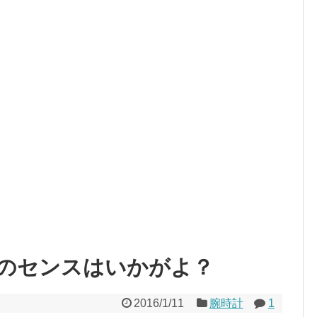
のセンスはいかがよ？
2016/1/11
腕時計
1