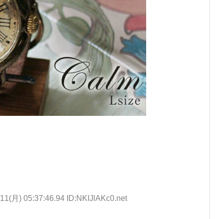
11(月) 05:37:46.94 ID:NKIJlAKc0.net