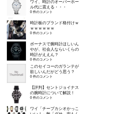
ワイ、時計のオーバーホー
ル代に震える・・・
0 件のコメント
時計板のブランド格付けｗ
ｗｗｗｗｗｗ
0 件のコメント
ボーナスで腕時計ほしいん
やが、社会人ならいくらの
時計がええん？
0 件のコメント
このセイコーのガランテが
欲しいんだがどう思う？
0 件のコメント
【評判】セントジョイナス
の腕時計について解説！
0 件のコメント
ワイ「チープカシオかっこ
いい！」敵「ダサ、安もん