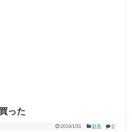
買った
2016/1/31
財布
0