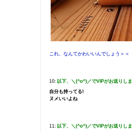
これ、なんてかわいいんでしょう＞＜
10:
以下、＼(^o^)／でVIPがお送りし
自分も持ってる!
ヌメいいよね
11:
以下、＼(^o^)／でVIPがお送りし