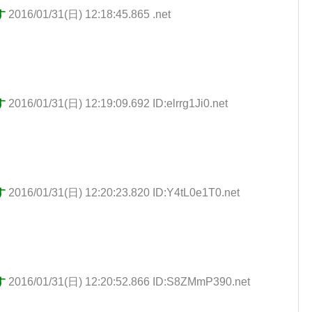
す
2016/01/31(日) 12:18:45.865 .net
す
2016/01/31(日) 12:19:09.692 ID:elrrg1Ji0.net
す
2016/01/31(日) 12:20:23.820 ID:Y4tL0e1T0.net
す
2016/01/31(日) 12:20:52.866 ID:S8ZMmP390.net