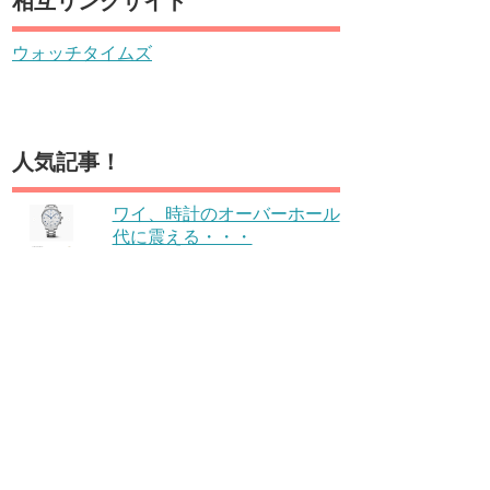
相互リンクサイト
ウォッチタイムズ
人気記事！
ワイ、時計のオーバーホール
代に震える・・・