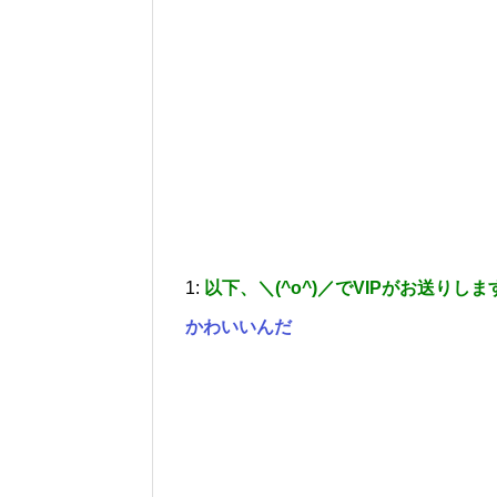
1:
以下、＼(^o^)／でVIPがお送りしま
かわいいんだ