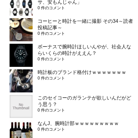
サ、安もんじゃん」
0 件のコメント
コーヒーと時計を一緒に撮影 その34～読者
投稿記事～
0 件のコメント
ボーナスで腕時計ほしいんやが、社会人な
らいくらの時計がええん？
0 件のコメント
時計板のブランド格付けｗｗｗｗｗｗｗ
0 件のコメント
このセイコーのガランテが欲しいんだがど
う思う？
0 件のコメント
なんJ、腕時計部ｗｗｗｗｗｗｗｗｗ
0 件のコメント