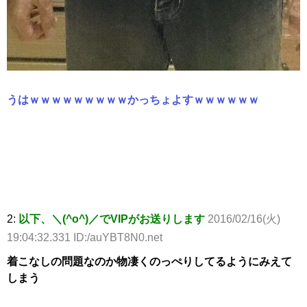
うはｗｗｗｗｗｗｗｗｗかっちょよすｗｗｗｗｗｗ
2:
以下、＼(^o^)／でVIPがお送りします
2016/02/16(火)
19:04:32.331 ID:/auYBT8N0.net
着こなしの問題なのか物凄くのっぺりしてるようにみえて
しまう