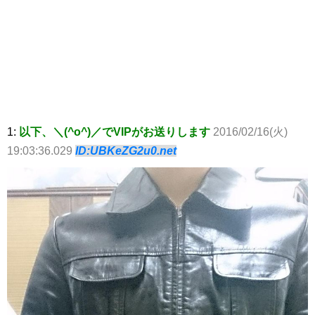
1:
以下、＼(^o^)／でVIPがお送りします
2016/02/16(火)
19:03:36.029
ID:UBKeZG2u0.net