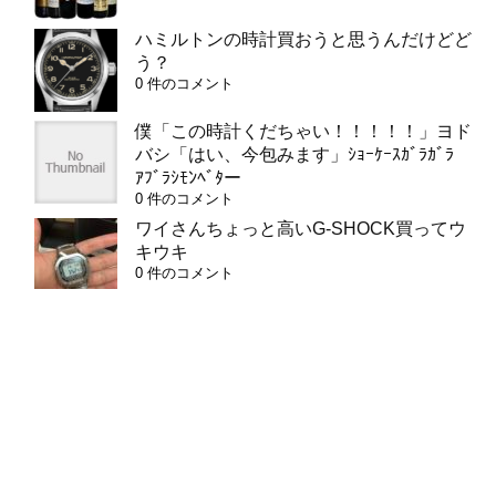
ハミルトンの時計買おうと思うんだけどど
う？
0 件のコメント
僕「この時計くだちゃい！！！！！」ヨド
バシ「はい、今包みます」ｼｮｰｹｰｽｶﾞﾗｶﾞﾗ
ｱﾌﾞﾗｼﾓﾝﾍﾞﾀー
0 件のコメント
ワイさんちょっと高いG-SHOCK買ってウ
キウキ
0 件のコメント
カテゴリー