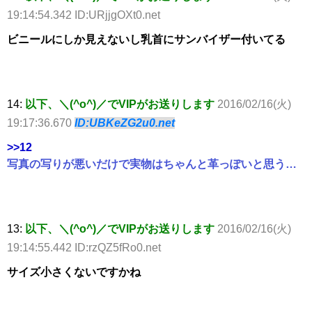
19:14:54.342 ID:URjjgOXt0.net
ビニールにしか見えないし乳首にサンバイザー付いてる
14:
以下、＼(^o^)／でVIPがお送りします
2016/02/16(火)
19:17:36.670
ID:UBKeZG2u0.net
>>12
写真の写りが悪いだけで実物はちゃんと革っぽいと思う…
13:
以下、＼(^o^)／でVIPがお送りします
2016/02/16(火)
19:14:55.442 ID:rzQZ5fRo0.net
サイズ小さくないですかね