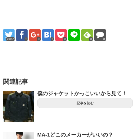
error
0
0
0
0
関連記事
僕のジャケットかっこいいから見て！
記事を読む
MA-1どこのメーカーがいいの？