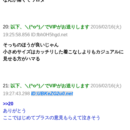
20:
以下、＼(^o^)／でVIPがお送りします
2016/02/16(火)
19:25:58.856 ID:fbh0H5hgd.net
そっちのほうが良いじゃん
小さめサイズはカッチリした着こなしよりもカジュアルに
見せる方がハマる
21:
以下、＼(^o^)／でVIPがお送りします
2016/02/16(火)
19:27:43.298
ID:UBKeZG2u0.net
>>20
ありがとう
ここではじめてプラスの意見もらえて泣きそう