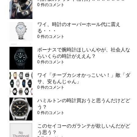
0 件のコメント
ワイ、時計のオーバーホール代に震え
る・・・
0 件のコメント
ボーナスで腕時計ほしいんやが、社会人な
らいくらの時計がええん？
0 件のコメント
ワイ「チープカシオかっこいい！」敵「ダ
サ、安もんじゃん」
0 件のコメント
ハミルトンの時計買おうと思うんだけどど
う？
0 件のコメント
このセイコーのガランテが欲しいんだがど
う思う？