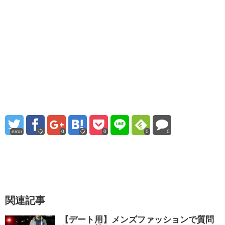
error
0
0
0
0
関連記事
【デート用】メンズファッションで質問