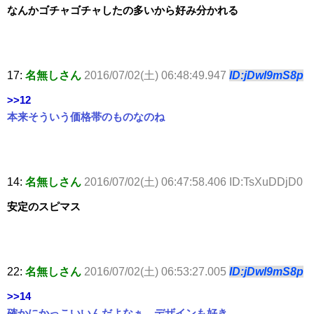
なんかゴチャゴチャしたの多いから好み分かれる
17:
名無しさん
2016/07/02(土) 06:48:49.947
ID:jDwl9mS8p
>>12
本来そういう価格帯のものなのね
14:
名無しさん
2016/07/02(土) 06:47:58.406 ID:TsXuDDjD0
安定のスピマス
22:
名無しさん
2016/07/02(土) 06:53:27.005
ID:jDwl9mS8p
>>14
確かにかっこいいんだよなぁ、デザインも好き