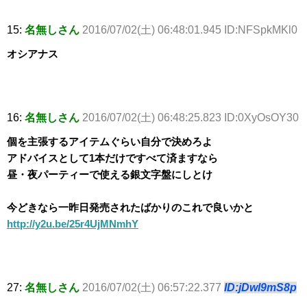
15:
名無しさん
2016/07/02(土) 06:48:01.945 ID:NFSpkMKl0
オシアナス
16:
名無しさん
2016/07/02(土) 06:48:25.823 ID:0XyOsOY30
個を主張するアイテムぐらい自分で決めろよ
アドバイスとして1本だけですべて済ますなら
昼・夜パーティーで使える銀文字盤にしとけ
今どきなら一昨日発売されたばかりのこれで良いかと
http://y2u.be/25r4UjMNmhY
27:
名無しさん
2016/07/02(土) 06:57:22.377
ID:jDwl9mS8p