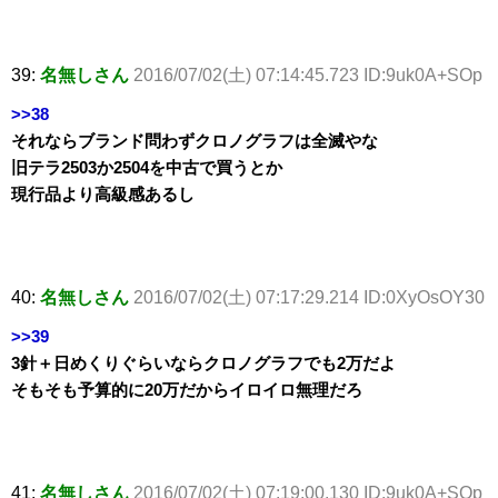
39:
名無しさん
2016/07/02(土) 07:14:45.723 ID:9uk0A+SOp
>>38
それならブランド問わずクロノグラフは全滅やな
旧テラ2503か2504を中古で買うとか
現行品より高級感あるし
40:
名無しさん
2016/07/02(土) 07:17:29.214 ID:0XyOsOY30
>>39
3針＋日めくりぐらいならクロノグラフでも2万だよ
そもそも予算的に20万だからイロイロ無理だろ
41:
名無しさん
2016/07/02(土) 07:19:00.130 ID:9uk0A+SOp