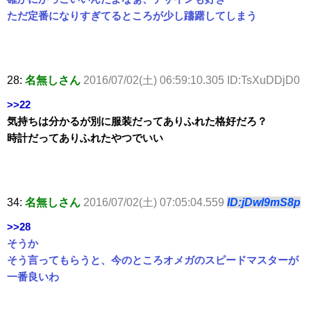
ただ定番になりすぎてるところが少し躊躇してしまう
28:
名無しさん
2016/07/02(土) 06:59:10.305 ID:TsXuDDjD0
>>22
気持ちは分かるが別に服装だってありふれた格好だろ？
時計だってありふれたやつでいい
34:
名無しさん
2016/07/02(土) 07:05:04.559
ID:jDwl9mS8p
>>28
そうか
そう言ってもらうと、今のところオメガのスピードマスターが
一番良いわ