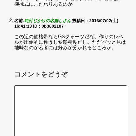
機械式にこだわりあるのか
名前:
時計じかけの名無しさん
投稿日：2016/07/02(土)
16:41:13
ID：9b3802107
この辺の価格帯ならGSクォーツだな、作りのレベ
ルが圧倒的に違うし変態精度だし。ただパッと見は
地味なのが若者には好みが分かれるところか。
コメントをどうぞ