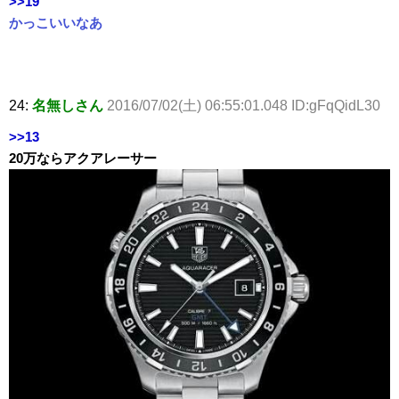
>>19
かっこいいなあ
24:
名無しさん
2016/07/02(土) 06:55:01.048 ID:gFqQidL30
>>13
20万ならアクアレーサー