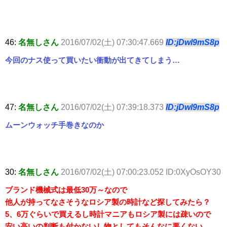
46:
名無しさん
2016/07/02(土) 07:30:47.669
ID:jDwl9mS8p
今回のナス使って買いたい衝動が出てきてしまう…
47:
名無しさん
2016/07/02(土) 07:39:18.373
ID:jDwl9mS8p
ムーンウォッチ手巻きなのか
30:
名無しさん
2016/07/02(土) 07:00:23.052 ID:0XyOsOY30
ブランド機械式は最低30万～なので
他人が持ってなさそうなロシア製の時計など探してみたら？
5、6万ぐらいで買えるし時計マニアもロシア製には疎いので
安い高いの判断も付かないし物としてもそんなに悪くない