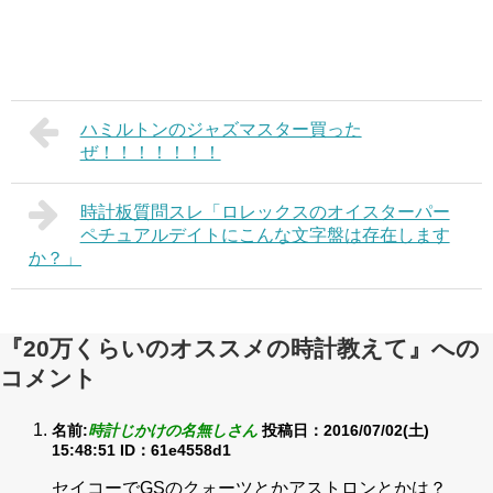
ハミルトンのジャズマスター買った
ぜ！！！！！！！
時計板質問スレ「ロレックスのオイスターパー
ペチュアルデイトにこんな文字盤は存在します
か？」
『20万くらいのオススメの時計教えて』への
コメント
名前:
時計じかけの名無しさん
投稿日：2016/07/02(土)
15:48:51
ID：61e4558d1
セイコーでGSのクォーツとかアストロンとかは？