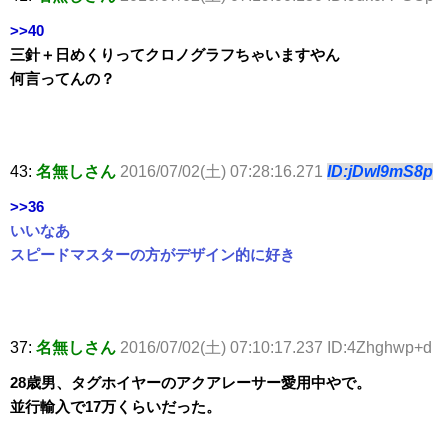
>>40
三針＋日めくりってクロノグラフちゃいますやん
何言ってんの？
43:
名無しさん
2016/07/02(土) 07:28:16.271
ID:jDwl9mS8p
>>36
いいなあ
スピードマスターの方がデザイン的に好き
37:
名無しさん
2016/07/02(土) 07:10:17.237 ID:4Zhghwp+d
28歳男、タグホイヤーのアクアレーサー愛用中やで。
並行輸入で17万くらいだった。