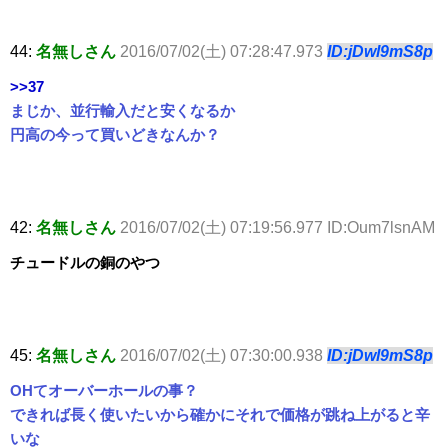
44:
名無しさん
2016/07/02(土) 07:28:47.973
ID:jDwl9mS8p
>>37
まじか、並行輸入だと安くなるか
円高の今って買いどきなんか？
42:
名無しさん
2016/07/02(土) 07:19:56.977 ID:Oum7lsnAM
チュードルの銅のやつ
45:
名無しさん
2016/07/02(土) 07:30:00.938
ID:jDwl9mS8p
OHてオーバーホールの事？
できれば長く使いたいから確かにそれで価格が跳ね上がると辛
いな