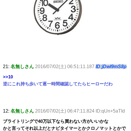
21:
名無しさん
2016/07/02(土) 06:51:11.187
ID:jDwl9mS8p
>>10
逆にこれ持ち歩いて逐一時間確認してたらヒーローだわ
12:
名無しさん
2016/07/02(土) 06:47:11.824 ID:qUn+5aTId
ブライトリングで40万以下なら買わない方がいいかな
かと言ってそれ以上だとナビタイマーとかクロノマットとかで