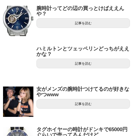
腕時計ってどの辺の買っとけばええん
や？
記事を読む
ハミルトンとツェッペリンどっちがええ
かな？
記事を読む
女がメンズの腕時計つけてるのが好きな
やつwww
記事を読む
タグホイヤーの時計がドンキで65000円
ぐらいで売ってるんだけど