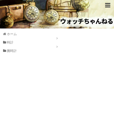
ホーム
時計
腕時計