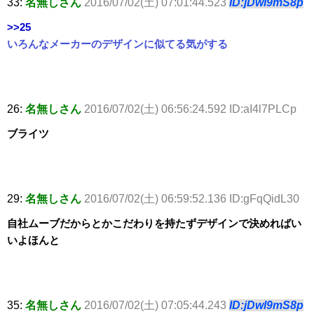
33:
名無しさん
2016/07/02(土) 07:01:44.523
ID:jDwl9mS8p
>>25
いろんなメーカーのデザインに似てる気がする
26:
名無しさん
2016/07/02(土) 06:56:24.592 ID:aI4l7PLCp
ブライツ
29:
名無しさん
2016/07/02(土) 06:59:52.136 ID:gFqQidL30
自社ムーブだからとかこだわりを持たずデザインで決めればい
いよほんと
35:
名無しさん
2016/07/02(土) 07:05:44.243
ID:jDwl9mS8p