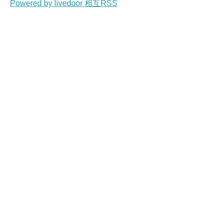
Powered by livedoor 相互RSS