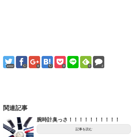
error
0
0
0
2
関連記事
腕時計臭っさ！！！！！！！！！！
記事を読む