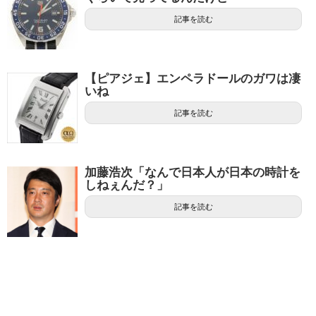
記事を読む
【ピアジェ】エンペラドールのガワは凄
いね
記事を読む
加藤浩次「なんで日本人が日本の時計を
しねぇんだ？」
記事を読む