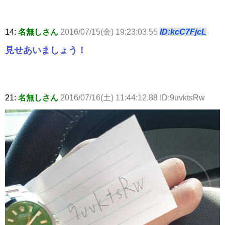
14:
名無しさん
2016/07/15(金) 19:23:03.55
ID:kcC7FjcL
見せあいましょう！
21:
名無しさん
2016/07/16(土) 11:44:12.88 ID:9uvktsRw