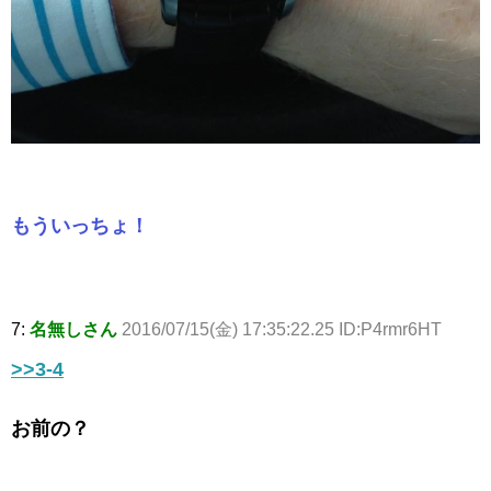
もういっちょ！
7:
名無しさん
2016/07/15(金) 17:35:22.25 ID:P4rmr6HT
>>3-4
お前の？