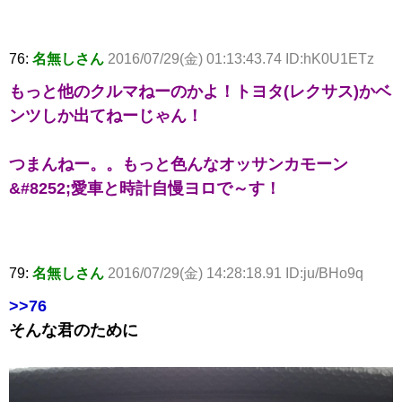
76:
名無しさん
2016/07/29(金) 01:13:43.74 ID:hK0U1ETz
もっと他のクルマねーのかよ！トヨタ(レクサス)かベ
ンツしか出てねーじゃん！
つまんねー。。もっと色んなオッサンカモーン
&#8252;愛車と時計自慢ヨロで～す！
79:
名無しさん
2016/07/29(金) 14:28:18.91 ID:ju/BHo9q
>>76
そんな君のために