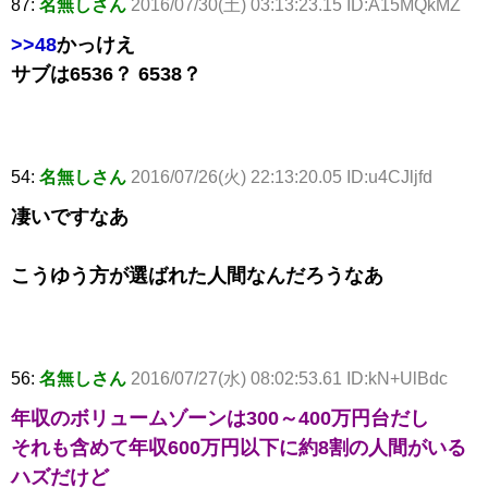
87:
名無しさん
2016/07/30(土) 03:13:23.15 ID:A15MQkMZ
>>48
かっけえ
サブは6536？ 6538？
54:
名無しさん
2016/07/26(火) 22:13:20.05 ID:u4CJljfd
凄いですなあ
こうゆう方が選ばれた人間なんだろうなあ
56:
名無しさん
2016/07/27(水) 08:02:53.61 ID:kN+UlBdc
年収のボリュームゾーンは300～400万円台だし
それも含めて年収600万円以下に約8割の人間がいる
ハズだけど