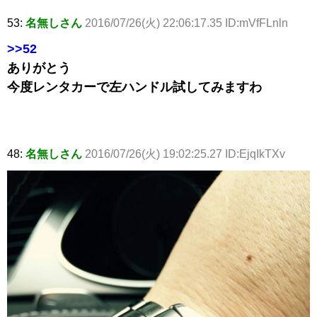
53:
名無しさん
2016/07/26(火) 22:06:17.35 ID:mVfFLnln
>>52
ありがとう
今度レンタカーで左ハンドル試してみますわ
48:
名無しさん
2016/07/26(火) 19:02:25.27 ID:EjqIkTXv