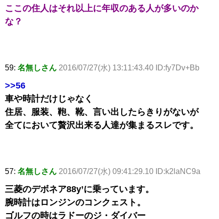
ここの住人はそれ以上に年収のある人が多いのか
な？
59:
名無しさん
2016/07/27(水) 13:11:43.40 ID:fy7Dv+Bb
>>56
車や時計だけじゃなく
住居、服装、鞄、靴、言い出したらきりがないが
全てにおいて贅沢出来る人達が集まるスレです。
57:
名無しさん
2016/07/27(水) 09:41:29.10 ID:k2laNC9a
三菱のデボネア88y’に乗っています。
腕時計はロンジンのコンクェスト。
ゴルフの時はラドーのジ・ダイバー