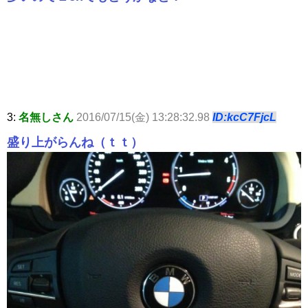
3:
名無しさん
2016/07/15(金) 13:28:32.98
ID:kcC7FjcL
盛り上がらんね（ｔｔ）