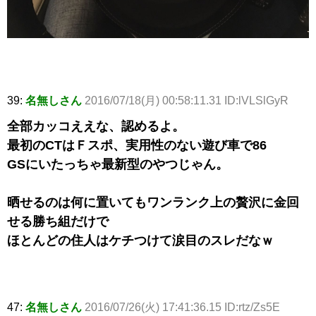
39:
名無しさん
2016/07/18(月) 00:58:11.31 ID:lVLSlGyR
全部カッコええな、認めるよ。
最初のCTはＦスポ、実用性のない遊び車で86
GSにいたっちゃ最新型のやつじゃん。
晒せるのは何に置いてもワンランク上の贅沢に金回
せる勝ち組だけで
ほとんどの住人はケチつけて涙目のスレだなｗ
47:
名無しさん
2016/07/26(火) 17:41:36.15 ID:rtz/Zs5E