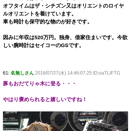
オフタイムはザ・シチズン又はオリエントのロイヤ
ルオリエントを着けています。
車も時計も保守的な物のが好きです。
因みに年収は520万円。独身、借家住まいです。今欲
しい腕時計はセイコーのGSです。
61:
名無しさん
2016/07/27(水) 14:46:07.25 ID:oaTLIFTG
豚もおだてりゃ木に登る・・・
やはり褒められると嬉しいですね！