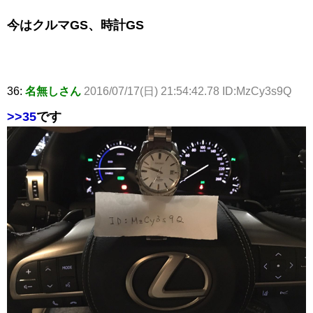
今はクルマGS、時計GS
36:
名無しさん
2016/07/17(日) 21:54:42.78 ID:MzCy3s9Q
>>35
です