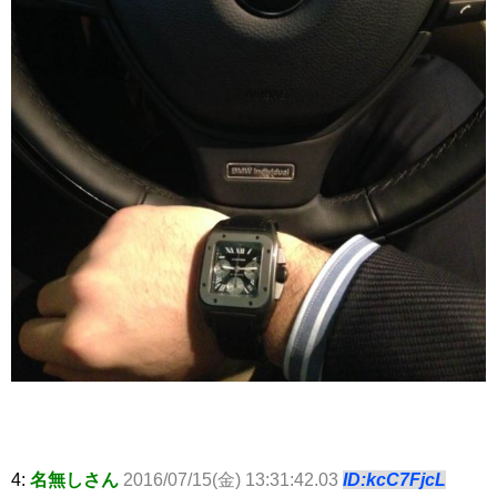
4:
名無しさん
2016/07/15(金) 13:31:42.03
ID:kcC7FjcL