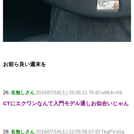
お前ら良い週末を
26:
名無しさん
2016/07/16(土) 20:36:11.76 ID:ivMck+X9
CTにエクワンなんて入門モデル通しお似合いじゃん
28:
名無しさん
2016/07/16(土) 22:05:56.07 ID:TkqPVsGq