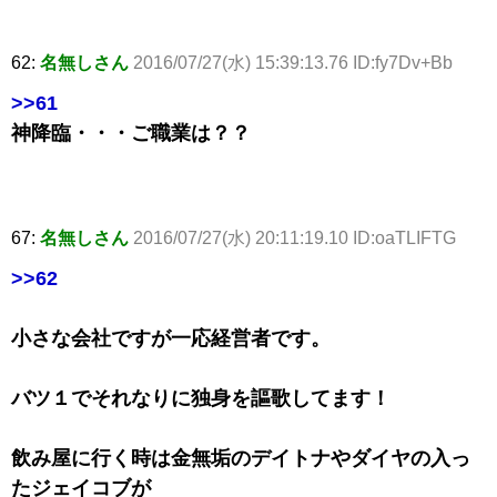
62:
名無しさん
2016/07/27(水) 15:39:13.76 ID:fy7Dv+Bb
>>61
神降臨・・・ご職業は？？
67:
名無しさん
2016/07/27(水) 20:11:19.10 ID:oaTLIFTG
>>62
小さな会社ですが一応経営者です。
バツ１でそれなりに独身を謳歌してます！
飲み屋に行く時は金無垢のデイトナやダイヤの入っ
たジェイコブが