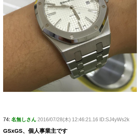
74:
名無しさん
2016/07/28(木) 12:46:21.16 ID:SJ4yWs2k
GSxGS、個人事業主です