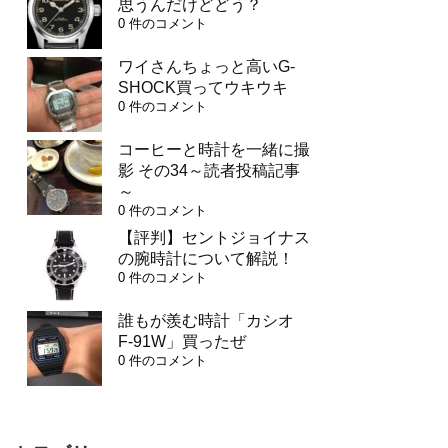
思うんだけどどう？
0 件のコメント
ワイさんちょっと高いG-
SHOCK買ってウキウキ
0 件のコメント
コーヒーと時計を一緒に撮
影 その34～読者投稿記事
～
0 件のコメント
【評判】セントジョイナス
の腕時計について解説！
0 件のコメント
誰もが羨む時計「カシオ
F-91W」買ったぜ
0 件のコメント