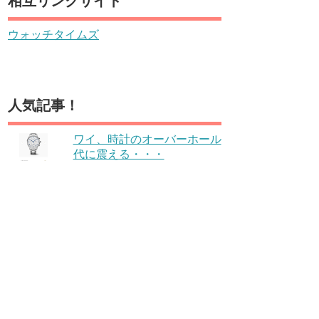
相互リンクサイト
ウォッチタイムズ
人気記事！
ワイ、時計のオーバーホール
代に震える・・・