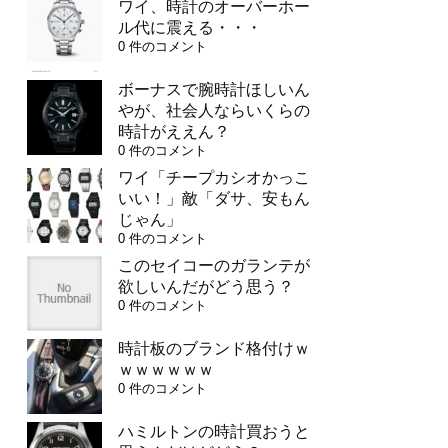
ワイ、時計のオーバーホー
ル代に震える・・・
0 件のコメント
ボーナスで腕時計ほしいん
やが、社会人ならいくらの
時計がええん？
0 件のコメント
ワイ「チープカシオかっこ
いい！」敵「ダサ、安もん
じゃん」
0 件のコメント
このセイコーのガランテが
欲しいんだがどう思う？
0 件のコメント
時計板のブランド格付けｗ
ｗｗｗｗｗｗ
0 件のコメント
ハミルトンの時計買おうと