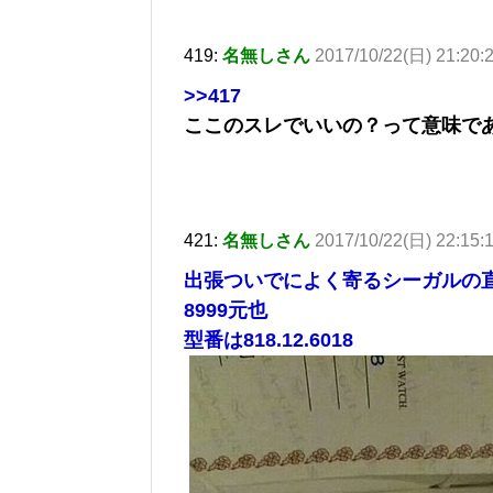
419:
名無しさん
2017/10/22(日) 21:20:
>>417
ここのスレでいいの？って意味で
421:
名無しさん
2017/10/22(日) 22:15:
出張ついでによく寄るシーガルの
8999元也
型番は818.12.6018