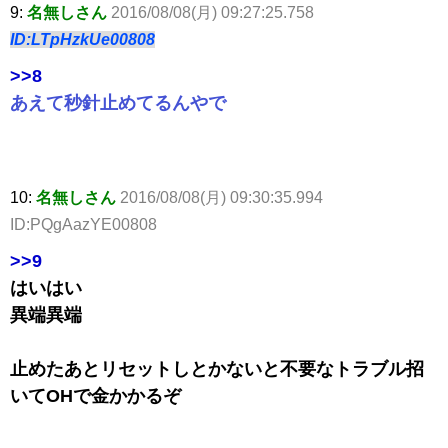
9:
名無しさん
2016/08/08(月) 09:27:25.758
ID:LTpHzkUe00808
>>8
あえて秒針止めてるんやで
10:
名無しさん
2016/08/08(月) 09:30:35.994
ID:PQgAazYE00808
>>9
はいはい
異端異端
止めたあとリセットしとかないと不要なトラブル招
いてOHで金かかるぞ