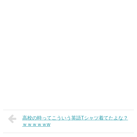
高校の時ってこういう英語Tシャツ着てたよな？
ｗｗｗｗｗw