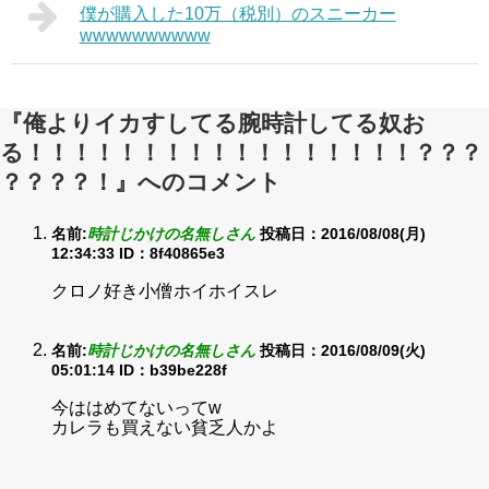
僕が購入した10万（税別）のスニーカー
wwwwwwwwww
『俺よりイカすしてる腕時計してる奴お
る！！！！！！！！！！！！！！！！！？？？
？？？？！』へのコメント
名前:
時計じかけの名無しさん
投稿日：2016/08/08(月)
12:34:33
ID：8f40865e3
クロノ好き小僧ホイホイスレ
名前:
時計じかけの名無しさん
投稿日：2016/08/09(火)
05:01:14
ID：b39be228f
今ははめてないってw
カレラも買えない貧乏人かよ