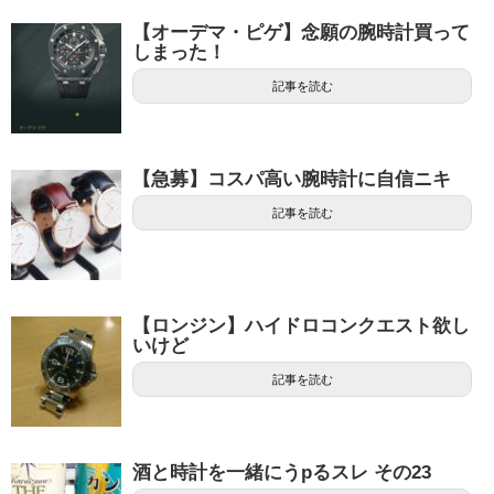
【オーデマ・ピゲ】念願の腕時計買って
しまった！
記事を読む
【急募】コスパ高い腕時計に自信ニキ
記事を読む
【ロンジン】ハイドロコンクエスト欲し
いけど
記事を読む
酒と時計を一緒にうpるスレ その23