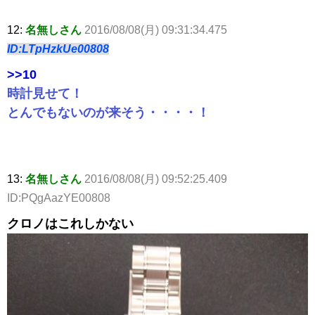
12:
名無しさん
2016/08/08(月) 09:31:34.475
ID:LTpHzkUe00808
>>10
時計見せて！
とんでもないのが来そう・・・・！
13:
名無しさん
2016/08/08(月) 09:52:25.409
ID:PQgAazYE00808
クロノはこれしかない