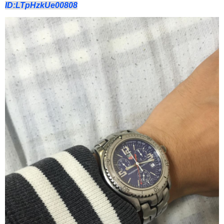
ID:LTpHzkUe00808