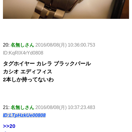
20:
名無しさん
2016/08/08(月) 10:36:00.753
ID:KqRIX4rYd0808
タグホイヤー カレラ ブラックパール
カシオ エディフィス
2本しか持ってないわ
21:
名無しさん
2016/08/08(月) 10:37:23.483
ID:LTpHzkUe00808
>>20