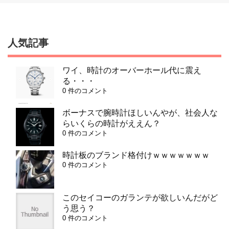
人気記事
ワイ、時計のオーバーホール代に震え
る・・・
0 件のコメント
ボーナスで腕時計ほしいんやが、社会人な
らいくらの時計がええん？
0 件のコメント
時計板のブランド格付けｗｗｗｗｗｗｗ
0 件のコメント
このセイコーのガランテが欲しいんだがど
う思う？
0 件のコメント