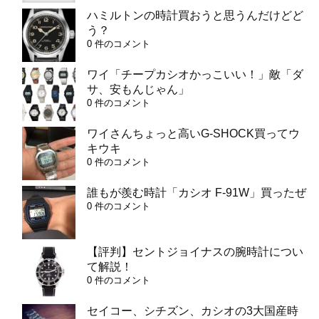
ハミルトンの時計買おうと思うんだけどど
う？
0 件のコメント
ワイ「チープカシオかっこいい！」敵「ダ
サ、安もんじゃん」
0 件のコメント
ワイさんちょっと高いG-SHOCK買ってウ
キウキ
0 件のコメント
誰もが羨む時計「カシオ F-91W」買ったぜ
0 件のコメント
【評判】セントジョイナスの腕時計につい
て解説！
0 件のコメント
セイコー、シチズン、カシオの3大国産時