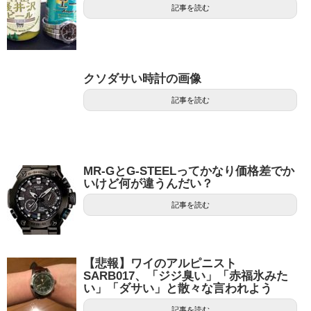
記事を読む
クソダサい時計の画像
記事を読む
MR-GとG-STEELってかなり価格差でか
いけど何が違うんだい？
記事を読む
【悲報】ワイのアルピニスト
SARB017、「ジジ臭い」「赤福氷みた
い」「ダサい」と散々な言われよう
記事を読む