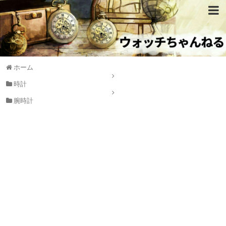
ホーム
時計
腕時計