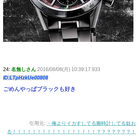
24:
名無しさん
2016/08/08(月) 10:39:17.933
ID:LTpHzkUe00808
ごめんやっぱブラックも好き
引用元:
・俺よりイカすしてる腕時計してる奴お
る！！！！！！！！！！！！！！！！！？？？？？？？！