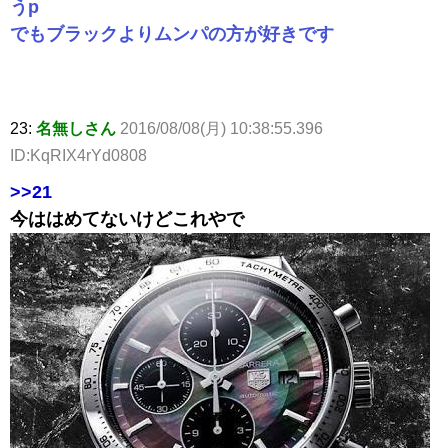
うp
でもブラックよりムンパの方が好きです
23:
名無しさん
2016/08/08(月) 10:38:55.396
ID:KqRIX4rYd0808
>>21
今ははめてないけどこれやで