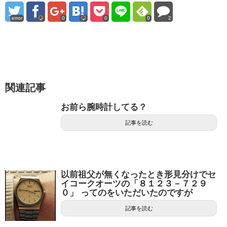
error
0
0
0
2
関連記事
お前ら腕時計してる？
記事を読む
以前祖父が無くなったとき形見分けでセ
イコークオーツの「８１２３－７２９
０」 ってのをいただいたのですが
記事を読む