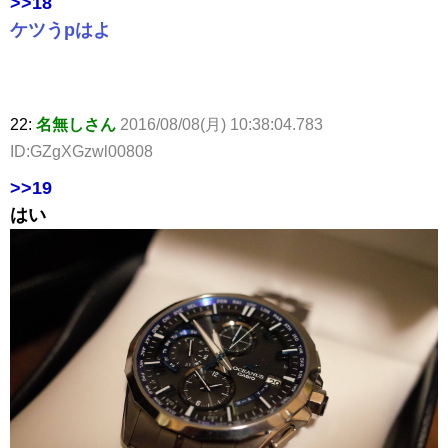
>>18
ケツうpはよ
22:
名無しさん
2016/08/08(月) 10:38:04.783
ID:GZgXGzwl00808
>>19
はい