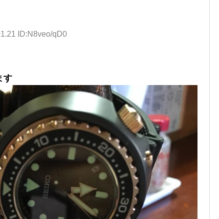
01.21 ID:N8veo/qD0
ます