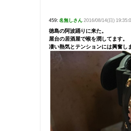
459:
名無しさん
2016/08/14(日) 19:35:
徳島の阿波踊りに来た。
屋台の居酒屋で喉を潤してます。
凄い熱気とテンションには興奮し