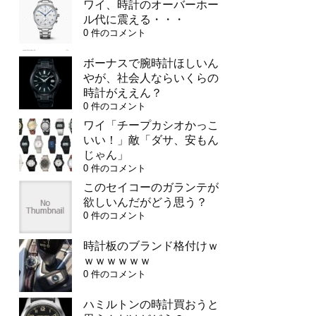
ワイ、時計のオーバーホー
ル代に震える・・・
0 件のコメント
ボーナスで腕時計ほしいん
やが、社会人ならいくらの
時計がええん？
0 件のコメント
ワイ「チープカシオかっこ
いい！」敵「ダサ、安もん
じゃん」
0 件のコメント
このセイコーのガランテが
欲しいんだがどう思う？
0 件のコメント
時計板のブランド格付けｗ
ｗｗｗｗｗｗ
0 件のコメント
ハミルトンの時計買おうと