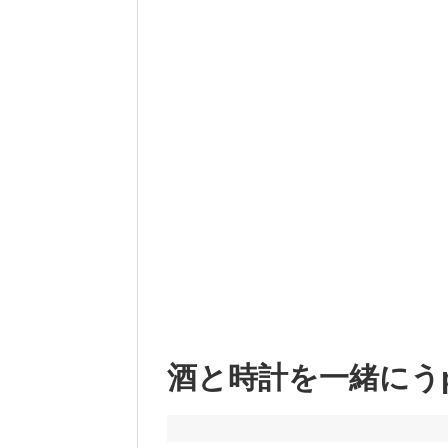
酒と時計を一緒にうp