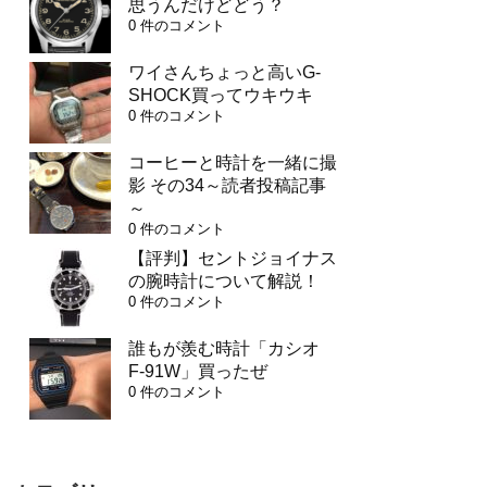
思うんだけどどう？
0 件のコメント
ワイさんちょっと高いG-
SHOCK買ってウキウキ
0 件のコメント
コーヒーと時計を一緒に撮
影 その34～読者投稿記事
～
0 件のコメント
【評判】セントジョイナス
の腕時計について解説！
0 件のコメント
誰もが羨む時計「カシオ
F-91W」買ったぜ
0 件のコメント