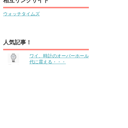
相互リンクサイト
ウォッチタイムズ
人気記事！
ワイ、時計のオーバーホール
代に震える・・・