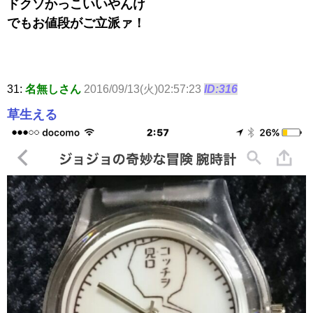
ドクソかっこいいやんけ
でもお値段がご立派ァ！
31:
名無しさん
2016/09/13(火)02:57:23
ID:316
草生える