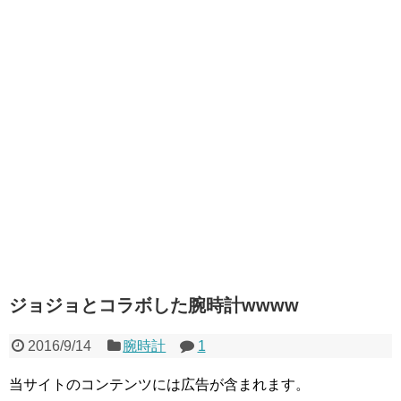
ジョジョとコラボした腕時計wwww
2016/9/14
腕時計
1
当サイトのコンテンツには広告が含まれます。