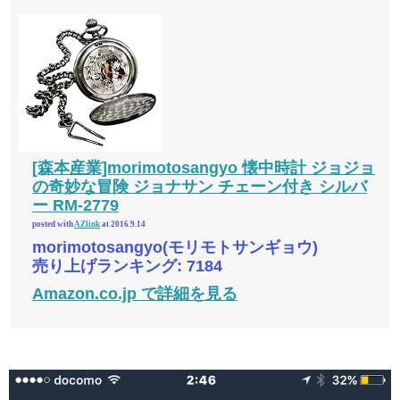
[森本産業]morimotosangyo 懐中時計 ジョジョ
の奇妙な冒険 ジョナサン チェーン付き シルバ
ー RM-2779
posted with
AZlink
at 2016.9.14
morimotosangyo(モリモトサンギョウ)
売り上げランキング: 7184
Amazon.co.jp で詳細を見る