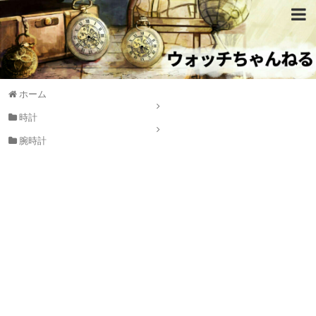
ホーム
時計
腕時計