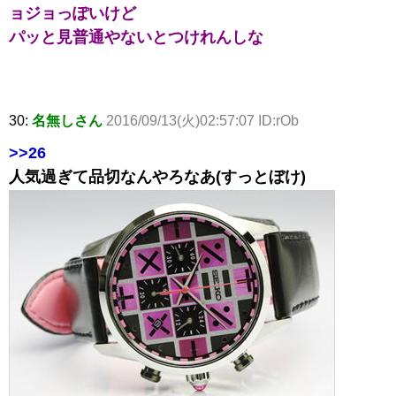
ョジョっぽいけど
パッと見普通やないとつけれんしな
30:
名無しさん
2016/09/13(火)02:57:07 ID:rOb
>>26
人気過ぎて品切なんやろなあ(すっとぼけ)