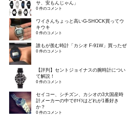
サ、安もんじゃん」
0 件のコメント
ワイさんちょっと高いG-SHOCK買ってウ
キウキ
0 件のコメント
誰もが羨む時計「カシオ F-91W」買ったぜ
0 件のコメント
【評判】セントジョイナスの腕時計につい
て解説！
0 件のコメント
セイコー、シチズン、カシオの3大国産時
計メーカーの中でｵﾏｲﾗはどれが1番好き
か？
0 件のコメント