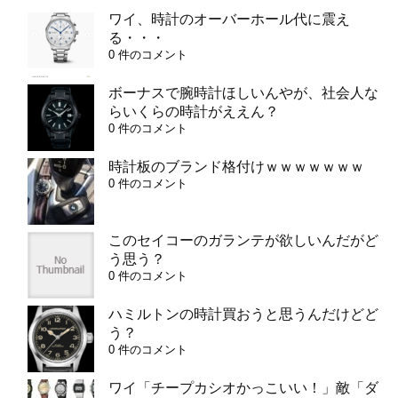
ワイ、時計のオーバーホール代に震え
る・・・
0 件のコメント
ボーナスで腕時計ほしいんやが、社会人な
らいくらの時計がええん？
0 件のコメント
時計板のブランド格付けｗｗｗｗｗｗｗ
0 件のコメント
このセイコーのガランテが欲しいんだがど
う思う？
0 件のコメント
ハミルトンの時計買おうと思うんだけどど
う？
0 件のコメント
ワイ「チープカシオかっこいい！」敵「ダ