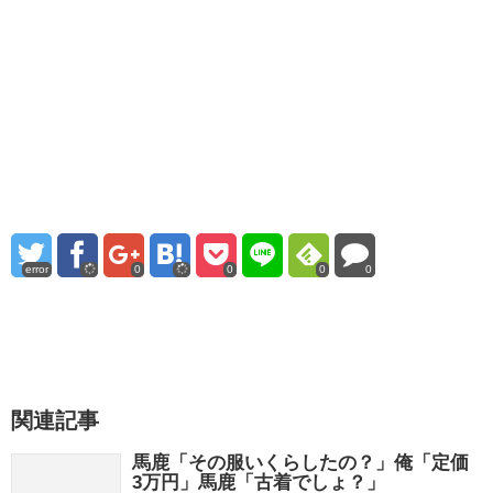
error
0
0
0
0
関連記事
馬鹿「その服いくらしたの？」俺「定価
3万円」馬鹿「古着でしょ？」