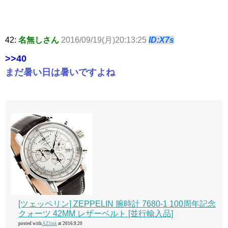
42:
名無しさん
2016/09/19(月)20:13:25
ID:X7s
>>40
まだ暑い日は暑いですよね
[ツェッペリン] ZEPPELIN 腕時計 7680-1 100周年記念
クォーツ 42MM レザーベルト [並行輸入品]
posted with
AZlink
at 2016.9.20