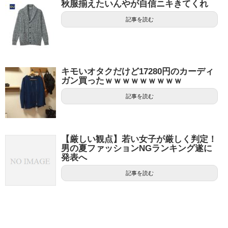
秋服揃えたいんやが自信ニキきてくれ
記事を読む
キモいオタクだけど17280円のカーディ
ガン買ったｗｗｗｗｗｗｗｗｗ
記事を読む
【厳しい観点】若い女子が厳しく判定！
男の夏ファッションNGランキング遂に
発表へ
記事を読む