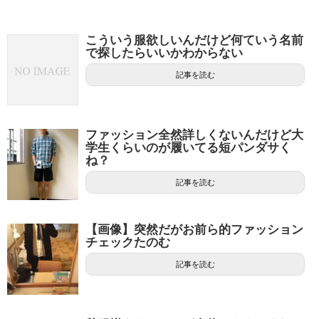
こういう服欲しいんだけど何ていう名前
で探したらいいかわからない
記事を読む
ファッション全然詳しくないんだけど大
学生くらいのが履いてる短パンダサく
ね？
記事を読む
【画像】突然だがお前ら的ファッション
チェックたのむ
記事を読む