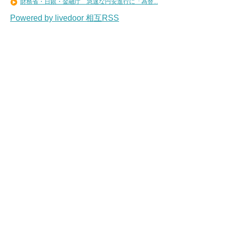
財務省・日銀・金融庁 急速な円安進行に「為替...
Powered by livedoor 相互RSS