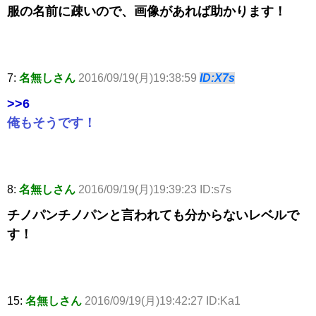
服の名前に疎いので、画像があれば助かります！
7:
名無しさん
2016/09/19(月)19:38:59
ID:X7s
>>6
俺もそうです！
8:
名無しさん
2016/09/19(月)19:39:23 ID:s7s
チノパンチノパンと言われても分からないレベルで
す！
15:
名無しさん
2016/09/19(月)19:42:27 ID:Ka1