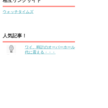
相互リンクサイト
ウォッチタイムズ
人気記事！
ワイ、時計のオーバーホール
代に震える・・・