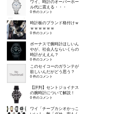
ワイ、時計のオーバーホー
ル代に震える・・・
0 件のコメント
時計板のブランド格付けｗ
ｗｗｗｗｗｗ
0 件のコメント
ボーナスで腕時計ほしいん
やが、社会人ならいくらの
時計がええん？
0 件のコメント
このセイコーのガランテが
欲しいんだがどう思う？
0 件のコメント
【評判】セントジョイナス
の腕時計について解説！
0 件のコメント
ワイ「チープカシオかっこ
いい！」敵「ダサ、安もん