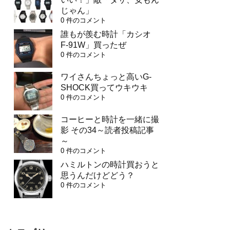
じゃん」
0 件のコメント
誰もが羨む時計「カシオ
F-91W」買ったぜ
0 件のコメント
ワイさんちょっと高いG-
SHOCK買ってウキウキ
0 件のコメント
コーヒーと時計を一緒に撮
影 その34～読者投稿記事
～
0 件のコメント
ハミルトンの時計買おうと
思うんだけどどう？
0 件のコメント