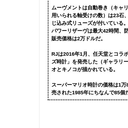
ムーヴメントは自動巻き（キャリバ
用いられる軸受けの数）は23石
じ込み式リューズが付いている
パワーリザーヴは最大42時間、
販売価格は2万ドルだ。
RJは2016年1月、任天堂とコ
ズ時計」を発売した（ギャラリー
オとキノコが描かれている。
スーパーマリオ時計の価格は1万8
売された1985年にちなんで85