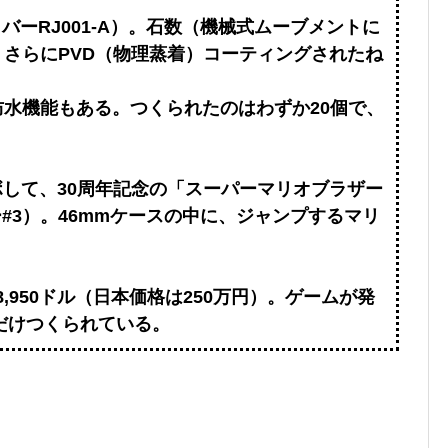
ーRJ001-A）。石数（機械式ムーブメントに
、さらにPVD（物理蒸着）コーティングされたね
。
防水機能もある。つくられたのはわずか20個で、
ラボして、30周年記念の「スーパーマリオブラザー
#3）。46mmケースの中に、ジャンプするマリ
,950ドル（日本価格は250万円）。ゲームが発
個だけつくられている。