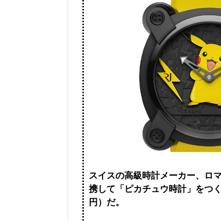
スイスの高級時計メーカー、ロマ
携して「ピカチュウ時計」をつくっ
円）だ。