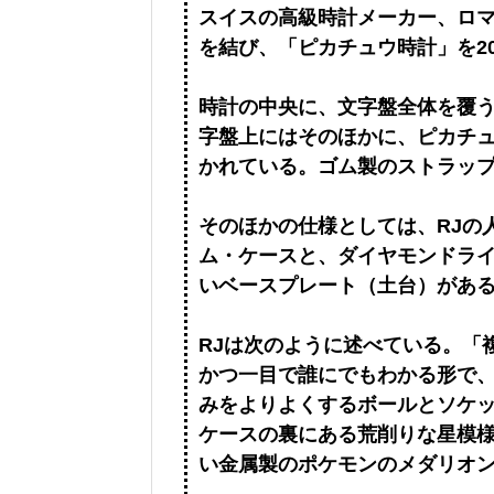
スイスの高級時計メーカー、ロマ
を結び、「ピカチュウ時計」を2
時計の中央に、文字盤全体を覆
字盤上にはそのほかに、ピカチ
かれている。ゴム製のストラッ
そのほかの仕様としては、RJの人気
ム・ケースと、ダイヤモンドライ
いベースプレート（土台）があ
RJは次のように述べている。「
かつ一目で誰にでもわかる形で、
みをよりよくするボールとソケ
ケースの裏にある荒削りな星模
い金属製のポケモンのメダリオ