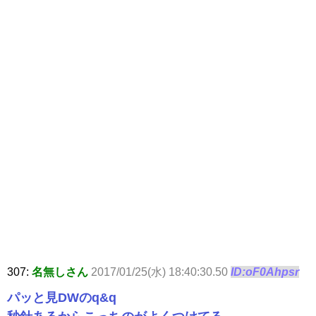
307:
名無しさん
2017/01/25(水) 18:40:30.50
ID:oF0Ahpsr
パッと見DWのq&q