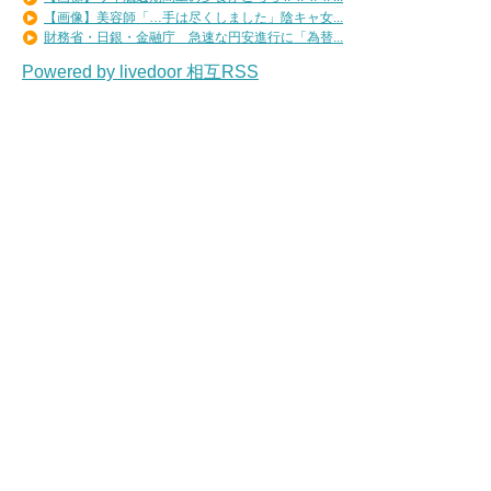
【画像】美容師「…手は尽くしました」陰キャ女...
財務省・日銀・金融庁 急速な円安進行に「為替...
Powered by livedoor 相互RSS