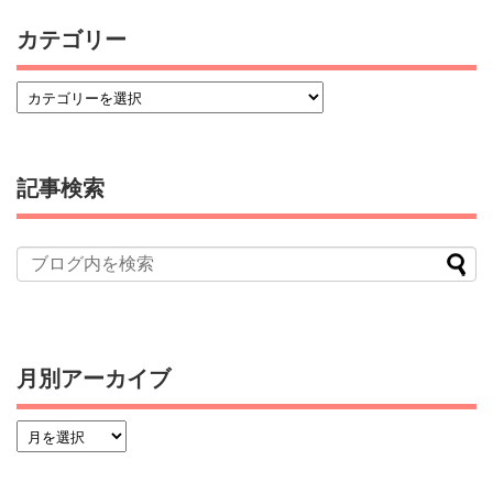
カテゴリー
記事検索
月別アーカイブ