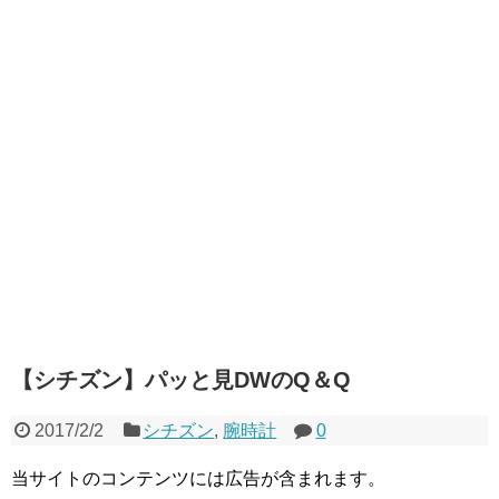
【シチズン】パッと見DWのQ＆Q
2017/2/2
シチズン
,
腕時計
0
当サイトのコンテンツには広告が含まれます。