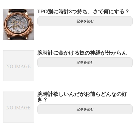
TPO別に時計3つ持ち、さて何にする？
記事を読む
腕時計に金かける奴の神経が分からん
記事を読む
腕時計欲しいんだがお前らどんなの好
き？
記事を読む