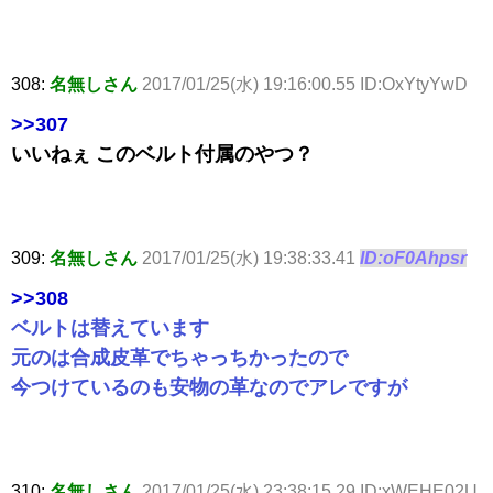
308:
名無しさん
2017/01/25(水) 19:16:00.55 ID:OxYtyYwD
>>307
いいねぇ このベルト付属のやつ？
309:
名無しさん
2017/01/25(水) 19:38:33.41
ID:oF0Ahpsr
>>308
ベルトは替えています
元のは合成皮革でちゃっちかったので
今つけているのも安物の革なのでアレですが
310:
名無しさん
2017/01/25(水) 23:38:15.29 ID:xWEHE02U