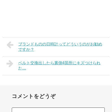
ブランドものの日時計ってどういうのがお勧め
ですか？
ベルト交換出したら裏側4箇所にキズつけられ
た…
コメントをどうぞ