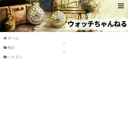
ホーム
時計
シチズン