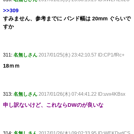
>>309
すみません、参考までに バンド幅は 20mm ぐらいで
すか
311:
名無しさん
2017/01/25(水) 23:42:10.57 ID:CP1/fRc+
18ｍｍ
313:
名無しさん
2017/01/26(木) 07:44:41.22 ID:uvx4KBsx
申し訳ないけど、これならDWのが良いな
314:
名無しさん
2017/01/26(木) 09:02:33.95 ID:WEKDvdCS