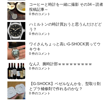
コーヒーと時計を一緒に撮影 その34～読者
投稿記事～
0 件のコメント
ハミルトンの時計買おうと思うんだけどど
う？
0 件のコメント
ワイさんちょっと高いG-SHOCK買ってウ
キウキ
0 件のコメント
なんJ、腕時計部ｗｗｗｗｗｗｗｗｗ
0 件のコメント
【G-SHOCK】ベゼルなんかを、型取り剤
とプラ補修剤で作れるのかな？
0 件のコメント