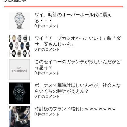
ワイ、時計のオーバーホール代に震え
る・・・
0 件のコメント
ワイ「チープカシオかっこいい！」敵「ダ
サ、安もんじゃん」
0 件のコメント
このセイコーのガランテが欲しいんだがど
う思う？
0 件のコメント
ボーナスで腕時計ほしいんやが、社会人な
らいくらの時計がええん？
0 件のコメント
時計板のブランド格付けｗｗｗｗｗｗｗ
0 件のコメント