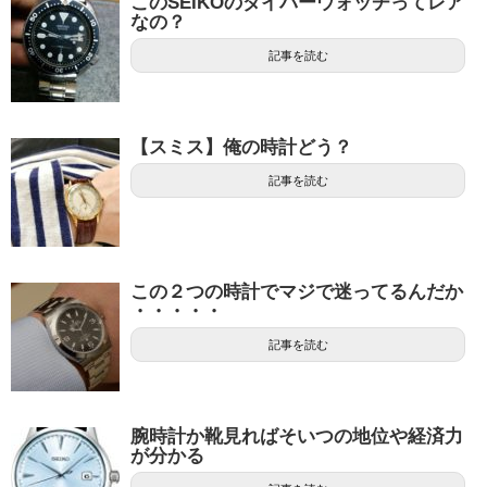
このSEIKOのダイバーウォッチってレア
なの？
記事を読む
【スミス】俺の時計どう？
記事を読む
この２つの時計でマジで迷ってるんだか
・・・・・
記事を読む
腕時計か靴見ればそいつの地位や経済力
が分かる