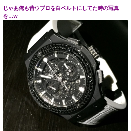
じゃあ俺も昔ウブロを白ベルトにしてた時の写真
を…w