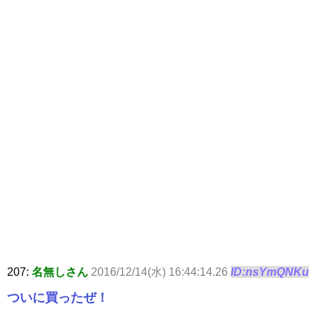
207:
名無しさん
2016/12/14(水) 16:44:14.26
ID:nsYmQNKu
ついに買ったぜ！