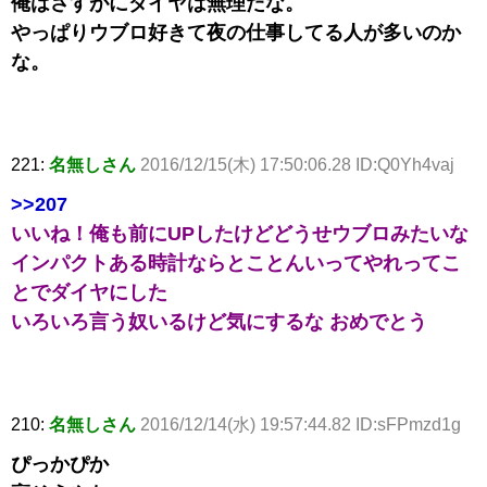
俺はさすがにダイヤは無理だな。
やっぱりウブロ好きて夜の仕事してる人が多いのか
な。
221:
名無しさん
2016/12/15(木) 17:50:06.28 ID:Q0Yh4vaj
>>207
いいね！俺も前にUPしたけどどうせウブロみたいな
インパクトある時計ならとことんいってやれってこ
とでダイヤにした
いろいろ言う奴いるけど気にするな おめでとう
210:
名無しさん
2016/12/14(水) 19:57:44.82 ID:sFPmzd1g
ぴっかぴか