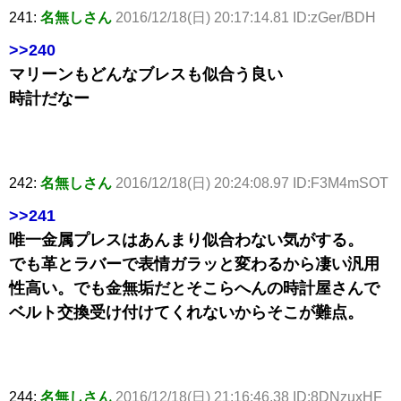
241:
名無しさん
2016/12/18(日) 20:17:14.81 ID:zGer/BDH
>>240
マリーンもどんなブレスも似合う良い
時計だなー
242:
名無しさん
2016/12/18(日) 20:24:08.97 ID:F3M4mSOT
>>241
唯一金属プレスはあんまり似合わない気がする。
でも革とラバーで表情ガラッと変わるから凄い汎用
性高い。でも金無垢だとそこらへんの時計屋さんで
ベルト交換受け付けてくれないからそこが難点。
244:
名無しさん
2016/12/18(日) 21:16:46.38 ID:8DNzuxHF