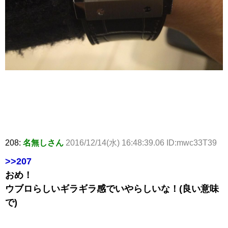
208:
名無しさん
2016/12/14(水) 16:48:39.06 ID:mwc33T39
>>207
おめ！
ウブロらしいギラギラ感でいやらしいな！(良い意味
で)