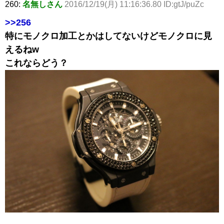
260:
名無しさん
2016/12/19(月) 11:16:36.80 ID:gtJ/puZc
>>256
特にモノクロ加工とかはしてないけどモノクロに見
えるねw
これならどう？