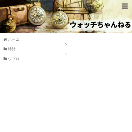
ホーム
時計
ウブロ