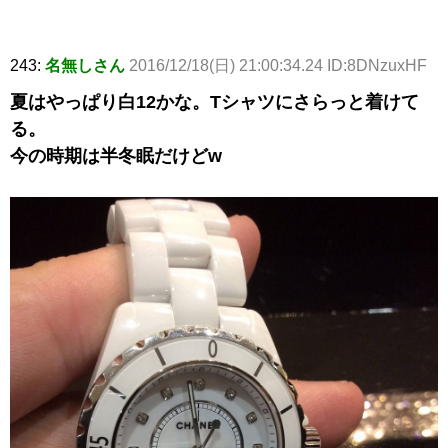
243:
名無しさん
2016/12/18(日) 21:00:34.24 ID:8DNzuxHF
夏はやっぱり白12かな。Tシャツにさらっと着けて
る。
今の時期は半冬眠だけどw