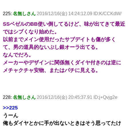
225:
名無しさん
2016/12/16(金) 14:24:12.09 ID:K/CCKdW/
SSベゼルのBB使い倒してるけど、味が出てきて最近
ではシブくなり始めた。
以前までメイン使用だったサブデイトも傷が多く
て、男の道具的ないぶし銀オーラ出てる。
なんでだろ。
メーカーやデザインに関係無くダイヤ付きのは逆に
メチャクチャ安物、またはパチに見える。
228:
名無しさん
2016/12/16(金) 20:45:37.91 ID:j+Qvjg2e
>>225
うーん
俺もダイヤとかに手が出ないときはそう思ってたけ