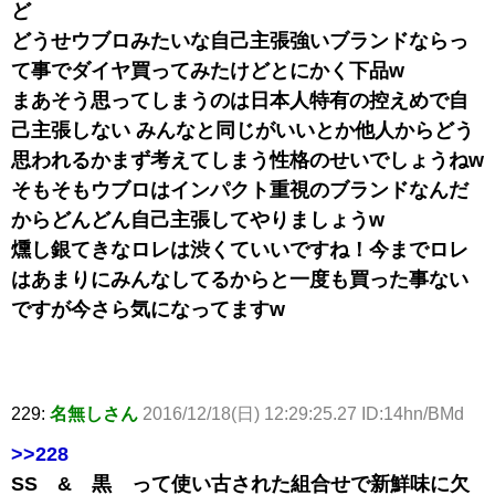
ど
どうせウブロみたいな自己主張強いブランドならっ
て事でダイヤ買ってみたけどとにかく下品w
まあそう思ってしまうのは日本人特有の控えめで自
己主張しない みんなと同じがいいとか他人からどう
思われるかまず考えてしまう性格のせいでしょうねw
そもそもウブロはインパクト重視のブランドなんだ
からどんどん自己主張してやりましょうw
燻し銀てきなロレは渋くていいですね！今までロレ
はあまりにみんなしてるからと一度も買った事ない
ですが今さら気になってますw
229:
名無しさん
2016/12/18(日) 12:29:25.27 ID:14hn/BMd
>>228
SS & 黒 って使い古された組合せで新鮮味に欠