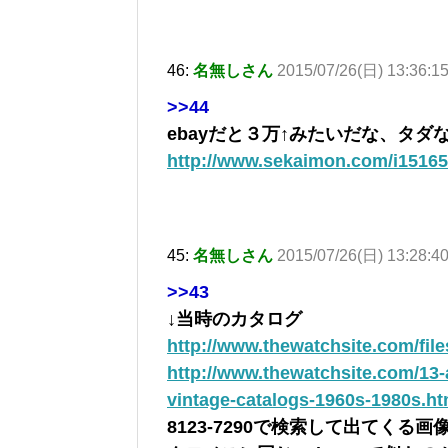
46:
名無しさん
2015/07/26(日) 13:36:1
>>44
ebayだと３万↑みたいだな、タダ
http://www.sekaimon.com/i1516
45:
名無しさん
2015/07/26(日) 13:28:4
>>43
↓当時のカタログ
http://www.thewatchsite.com/fi
http://www.thewatchsite.com/13-
vintage-catalogs-1960s-1980s.ht
8123‐7290で検索して出てく