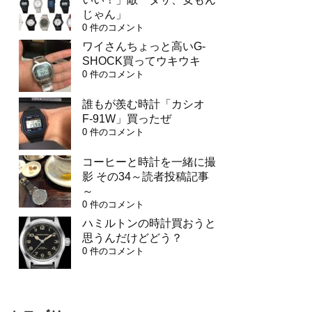
じゃん」
0 件のコメント
ワイさんちょっと高いG-
SHOCK買ってウキウキ
0 件のコメント
誰もが羨む時計「カシオ
F-91W」買ったぜ
0 件のコメント
コーヒーと時計を一緒に撮
影 その34～読者投稿記事
～
0 件のコメント
ハミルトンの時計買おうと
思うんだけどどう？
0 件のコメント