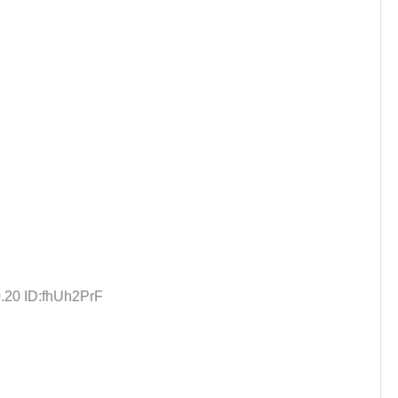
.20 ID:fhUh2PrF