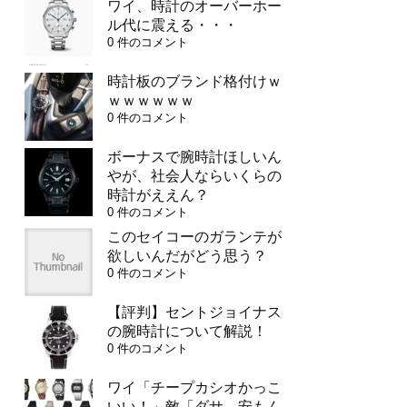
ワイ、時計のオーバーホー
ル代に震える・・・
0 件のコメント
時計板のブランド格付けｗ
ｗｗｗｗｗｗ
0 件のコメント
ボーナスで腕時計ほしいん
やが、社会人ならいくらの
時計がええん？
0 件のコメント
このセイコーのガランテが
欲しいんだがどう思う？
0 件のコメント
【評判】セントジョイナス
の腕時計について解説！
0 件のコメント
ワイ「チープカシオかっこ
いい！」敵「ダサ、安もん