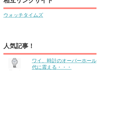
相互リンクサイト
ウォッチタイムズ
人気記事！
ワイ、時計のオーバーホール
代に震える・・・