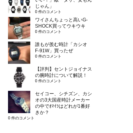
じゃん」
0 件のコメント
ワイさんちょっと高いG-
SHOCK買ってウキウキ
0 件のコメント
誰もが羨む時計「カシオ
F-91W」買ったぜ
0 件のコメント
【評判】セントジョイナス
の腕時計について解説！
0 件のコメント
セイコー、シチズン、カシ
オの3大国産時計メーカー
の中でｵﾏｲﾗはどれが1番好
きか？
0 件のコメント