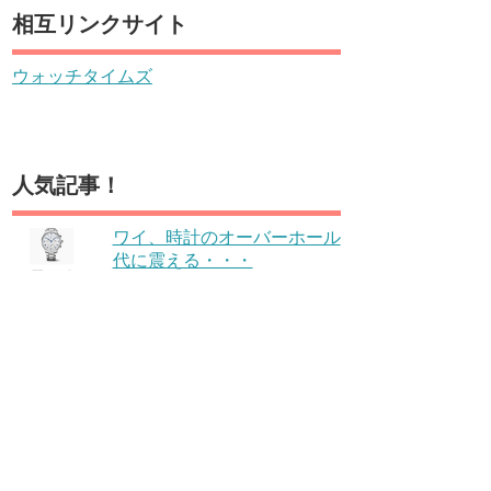
相互リンクサイト
ウォッチタイムズ
人気記事！
ワイ、時計のオーバーホール
代に震える・・・