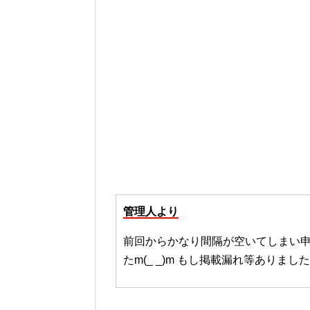
管理人より
前回からかなり間隔が空いてしまい
たm(_ _)m もし掲載漏れ等ありま