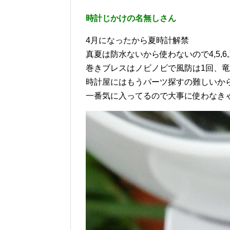
時計じかけの名無しさん
4月になったから夏時計解禁
真夏は防水ないから使わないので4,5,6
巻きブレスはノビノビで風防は1回、竜
時計屋にはもうパーツ探すの難しいか
一番気に入ってるので大事に使わなき