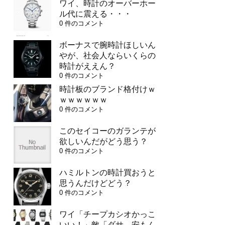
ワイ、時計のオーバーホー
ル代に震える・・・
0 件のコメント
ボーナスで腕時計ほしいん
やが、社会人ならいくらの
時計がええん？
0 件のコメント
時計板のブランド格付けｗ
ｗｗｗｗｗｗ
0 件のコメント
このセイコーのガランテが
欲しいんだがどう思う？
0 件のコメント
ハミルトンの時計買おうと
思うんだけどどう？
0 件のコメント
ワイ「チープカシオかっこ
いい！」敵「ダサ、安もん