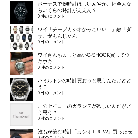
ボーナスで腕時計ほしいんやが、社会人な
らいくらの時計がええん？
0 件のコメント
ワイ「チープカシオかっこいい！」敵「ダ
サ、安もんじゃん」
0 件のコメント
ワイさんちょっと高いG-SHOCK買ってウ
キウキ
0 件のコメント
ハミルトンの時計買おうと思うんだけどど
う？
0 件のコメント
このセイコーのガランテが欲しいんだがど
う思う？
0 件のコメント
誰もが羨む時計「カシオ F-91W」買ったぜ
0 件のコメント