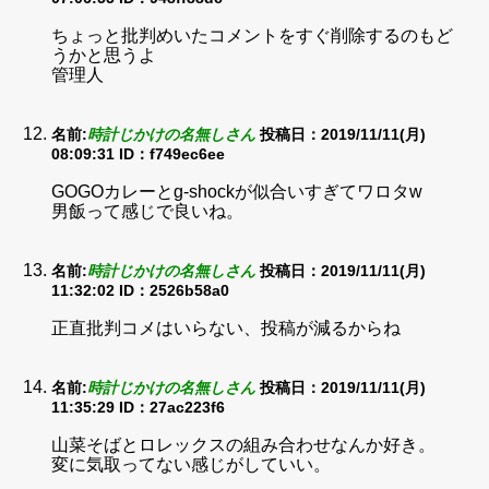
ちょっと批判めいたコメントをすぐ削除するのもど
うかと思うよ
管理人
名前:
時計じかけの名無しさん
投稿日：2019/11/11(月)
08:09:31
ID：f749ec6ee
GOGOカレーとg-shockが似合いすぎてワロタw
男飯って感じで良いね。
名前:
時計じかけの名無しさん
投稿日：2019/11/11(月)
11:32:02
ID：2526b58a0
正直批判コメはいらない、投稿が減るからね
名前:
時計じかけの名無しさん
投稿日：2019/11/11(月)
11:35:29
ID：27ac223f6
山菜そばとロレックスの組み合わせなんか好き。
変に気取ってない感じがしていい。