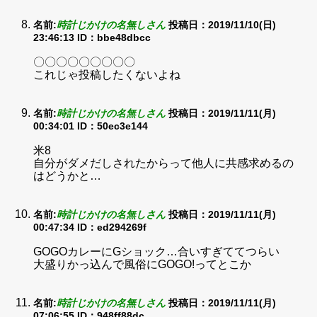
名前:
時計じかけの名無しさん
投稿日：2019/11/10(日)
23:46:13
ID：bbe48dbcc
〇〇〇〇〇〇〇〇〇
これじゃ投稿したくないよね
名前:
時計じかけの名無しさん
投稿日：2019/11/11(月)
00:34:01
ID：50ec3e144
米8
自分がダメだしされたからって他人に共感求めるの
はどうかと…
名前:
時計じかけの名無しさん
投稿日：2019/11/11(月)
00:47:34
ID：ed294269f
GOGOカレーにGショック…合いすぎててつらい
大盛りかっ込んで風俗にGOGO!ってとこか
名前:
時計じかけの名無しさん
投稿日：2019/11/11(月)
07:06:55
ID：948ff88dc