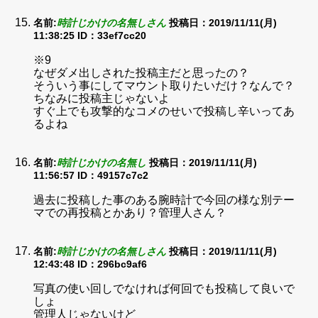
名前:
時計じかけの名無しさん
投稿日：2019/11/11(月)
11:38:25
ID：33ef7cc20
※9
なぜダメ出しされた投稿主だと思ったの？
そういう事にしてマウント取りたいだけ？なんで？
ちなみに投稿主じゃないよ
すぐ上でも攻撃的なコメのせいで投稿し辛いってあ
るよね
名前:
時計じかけの名無し
投稿日：2019/11/11(月)
11:56:57
ID：49157c7c2
過去に投稿した事のある腕時計で今回の様な別テー
マでの再投稿とかあり？管理人さん？
名前:
時計じかけの名無しさん
投稿日：2019/11/11(月)
12:43:48
ID：296bc9af6
写真の使い回しでなければ何回でも投稿して良いで
しょ
管理人じゃないけど