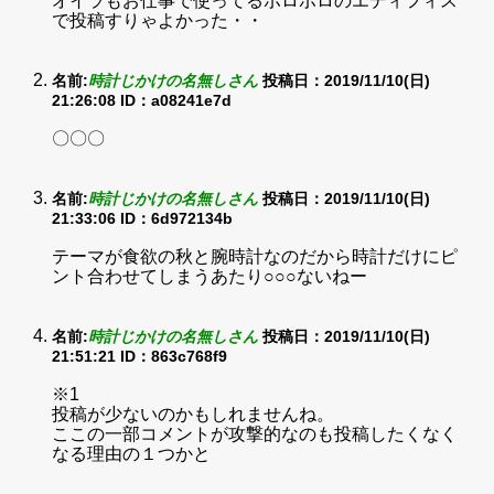
オイラもお仕事で使ってるボロボロのエディフィス
で投稿すりゃよかった・・
名前:
時計じかけの名無しさん
投稿日：2019/11/10(日)
21:26:08
ID：a08241e7d
〇〇〇
名前:
時計じかけの名無しさん
投稿日：2019/11/10(日)
21:33:06
ID：6d972134b
テーマが食欲の秋と腕時計なのだから時計だけにピ
ント合わせてしまうあたり○○○ないねー
名前:
時計じかけの名無しさん
投稿日：2019/11/10(日)
21:51:21
ID：863c768f9
※1
投稿が少ないのかもしれませんね。
ここの一部コメントが攻撃的なのも投稿したくなく
なる理由の１つかと