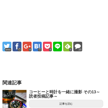
error
0
0
0
25
関連記事
コーヒーと時計を一緒に撮影 その13～
読者投稿記事～
記事を読む