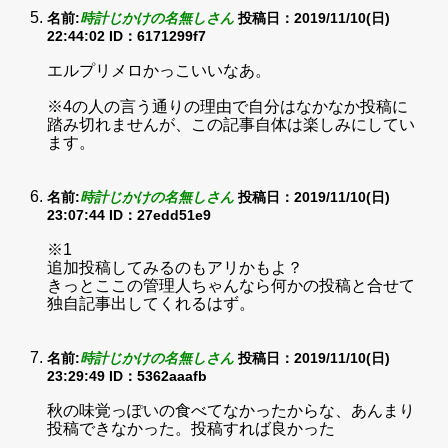
名前:
時計じかけの名無しさん
投稿日：2019/11/10(日)
22:44:02
ID：6171299f7
エルプリメロかっこいいなあ。
※4の人の言う通りの理由で自分はなかなか投稿に
踏み切れませんが、この記事自体は楽しみにしてい
ます。
名前:
時計じかけの名無しさん
投稿日：2019/11/10(日)
23:07:44
ID：27edd51e9
※1
追加投稿してみるのもアリかもよ？
きっとここの管理人ちゃんなら何かの投稿と合せて
独自記事出してくれるはず。
名前:
時計じかけの名無しさん
投稿日：2019/11/10(日)
23:29:49
ID：5362aaafb
秋の味覚っぽいの食べてなかったからな、あんまり
投稿できなかった。投稿すれば良かった