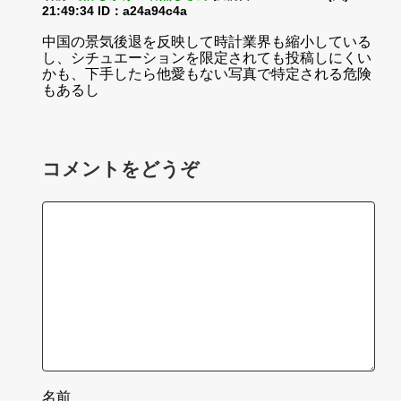
21:49:34
ID：a24a94c4a
中国の景気後退を反映して時計業界も縮小している
し、シチュエーションを限定されても投稿しにくい
かも、下手したら他愛もない写真で特定される危険
もあるし
コメントをどうぞ
名前