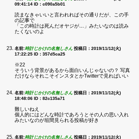
09:41:14
ID：c090a5b01
読まなきゃいいと言われればその通りだが、この手
の記事で
「この時計は死んだオヤジが…」みたいなのは読み
たくないのよ
名前:
時計じかけの名無しさん
投稿日：2019/11/12(火)
17:22:25
ID：357d5ca25
※22
そういう背景があるから面白いんじゃないの？ 写真
だけならそれこそインスタとかTwitterで見ればいい
名前:
時計じかけの名無しさん
投稿日：2019/11/12(火)
18:48:06
ID：82c135a71
難しいねえ
個人的にはどんな時計であろうとその人の思い入れ
みたいなのが垣間見られる投稿が好き
名前:
時計じかけの名無しさん
投稿日：2019/11/12(火)