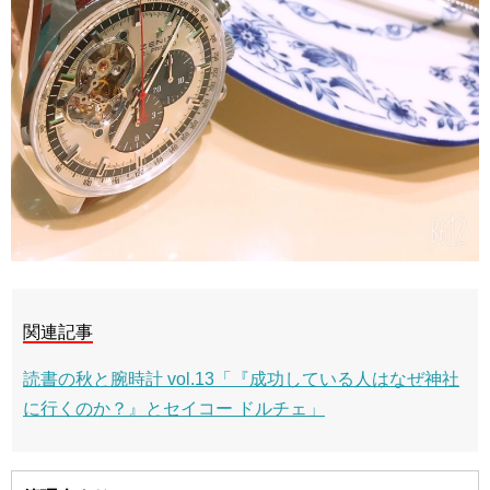
関連記事
読書の秋と腕時計 vol.13「『成功している人はなぜ神社
に行くのか？』とセイコー ドルチェ」