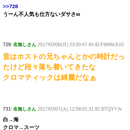
>>728
うーん不人気も仕方ないダサさw
729:
名無しさん
2017/03/06(月) 23:50:47.94 ID:FtWWcErG
昔はホストの兄ちゃんとかの時計だっ
たけど段々落ち着いてきたな
クロマティックは綺麗だなぁ
731:
名無しさん
2017/03/07(火) 12:58:01.31 ID:3ITQYYJv
白→海
クロマ→スーツ