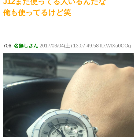
J12まだ使ってる人いるんだな
俺も使ってるけど笑
706:
名無しさん
2017/03/04(土) 13:07:49.58 ID:WlXu0COg