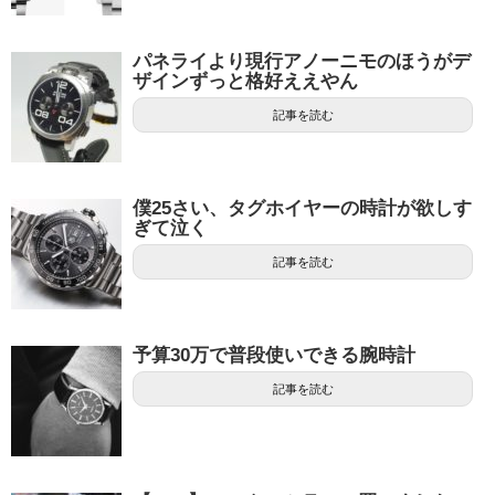
パネライより現行アノーニモのほうがデ
ザインずっと格好ええやん
記事を読む
僕25さい、タグホイヤーの時計が欲しす
ぎて泣く
記事を読む
予算30万で普段使いできる腕時計
記事を読む