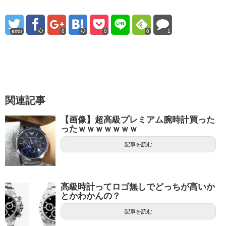
error
0
0
0
1
関連記事
【画像】超高級プレミアム腕時計買った
ったｗｗｗｗｗｗｗ
記事を読む
高級時計ってロゴ無しでどっちが高いか
とかわかんの？
記事を読む