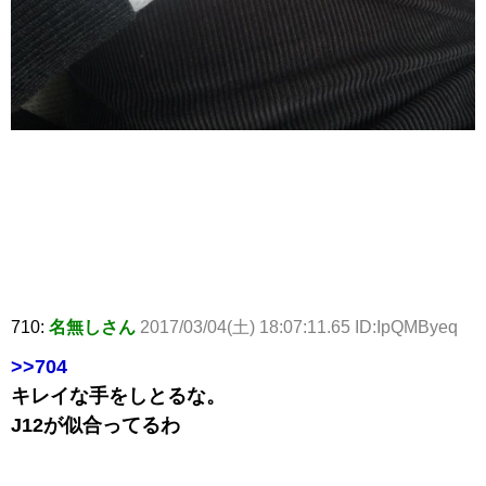
710:
名無しさん
2017/03/04(土) 18:07:11.65 ID:IpQMByeq
>>704
キレイな手をしとるな。
J12が似合ってるわ