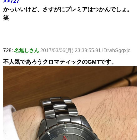
>>727
かっいいけど、さすがにプレミアはつかんでしょ。
笑
728:
名無しさん
2017/03/06(月) 23:39:55.91 ID:whSgqxjc
不人気であろうクロマティックのGMTです。