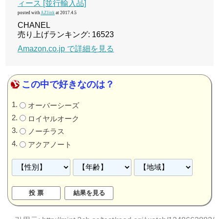
ィース [並行輸入品]
posted with
AZlink
at 2017.4.5
CHANEL
売り上げランキング: 16523
Amazon.co.jp で詳細を見る
この中で好きなのは？
オーバーシーズ
ロイヤルオーク
ノーチラス
アクアノート