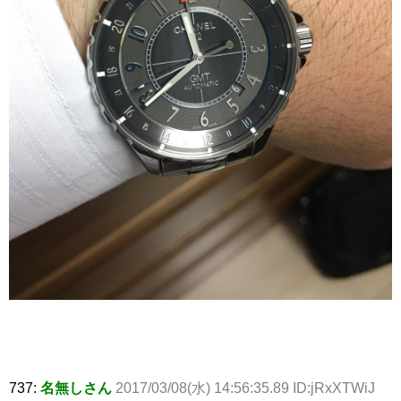
737:
名無しさん
2017/03/08(水) 14:56:35.89 ID:jRxXTWiJ