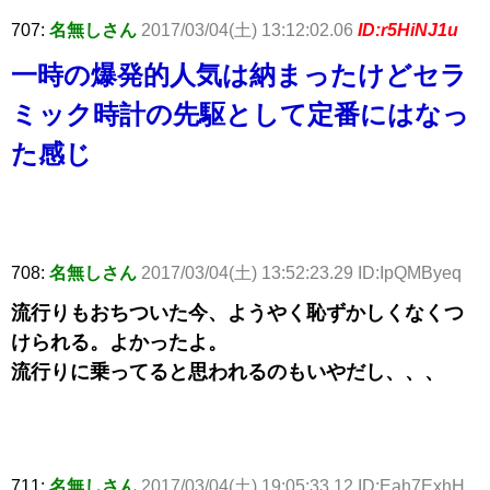
707:
名無しさん
2017/03/04(土) 13:12:02.06
ID:r5HiNJ1u
一時の爆発的人気は納まったけどセラ
ミック時計の先駆として定番にはなっ
た感じ
708:
名無しさん
2017/03/04(土) 13:52:23.29 ID:IpQMByeq
流行りもおちついた今、ようやく恥ずかしくなくつ
けられる。よかったよ。
流行りに乗ってると思われるのもいやだし、、、
711:
名無しさん
2017/03/04(土) 19:05:33.12 ID:Eah7ExhH