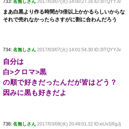
733:
名無しさん
2017/03/07(火) 14:00:27.16 ID:3ITQYYJv
まあ白黒より作る時間が3倍以上かかるらしいからな
それで売れなかったらさすがに割に合わんだろう
734:
名無しさん
2017/03/07(火) 14:01:54.30 ID:3ITQYYJv
自分は
白>クロマ>黒
の順で好きだったんだが皆はどう？
因みに黒も好きだよ
738:
名無しさん
2017/03/08(水) 20:49:01.32 ID:eUxSRgJj