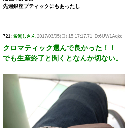
先週銀座ブティックにもあったし
721:
名無しさん
2017/03/05(日) 15:17:17.71 ID:6UW1Aqkc
クロマティック選んで良かった！！
でも生産終了と聞くとなんか切ない。