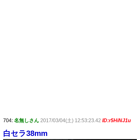
704:
名無しさん
2017/03/04(土) 12:53:23.42
ID:r5HiNJ1u
白セラ38mm