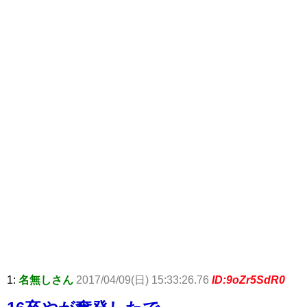
1:
名無しさん
2017/04/09(日) 15:33:26.76
ID:9oZr5SdR0