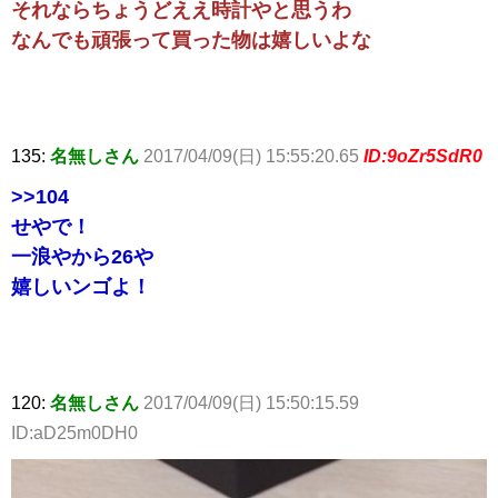
それならちょうどええ時計やと思うわ
なんでも頑張って買った物は嬉しいよな
135:
名無しさん
2017/04/09(日) 15:55:20.65
ID:9oZr5SdR0
>>104
せやで！
一浪やから26や
嬉しいンゴよ！
120:
名無しさん
2017/04/09(日) 15:50:15.59
ID:aD25m0DH0