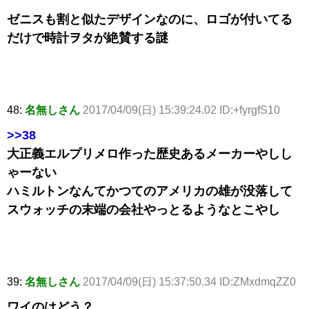
ゼニスも割と似たデザインなのに、ロゴが付いてる
だけで時計ヲタが絶賛する謎
48:
名無しさん
2017/04/09(日) 15:39:24.02 ID:+fyrgfS10
>>38
大正義エルプリメロ作った歴史あるメーカーやしし
ゃーない
ハミルトンなんてかつてのアメリカの雄が没落して
スウォッチの末端の会社やっとるようなとこやし
39:
名無しさん
2017/04/09(日) 15:37:50.34 ID:ZMxdmqZZ0
ワイのはどう？