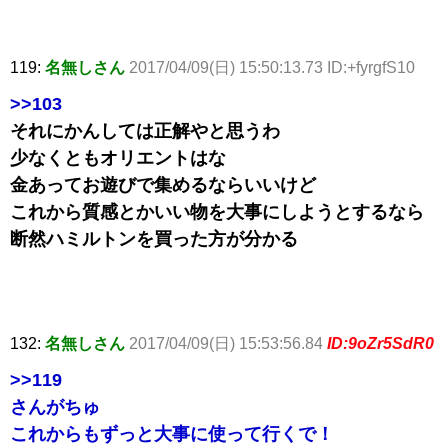
119:
名無しさん
2017/04/09(日) 15:50:13.73 ID:+fyrgfS10
>>103
それにかんしては正解やと思うわ
少なくともオリエントはな
金あってお遊びで集めるならいいけど
これから質感とかいい物を大事にしようとするなら
断然ハミルトンを買った方が分かる
132:
名無しさん
2017/04/09(日) 15:53:56.84
ID:9oZr5SdR0
>>119
さんがちゅ
これからもずっと大事に使って行くで！