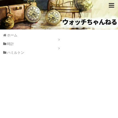
ホーム
時計
ハミルトン