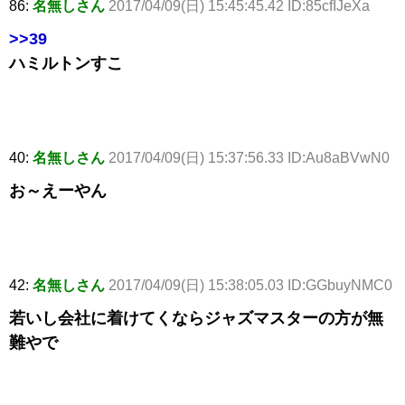
86:
名無しさん
2017/04/09(日) 15:45:45.42 ID:85cfIJeXa
>>39
ハミルトンすこ
40:
名無しさん
2017/04/09(日) 15:37:56.33 ID:Au8aBVwN0
お～えーやん
42:
名無しさん
2017/04/09(日) 15:38:05.03 ID:GGbuyNMC0
若いし会社に着けてくならジャズマスターの方が無
難やで