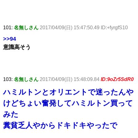
101:
名無しさん
2017/04/09(日) 15:47:50.49 ID:+fyrgfS10
>>94
意識高そう
103:
名無しさん
2017/04/09(日) 15:48:09.84
ID:9oZr5SdR0
ハミルトンとオリエントで迷ったんや
けどちょい奮発してハミルトン買って
みた
糞貧乏人やからドキドキやったで