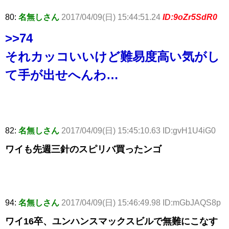
80:
名無しさん
2017/04/09(日) 15:44:51.24
ID:9oZr5SdR0
>>74
それカッコいいけど難易度高い気がし
て手が出せへんわ…
82:
名無しさん
2017/04/09(日) 15:45:10.63 ID:gvH1U4iG0
ワイも先週三針のスピリバ買ったンゴ
94:
名無しさん
2017/04/09(日) 15:46:49.98 ID:mGbJAQS8p
ワイ16卒、ユンハンスマックスビルで無難にこなす