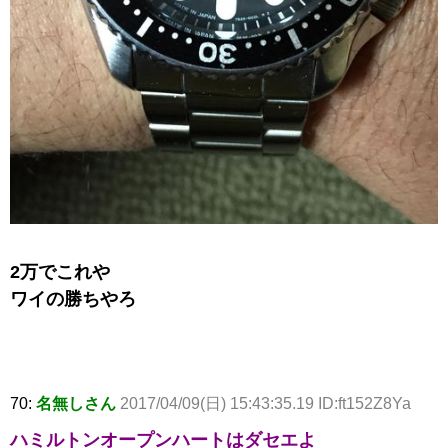
2万でこれや
ワイの勝ちやろ
70:
名無しさん
2017/04/09(日) 15:43:35.19 ID:ft152Z8Ya
ハミルトンオープンハートはダセエよ