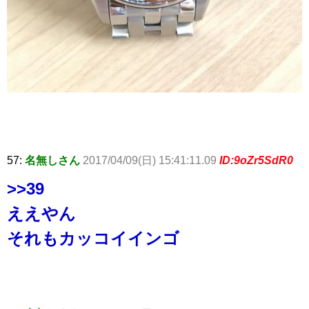
57:
名無しさん
2017/04/09(日) 15:41:11.09
ID:9oZr5SdR0
>>39
ええやん
それもカッコイインゴ