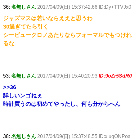
36:
名無しさん
2017/04/09(日) 15:37:42.66 ID:Dy+TTVJx0
ジャズマスは若いならええと思うわ
30過ぎてたら引く
シービュークロノあたりならフォーマルでもつけれ
るな
53:
名無しさん
2017/04/09(日) 15:40:20.93
ID:9oZr5SdR0
>>36
詳しいンゴねぇ
時計買うのは初めてやったし、何も分からへん
38:
名無しさん
2017/04/09(日) 15:37:48.55 ID:xIuqONPoa