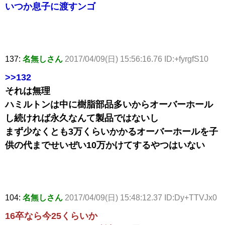
いつか息子に渡すンゴ
137:
名無しさん
2017/04/09(日) 15:56:16.76 ID:+fyrgfS10
>>132
それは無理
ハミルトンは中に樹脂部品多いからオーバーホール
し続ければ永久なんて製品ではないし
まず少なくとも3万くらいかかるオーバーホールを子
供の代までせいぜい10万かけてするやつはいない
104:
名無しさん
2017/04/09(日) 15:48:12.37 ID:Dy+TTVJx0
16卒なら今25くらいか