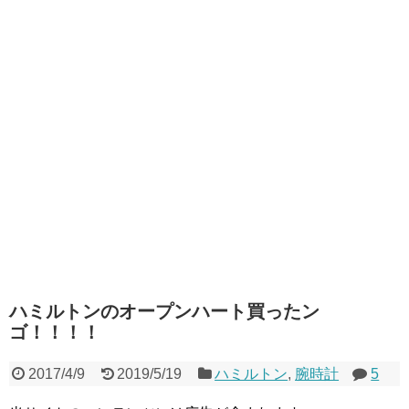
ハミルトンのオープンハート買ったン
ゴ！！！！
2017/4/9
2019/5/19
ハミルトン
,
腕時計
5