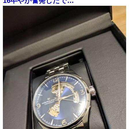
16卒やが奮発したで…