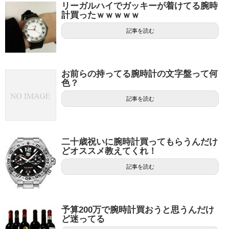
リーガルハイでガッキーが着けてる腕時
計買ったｗｗｗｗｗ
記事を読む
お前らの持ってる腕時計の文字盤って何
色？
記事を読む
二十歳祝いに腕時計買ってもらうんだけ
どオススメ教えてくれ！
記事を読む
予算200万で腕時計買おうと思うんだけ
ど迷ってる