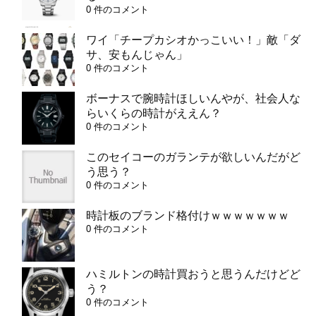
0 件のコメント
ワイ「チープカシオかっこいい！」敵「ダ
サ、安もんじゃん」
0 件のコメント
ボーナスで腕時計ほしいんやが、社会人な
らいくらの時計がええん？
0 件のコメント
このセイコーのガランテが欲しいんだがど
う思う？
0 件のコメント
時計板のブランド格付けｗｗｗｗｗｗｗ
0 件のコメント
ハミルトンの時計買おうと思うんだけどど
う？
0 件のコメント