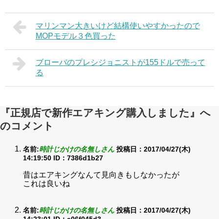
マリンマン大きいけど結構使いやすかったので
MOPモデル３色買った
ブローバのプレシジョニストが155ドルで売って
る
『正規店で新作エアキング購入しました』へ
のコメント
名前:
時計じかけの名無しさん
投稿日：2017/04/27(木)
14:19:50
ID：7386d1b27
昔はエアキングなんて見向きもしなかったが
これは良いね
名前:
時計じかけの名無しさん
投稿日：2017/04/27(木)