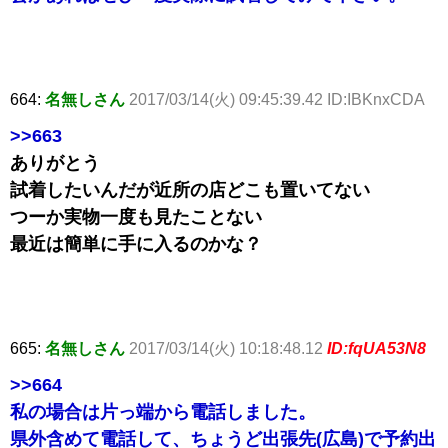
664:
名無しさん
2017/03/14(火) 09:45:39.42 ID:IBKnxCDA
>>663
ありがとう
試着したいんだが近所の店どこも置いてない
つーか実物一度も見たことない
最近は簡単に手に入るのかな？
665:
名無しさん
2017/03/14(火) 10:18:48.12
ID:fqUA53N8
>>664
私の場合は片っ端から電話しました。
県外含めて電話して、ちょうど出張先(広島)で予約出