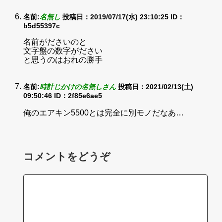
名前:
名無し
投稿日：2019/07/17(水) 23:10:25
ID：
b5d55397c
名前がださいのと
文字盤の数字がださい
と思うのはおれの勝手
名前:
時計じかけの名無しさん
投稿日：2021/02/13(土)
09:50:46
ID：2f85e6ae5
俺のエアキン5500とは完全に別モノだなあ…
コメントをどうぞ