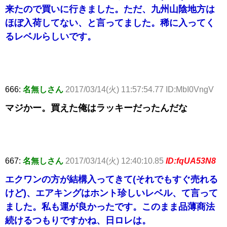
来たので買いに行きました。ただ、九州山陰地方は
ほぼ入荷してない、と言ってました。稀に入ってく
るレベルらしいです。
666:
名無しさん
2017/03/14(火) 11:57:54.77 ID:MbI0VngV
マジかー。買えた俺はラッキーだったんだな
667:
名無しさん
2017/03/14(火) 12:40:10.85
ID:fqUA53N8
エクワンの方が結構入ってきて(それでもすぐ売れる
けど)、エアキングはホント珍しいレベル、て言って
ました。私も運が良かったです。このまま品薄商法
続けるつもりですかね、日ロレは。