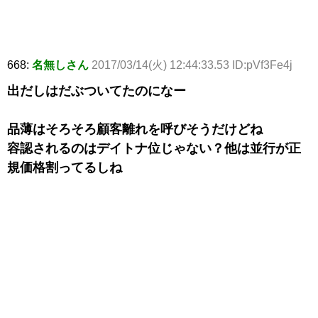
668:
名無しさん
2017/03/14(火) 12:44:33.53 ID:pVf3Fe4j
出だしはだぶついてたのになー
品薄はそろそろ顧客離れを呼びそうだけどね
容認されるのはデイトナ位じゃない？他は並行が正
規価格割ってるしね