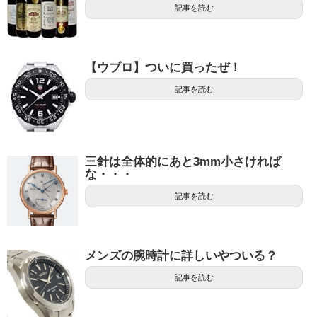
記事を読む
【ウブロ】ついに買ったぜ！
記事を読む
三針は全体的にあと3mm小さければ
な・・・
記事を読む
メンズの腕時計に詳しいやついる？
記事を読む