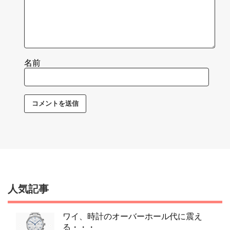
名前
人気記事
ワイ、時計のオーバーホール代に震え
る・・・