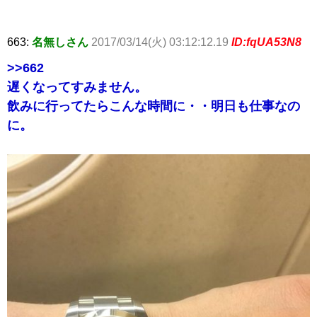
663:
名無しさん
2017/03/14(火) 03:12:12.19
ID:fqUA53N8
>>662
遅くなってすみません。
飲みに行ってたらこんな時間に・・明日も仕事なの
に。