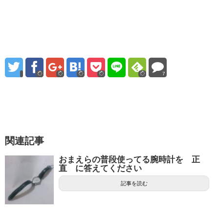
7
関連記事
おまえらの普段使ってる腕時計を 正
直 に答えてください
記事を読む