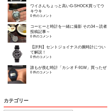
ワイさんちょっと高いG-SHOCK買ってウ
キウキ
0 件のコメント
コーヒーと時計を一緒に撮影 その34～読者
投稿記事～
0 件のコメント
【評判】セントジョイナスの腕時計につい
て解説！
0 件のコメント
誰もが羨む時計「カシオ F-91W」買ったぜ
0 件のコメント
カテゴリー