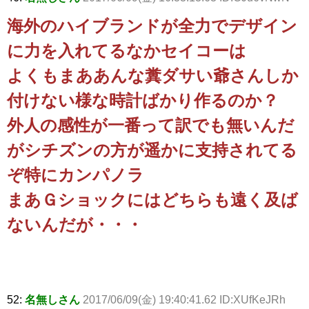
海外のハイブランドが全力でデザイン
に力を入れてるなかセイコーは
よくもまああんな糞ダサい爺さんしか
付けない様な時計ばかり作るのか？
外人の感性が一番って訳でも無いんだ
がシチズンの方が遥かに支持されてる
ぞ特にカンパノラ
まあＧショックにはどちらも遠く及ば
ないんだが・・・
52:
名無しさん
2017/06/09(金) 19:40:41.62 ID:XUfKeJRh