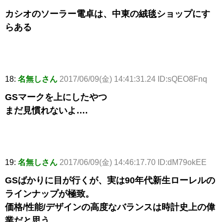
カシオのソーラー電卓は、中東の絨毯ショップにす
らある
18:
名無しさん
2017/06/09(金) 14:41:31.24 ID:sQEO8Fnq
GSマークを上にしたやつ
まだ見慣れないよ….
19:
名無しさん
2017/06/09(金) 14:46:17.70 ID:dM79okEE
GSばかりに目が行くが、実は90年代新生ローレルの
ラインナップが極致。
価格/性能/デザインの高度なバランスは時計史上の偉
業だと思う。