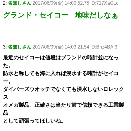
2:
名無しさん
2017/06/09(金) 14:00:52.75 ID:717XaGLc
グランド・セイコー 地味だしなぁ
3:
名無しさん
2017/06/09(金) 14:03:21.54 ID:Bnz4BAi3
最近のセイコーは値段はブランドの時計並になっ
た。
防水と称しても海に入れば浸水する時計がセイコ
ー。
ダイバーズウオッチでなくても浸水しないロレック
ス
オメガ製品。正確さは当たり前で信頼できる工業製
品
として頑張ってほしいね。