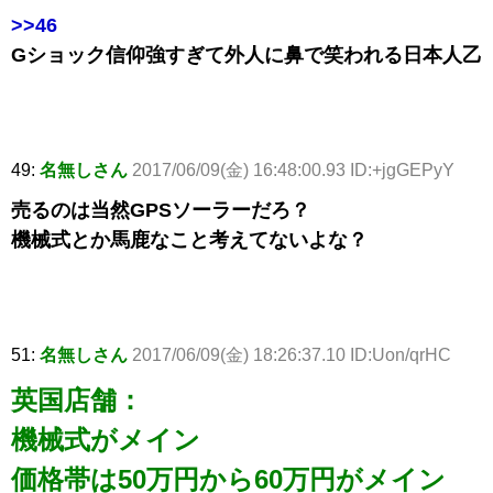
>>46
Gショック信仰強すぎて外人に鼻で笑われる日本人乙
49:
名無しさん
2017/06/09(金) 16:48:00.93 ID:+jgGEPyY
売るのは当然GPSソーラーだろ？
機械式とか馬鹿なこと考えてないよな？
51:
名無しさん
2017/06/09(金) 18:26:37.10 ID:Uon/qrHC
英国店舗：
機械式がメイン
価格帯は50万円から60万円がメイン