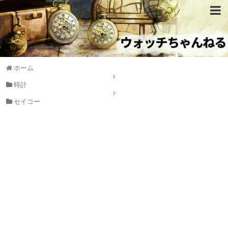
ホーム
時計
セイコー