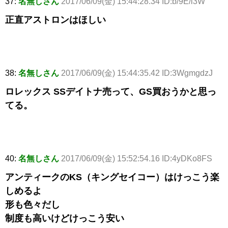
37:
名無しさん
2017/06/09(金) 15:44:28.34 ID:b/9E/i3W
正直アストロンはほしい
38:
名無しさん
2017/06/09(金) 15:44:35.42 ID:3WgmgdzJ
ロレックス SSデイトナ売って、GS買おうかと思っ
てる。
40:
名無しさん
2017/06/09(金) 15:52:54.16 ID:4yDKo8FS
アンティークのKS（キングセイコー）はけっこう楽
しめるよ
形も色々だし
制度も高いけどけっこう安い