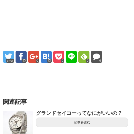
error
0
0
0
6
関連記事
グランドセイコーってなにがいいの？
記事を読む