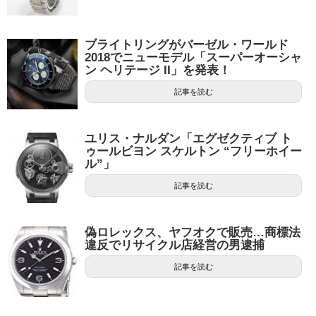
ブライトリングがバーゼル・ワールド
2018でニューモデル「スーパーオーシャ
ン ヘリテージ II」を発表！
記事を読む
ユリス・ナルダン「エグゼクティブ ト
ゥールビヨン スケルトン “フリーホイー
ル”」
記事を読む
偽ロレックス、ヤフオクで販売…商標法
違反でリサイクル店経営の男逮捕
記事を読む