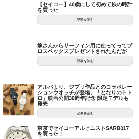
【セイコー】40歳にして初めて鉄の時計
を買った
記事を読む
嫁さんからサーフィン用に使ってってプ
ロスペックスプレゼントされたんだが
記事を読む
アルバより、ジブリ作品とのコラボレー
ションウオッチが登場、「となりのトト
ロ」映画公開30周年記念 限定モデルも
発売
記事を読む
東京でセイコーアルピニストSARB017
を買った！