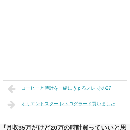
コーヒーと時計を一緒にうｐるスレ その27
オリエントスター レトログラード買いました
『月収35万だけど20万の時計買っていいと思