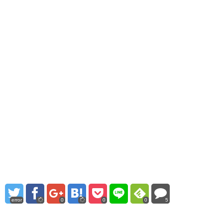
error
0
0
0
5