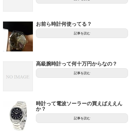
お前ら時計何使ってる？
記事を読む
高級腕時計って何十万円からなの？
記事を読む
時計って電波ソーラーの買えばええん
か？
記事を読む