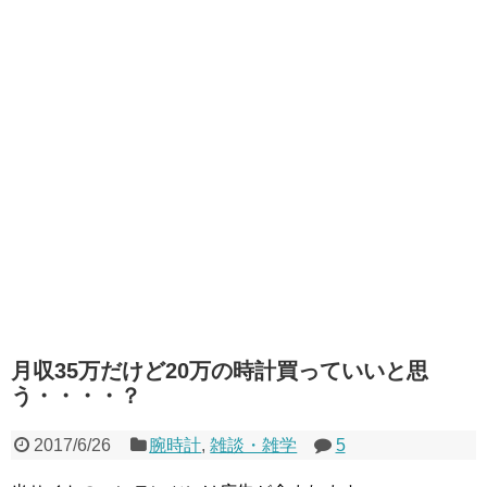
月収35万だけど20万の時計買っていいと思
う・・・・？
2017/6/26
腕時計
,
雑談・雑学
5