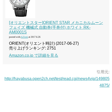
[オリエントスター]ORIENT STAR メカニカルムーン
フェイズ 機械式 自動巻(手巻付) ホワイト RK-
AM0001S
posted with
AZlink
at 2017.6.26
ORIENT(オリエント時計) (2017-06-27)
売り上げランキング: 2751
Amazon.co.jp で詳細を見る
引用元:
http://hayabusa.open2ch.net/test/read.cgi/news4vip/149805
4875/