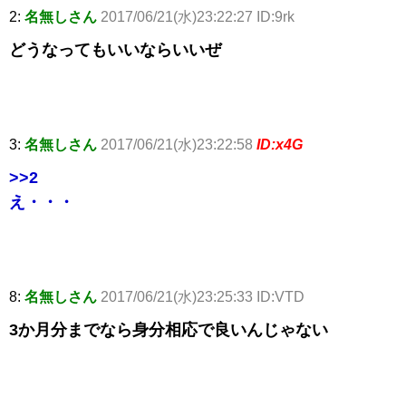
2:
名無しさん
2017/06/21(水)23:22:27 ID:9rk
どうなってもいいならいいぜ
3:
名無しさん
2017/06/21(水)23:22:58
ID:x4G
>>2
え・・・
8:
名無しさん
2017/06/21(水)23:25:33 ID:VTD
3か月分までなら身分相応で良いんじゃない