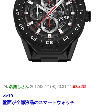
24:
名無しさん
2017/06/21(水)23:31:41
ID:x4G
>>19
盤面が全部液晶のスマートウォッチ