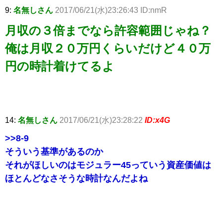
9:
名無しさん
2017/06/21(水)23:26:43 ID:nmR
月収の３倍までなら許容範囲じゃね？
俺は月収２０万円くらいだけど４０万
円の時計着けてるよ
14:
名無しさん
2017/06/21(水)23:28:22
ID:x4G
>>8
-9
そういう基準があるのか
それがほしいのはモジュラー45っていう資産価値は
ほとんどなさそうな時計なんだよね