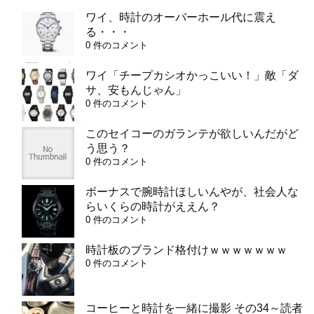
ワイ、時計のオーバーホール代に震え
る・・・
0 件のコメント
ワイ「チープカシオかっこいい！」敵「ダ
サ、安もんじゃん」
0 件のコメント
このセイコーのガランテが欲しいんだがど
う思う？
0 件のコメント
ボーナスで腕時計ほしいんやが、社会人な
らいくらの時計がええん？
0 件のコメント
時計板のブランド格付けｗｗｗｗｗｗｗ
0 件のコメント
コーヒーと時計を一緒に撮影 その34～読者