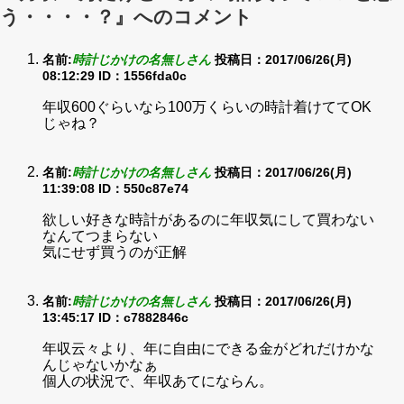
う・・・・？』へのコメント
名前:
時計じかけの名無しさん
投稿日：2017/06/26(月)
08:12:29
ID：1556fda0c
年収600ぐらいなら100万くらいの時計着けててOK
じゃね？
名前:
時計じかけの名無しさん
投稿日：2017/06/26(月)
11:39:08
ID：550c87e74
欲しい好きな時計があるのに年収気にして買わない
なんてつまらない
気にせず買うのが正解
名前:
時計じかけの名無しさん
投稿日：2017/06/26(月)
13:45:17
ID：c7882846c
年収云々より、年に自由にできる金がどれだけかな
んじゃないかなぁ
個人の状況で、年収あてにならん。