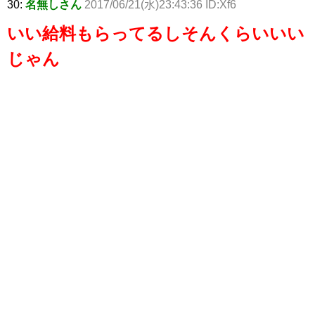
30:
名無しさん
2017/06/21(水)23:43:36 ID:Xf6
いい給料もらってるしそんくらいいい
じゃん