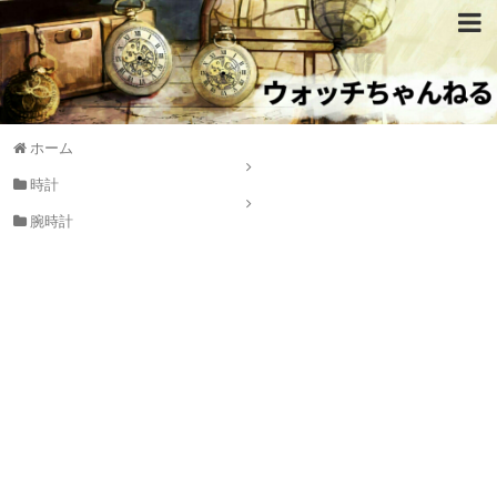
ホーム
時計
腕時計