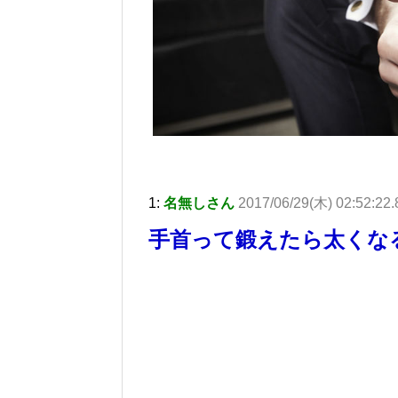
1:
名無しさん
2017/06/29(木) 02:52:22
手首って鍛えたら太くな