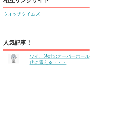
相互リンクサイト
ウォッチタイムズ
人気記事！
ワイ、時計のオーバーホール
代に震える・・・