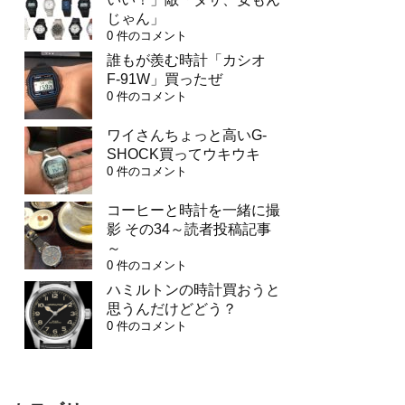
じゃん」
0 件のコメント
誰もが羨む時計「カシオ
F-91W」買ったぜ
0 件のコメント
ワイさんちょっと高いG-
SHOCK買ってウキウキ
0 件のコメント
コーヒーと時計を一緒に撮
影 その34～読者投稿記事
～
0 件のコメント
ハミルトンの時計買おうと
思うんだけどどう？
0 件のコメント