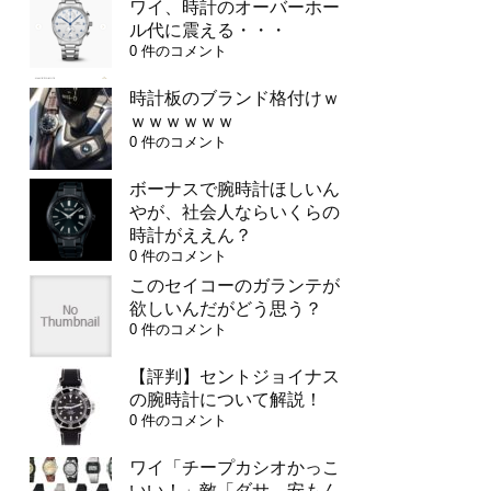
ワイ、時計のオーバーホー
ル代に震える・・・
0 件のコメント
時計板のブランド格付けｗ
ｗｗｗｗｗｗ
0 件のコメント
ボーナスで腕時計ほしいん
やが、社会人ならいくらの
時計がええん？
0 件のコメント
このセイコーのガランテが
欲しいんだがどう思う？
0 件のコメント
【評判】セントジョイナス
の腕時計について解説！
0 件のコメント
ワイ「チープカシオかっこ
いい！」敵「ダサ、安もん