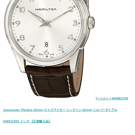
[ハミルトン]HAMILTON
Jazzmaster Thinline 42mm (ジャズマスター シンライン 42mm) シルバーダイアル
H38511553 メンズ 【正規輸入品】