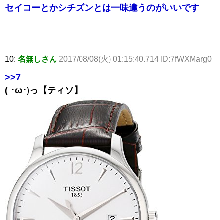
セイコーとかシチズンとは一味違うのがいいです
10:
名無しさん
2017/08/08(火) 01:15:40.714 ID:7fWXMarg0
>>7
( ･ω･)っ【ティソ】