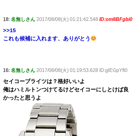
18:
名無しさん
2017/08/08(火) 01:21:42.548
ID:om8BFgbi0
>>15
これも候補に入れます、ありがとう
16:
名無しさん
2017/08/08(火) 01:19:53.628 ID:glEGpYfl0
セイコーブライツは？格好いいよ
俺はハミルトンつけてるけどセイコーにしとけば良
かったと思うよ