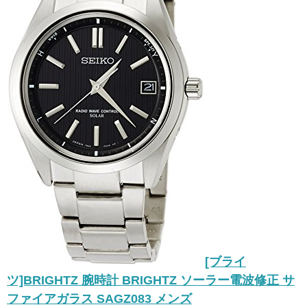
[ブライ
ツ]BRIGHTZ 腕時計 BRIGHTZ ソーラー電波修正 サ
ファイアガラス SAGZ083 メンズ