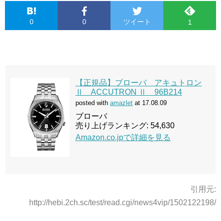
0
0
ツイート
1
【正規品】ブローバ アキュトロン
Ⅱ ACCUTRON Ⅱ 96B214
posted with
amazlet
at 17.08.09
ブローバ
売り上げランキング: 54,630
Amazon.co.jpで詳細を見る
引用元:
http://hebi.2ch.sc/test/read.cgi/news4vip/1502122198/