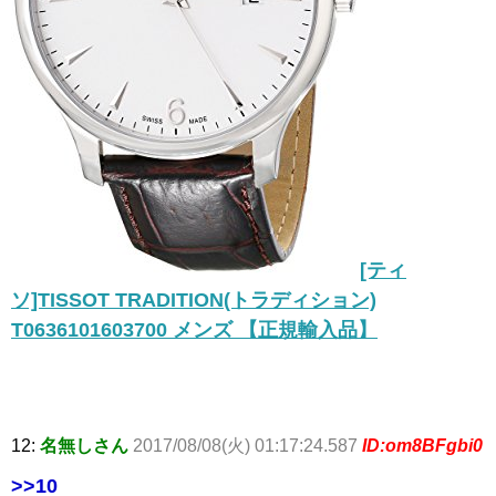
[ティ
ソ]TISSOT TRADITION(トラディション)
T0636101603700 メンズ 【正規輸入品】
12:
名無しさん
2017/08/08(火) 01:17:24.587
ID:om8BFgbi0
>>10