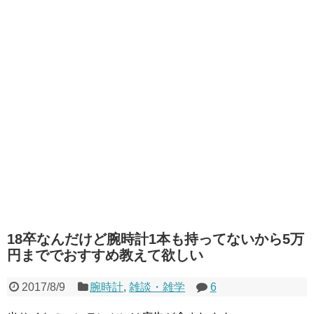
18卒なんだけど腕時計1本も持ってないから5万
円まででおすすめ教えて欲しい
2017/8/9
腕時計
,
雑談・雑学
6