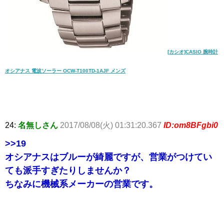
[カシオ]CASIO 腕時計
オシアナス 電波ソーラー OCW-T100TD-1AJF メンズ
24:
名無しさん
2017/08/08(火) 01:31:20.367
ID:om8BFgbi0
>>19
オシアナスはブルーが綺麗ですが、営業がつけてい
ても派手すぎたりしませんか？
ちなみに機械系メーカーの営業です。