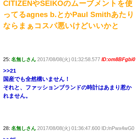
CITIZENやSEIKOのムーブメントを使
ってるagnes b.とかPaul Smithあたり
ならまぁコスパ悪いけどいいかと
25:
名無しさん
2017/08/08(火) 01:32:58.577
ID:om8BFgbi0
>>21
国産でも全然構いません！
それと、ファッションブランドの時計はあまり惹か
れません。
28:
名無しさん
2017/08/08(火) 01:36:47.600 ID:/nPwx4wG0