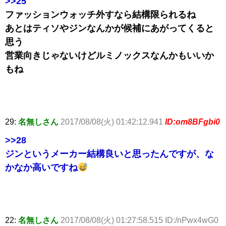
>>25
ファッションウォッチ外すなら結構限られるね
あとはティソやジンなんかが候補にあがってくると
思う
営業向きじゃないけどルミノックスなんかもいいか
もね
29:
名無しさん
2017/08/08(火) 01:42:12.941
ID:om8BFgbi0
>>28
ジンというメーカー結構良いと思ったんですが、な
かなか高いですね
22:
名無しさん
2017/08/08(火) 01:27:58.515 ID:/nPwx4wG0