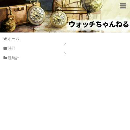
ホーム
時計
腕時計