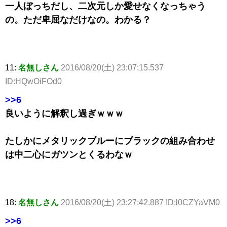
一人ぼっちだし、二次元しか愛せなくなっちゃう
の。ただ卑屈なだけなの。わかる？
11:
名無しさん
2016/08/20(土) 23:07:15.537
ID:HQwOiFOd0
>>6
良いように解釈し過ぎｗｗｗ
たしかにメタリックブルーにブラックの組み合わせ
は中二心にガツンとくるわなｗ
18:
名無しさん
2016/08/20(土) 23:27:42.887 ID:l0CZYaVM0
>>6