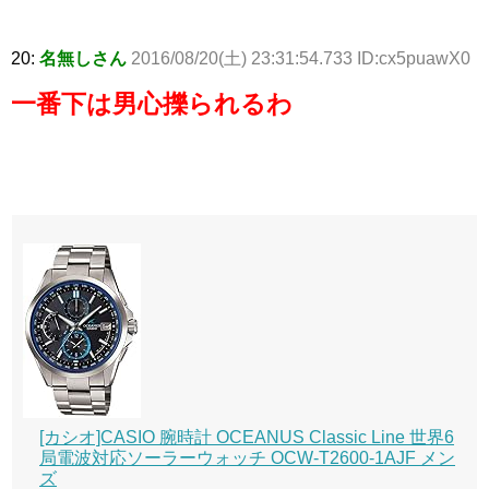
20:
名無しさん
2016/08/20(土) 23:31:54.733 ID:cx5puawX0
一番下は男心擽られるわ
[カシオ]CASIO 腕時計 OCEANUS Classic Line 世界6
局電波対応ソーラーウォッチ OCW-T2600-1AJF メン
ズ