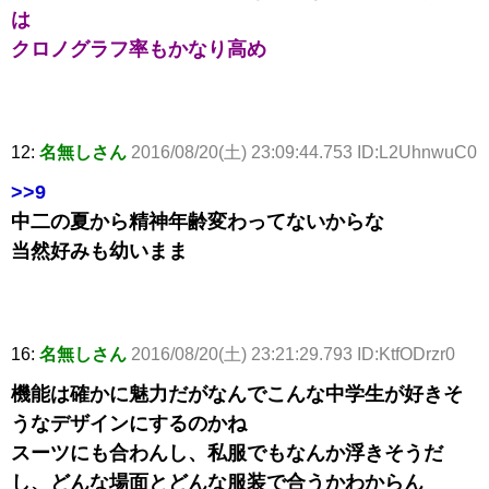
は
クロノグラフ率もかなり高め
12:
名無しさん
2016/08/20(土) 23:09:44.753 ID:L2UhnwuC0
>>9
中二の夏から精神年齢変わってないからな
当然好みも幼いまま
16:
名無しさん
2016/08/20(土) 23:21:29.793 ID:KtfODrzr0
機能は確かに魅力だがなんでこんな中学生が好きそ
うなデザインにするのかね
スーツにも合わんし、私服でもなんか浮きそうだ
し、どんな場面とどんな服装で合うかわからん