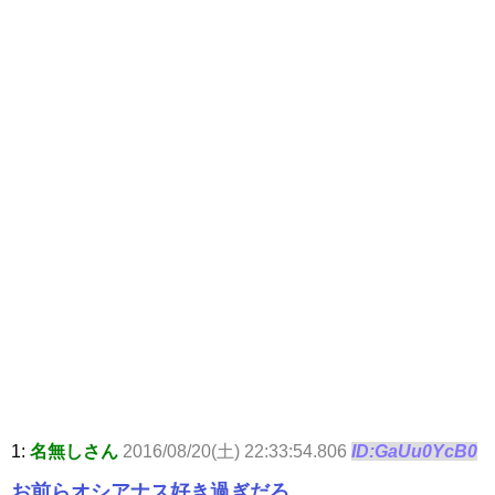
1:
名無しさん
2016/08/20(土) 22:33:54.806
ID:GaUu0YcB0
お前らオシアナス好き過ぎだろ