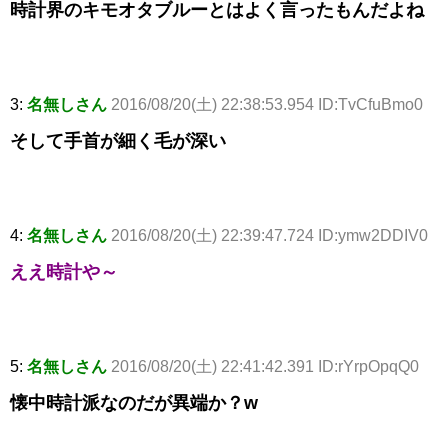
時計界のキモオタブルーとはよく言ったもんだよね
3:
名無しさん
2016/08/20(土) 22:38:53.954 ID:TvCfuBmo0
そして手首が細く毛が深い
4:
名無しさん
2016/08/20(土) 22:39:47.724 ID:ymw2DDIV0
ええ時計や～
5:
名無しさん
2016/08/20(土) 22:41:42.391 ID:rYrpOpqQ0
懐中時計派なのだが異端か？w