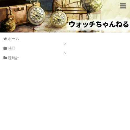
ホーム
時計
腕時計