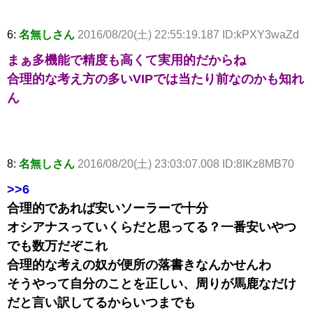
6:
名無しさん
2016/08/20(土) 22:55:19.187 ID:kPXY3waZd
まぁ多機能で精度も高くて実用的だからね
合理的な考え方の多いVIPでは当たり前なのかも知れ
ん
8:
名無しさん
2016/08/20(土) 23:03:07.008 ID:8IKz8MB70
>>6
合理的であれば安いソーラーで十分
オシアナスっていくらだと思ってる？一番安いやつ
でも数万だぞこれ
合理的な考えの奴が便所の落書きなんかせんわ
そうやって自分のことを正しい、周りが馬鹿なだけ
だと言い訳してるからいつまでも