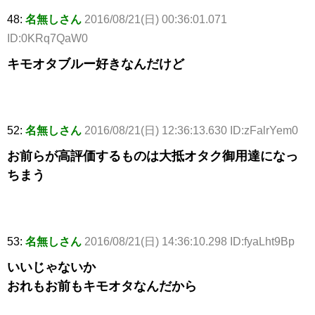
48:
名無しさん
2016/08/21(日) 00:36:01.071
ID:0KRq7QaW0
キモオタブルー好きなんだけど
52:
名無しさん
2016/08/21(日) 12:36:13.630 ID:zFalrYem0
お前らが高評価するものは大抵オタク御用達になっ
ちまう
53:
名無しさん
2016/08/21(日) 14:36:10.298 ID:fyaLht9Bp
いいじゃないか
おれもお前もキモオタなんだから