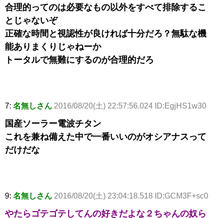
合理的ってのは必要なもの以外をすべて排除するこ
とじゃないぞ
正確な時間と視認性が良ければ十分だろ？無駄な機
能ありまくりじゃねーか
トータルで無難にするのが合理的だろ
7:
名無しさん
2016/08/20(土) 22:57:56.024 ID:EgjHS1w30
国産ソーラー電波チタン
これを兼ね備えた中で一番いいのがオシアナスって
だけだな
9:
名無しさん
2016/08/20(土) 23:04:18.518 ID:GCM3F+sc0
やたらゴテゴテしてんの好きだよな２ちゃんの奴ら