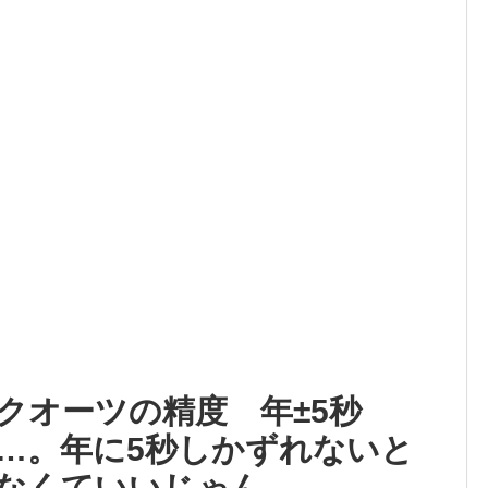
クオーツの精度 年±5秒
…。年に5秒しかずれないと
なくていいじゃん