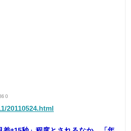
86 0
011/20110524.html
差±15秒」程度とされるなか、「年