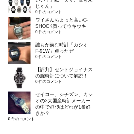
じゃん」
0 件のコメント
ワイさんちょっと高いG-
SHOCK買ってウキウキ
0 件のコメント
誰もが羨む時計「カシオ
F-91W」買ったぜ
0 件のコメント
【評判】セントジョイナス
の腕時計について解説！
0 件のコメント
セイコー、シチズン、カシ
オの3大国産時計メーカー
の中でｵﾏｲﾗはどれが1番好
きか？
0 件のコメント