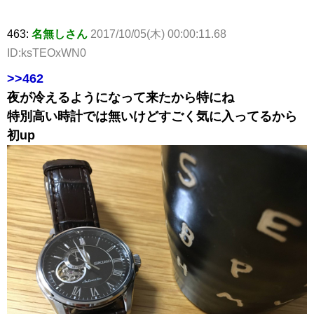
463:
名無しさん
2017/10/05(木) 00:00:11.68
ID:ksTEOxWN0
>>462
夜が冷えるようになって来たから特にね
特別高い時計では無いけどすごく気に入ってるから
初up