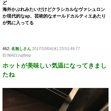
ど
海外かぶれみたいだけどクラシカルなヴァシュロン
か現代的なap、芸術的なオールドカルティエあたり
が気に入ってる
462:
名無しさん
2017/10/04(水) 23:51:49.77
ID:MAELnqWep
ホットが美味しい気温になってきまし
たね