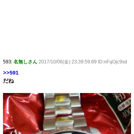
593:
名無しさん
2017/10/06(金) 23:39:59.89 ID:nFqOjc9sd
>>591
だね