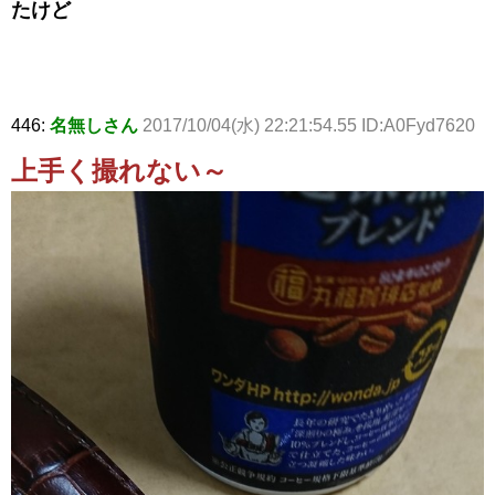
たけど
446:
名無しさん
2017/10/04(水) 22:21:54.55 ID:A0Fyd7620
上手く撮れない～