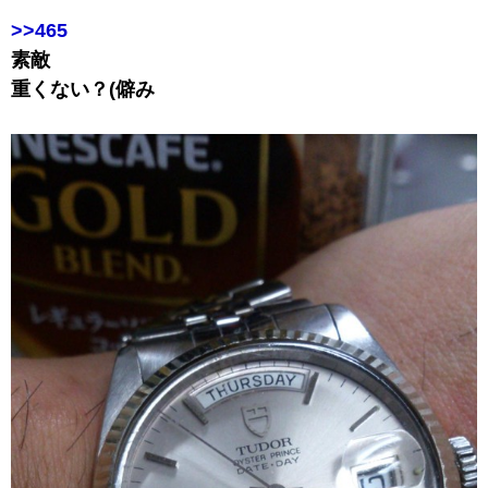
>>465
素敵
重くない？(僻み