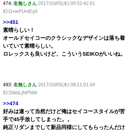
474:
名無しさん
2017/10/05(木) 05:52:42.61
ID:G+wPUmEy0
>>451
素晴らしい！
オールドセイコーのクラシックなデザインは落ち着
いていて素晴らしい。
ロレックスも良いけど、こういうSEIKOがいいね。
493:
名無しさん
2017/10/05(木) 09:11:01.04
ID:SWaLjNPNM
>>474
好みは違って当然だけど俺はセイコースタイルが苦
手で45手放してしまった。。
純正リダンまでして新品同様にしてもらったんだけ