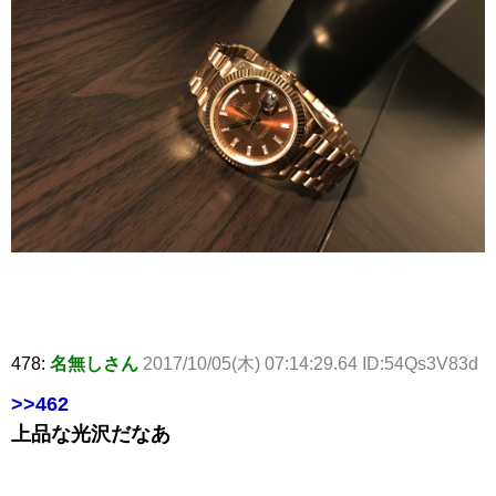
478:
名無しさん
2017/10/05(木) 07:14:29.64 ID:54Qs3V83d
>>462
上品な光沢だなあ