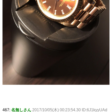
467:
名無しさん
2017/10/05(木) 00:23:54.30 ID:6J1kyyUAd