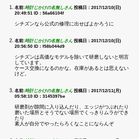
名前:
時計じかけの名無しさん
投稿日：2017/12/10(日)
20:49:51
ID：56a66104f
シチズンなら公式の修理に出せばよかろうに
名前:
時計じかけの名無しさん
投稿日：2017/12/10(日)
20:56:50
ID：f58b044d9
シチズンは高価なモデルを除いて研磨しないと明言
しています。
ケース交換になるのかな。在庫があるとは思えない
けど。
名前:
時計じかけの名無しさん
投稿日：2017/12/11(月)
05:58:10
ID：3145397be
研磨剤が隙間に入り込んだり、エッジがつぶれたり
磨いた場所とそうでない場所でくっきりムラができ
たり
素人が自分でやったらろくなことにならんぞ