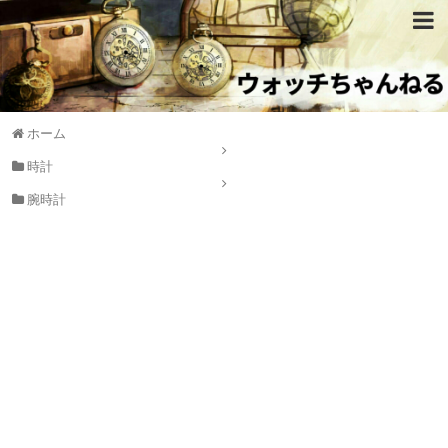
ホーム
時計
腕時計