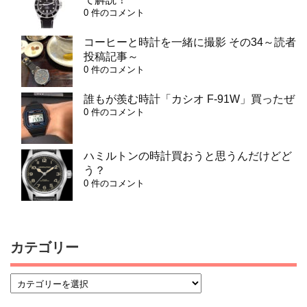
0 件のコメント
コーヒーと時計を一緒に撮影 その34～読者
投稿記事～
0 件のコメント
誰もが羨む時計「カシオ F-91W」買ったぜ
0 件のコメント
ハミルトンの時計買おうと思うんだけどど
う？
0 件のコメント
カテゴリー