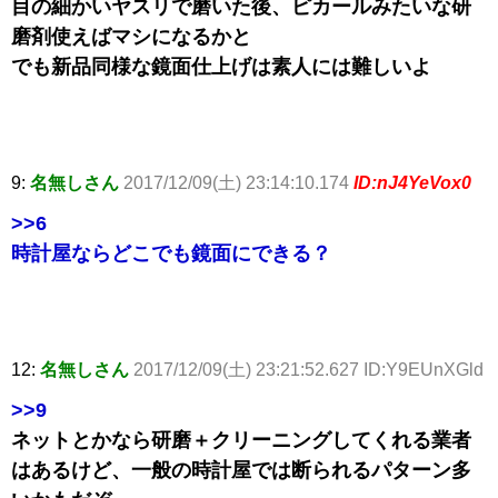
目の細かいヤスリで磨いた後、ピカールみたいな研
磨剤使えばマシになるかと
でも新品同様な鏡面仕上げは素人には難しいよ
9:
名無しさん
2017/12/09(土) 23:14:10.174
ID:nJ4YeVox0
>>6
時計屋ならどこでも鏡面にできる？
12:
名無しさん
2017/12/09(土) 23:21:52.627 ID:Y9EUnXGld
>>9
ネットとかなら研磨＋クリーニングしてくれる業者
はあるけど、一般の時計屋では断られるパターン多