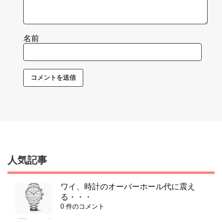
名前
人気記事
ワイ、時計のオーバーホール代に震え
る・・・
0 件のコメント