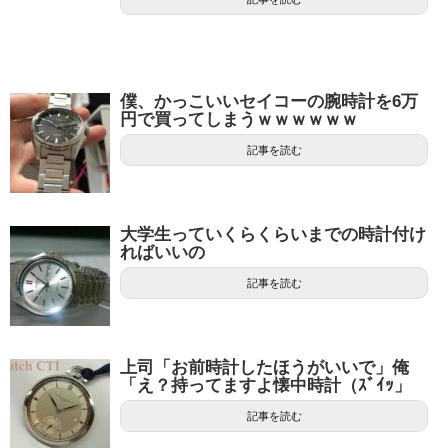
僕、かっこいいセイコーの腕時計を6万
円で買ってしまうｗｗｗｗｗｗ
記事を読む
大学生っていくらくらいまでの時計付け
ればいいの
記事を読む
上司「お前時計したほうがいいで」俺
「え？持ってますよ懐中時計（ｽﾞｲｯ」
記事を読む