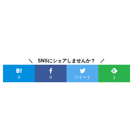
＼ SNSにシェアしませんか？ ／
0
0
ツイート
1