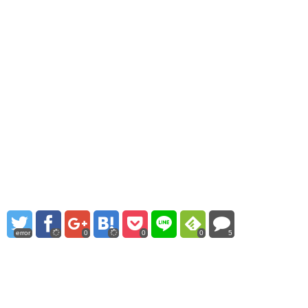
error
0
0
0
5