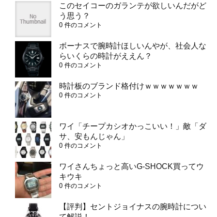
このセイコーのガランテが欲しいんだがど
う思う？
0 件のコメント
ボーナスで腕時計ほしいんやが、社会人な
らいくらの時計がええん？
0 件のコメント
時計板のブランド格付けｗｗｗｗｗｗｗ
0 件のコメント
ワイ「チープカシオかっこいい！」敵「ダ
サ、安もんじゃん」
0 件のコメント
ワイさんちょっと高いG-SHOCK買ってウ
キウキ
0 件のコメント
【評判】セントジョイナスの腕時計につい
て解説！