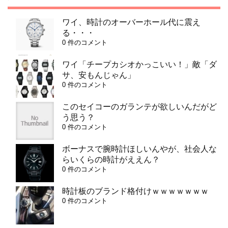
ワイ、時計のオーバーホール代に震え
る・・・
0 件のコメント
ワイ「チープカシオかっこいい！」敵「ダ
サ、安もんじゃん」
0 件のコメント
このセイコーのガランテが欲しいんだがど
う思う？
0 件のコメント
ボーナスで腕時計ほしいんやが、社会人な
らいくらの時計がええん？
0 件のコメント
時計板のブランド格付けｗｗｗｗｗｗｗ
0 件のコメント