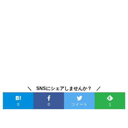
＼ SNSにシェアしませんか？ ／
0
0
ツイート
1