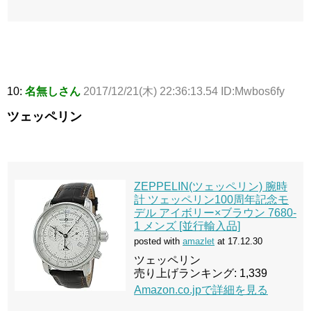
10:
名無しさん
2017/12/21(木) 22:36:13.54 ID:Mwbos6fy
ツェッペリン
ZEPPELIN(ツェッペリン) 腕時
計 ツェッペリン100周年記念モ
デル アイボリー×ブラウン 7680-
1 メンズ [並行輸入品]
posted with
amazlet
at 17.12.30
ツェッペリン
売り上げランキング: 1,339
Amazon.co.jpで詳細を見る