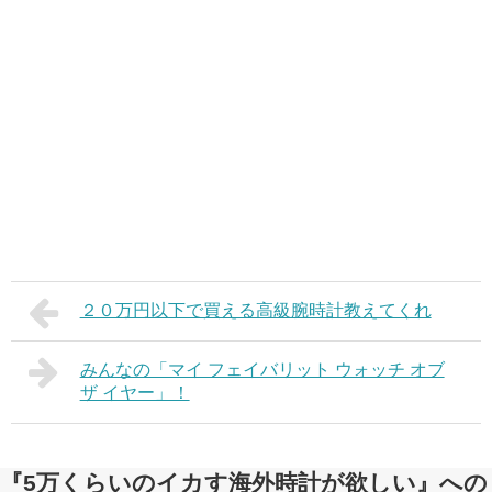
２０万円以下で買える高級腕時計教えてくれ
みんなの「マイ フェイバリット ウォッチ オブ
ザ イヤー」！
『5万くらいのイカす海外時計が欲しい』への