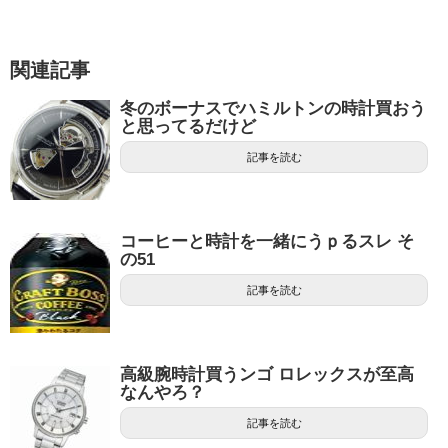
関連記事
冬のボーナスでハミルトンの時計買おう
と思ってるだけど
記事を読む
コーヒーと時計を一緒にうｐるスレ そ
の51
記事を読む
高級腕時計買うンゴ ロレックスが至高
なんやろ？
記事を読む