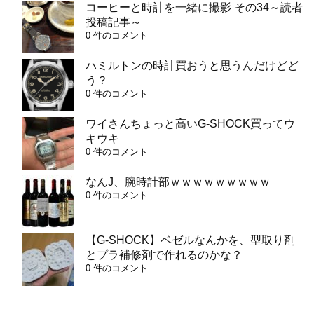
コーヒーと時計を一緒に撮影 その34～読者
投稿記事～
0 件のコメント
ハミルトンの時計買おうと思うんだけどど
う？
0 件のコメント
ワイさんちょっと高いG-SHOCK買ってウ
キウキ
0 件のコメント
なんJ、腕時計部ｗｗｗｗｗｗｗｗｗ
0 件のコメント
【G-SHOCK】ベゼルなんかを、型取り剤
とプラ補修剤で作れるのかな？
0 件のコメント