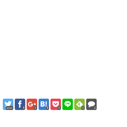
error
0
0
0
2