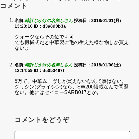
コメント
名前:
時計じかけの名無しさん
投稿日：2018/01/01(月)
13:23:16
ID：d3a8d9b3a
クォーツならその位でも可
でも機械式だと中華製に毛の生えた様な物しか買え
ないよ
名前:
時計じかけの名無しさん
投稿日：2018/01/06(土)
12:14:59
ID：dc053467f
5万で、中華ムーヴしか買えないなんて事はない。
グリシン(グライシン)なら、SW200搭載なんで問題
ない。他にはセイコーSARB017とか。
コメントをどうぞ