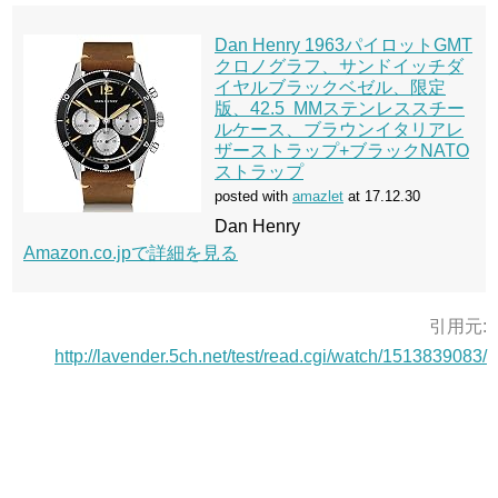
Dan Henry 1963パイロットGMT
クロノグラフ、サンドイッチダ
イヤルブラックベゼル、限定
版、42.5 MMステンレススチー
ルケース、ブラウンイタリアレ
ザーストラップ+ブラックNATO
ストラップ
posted with
amazlet
at 17.12.30
Dan Henry
Amazon.co.jpで詳細を見る
引用元:
http://lavender.5ch.net/test/read.cgi/watch/1513839083/