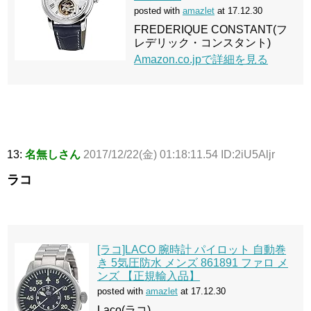
posted with
amazlet
at 17.12.30
FREDERIQUE CONSTANT(フ
レデリック・コンスタント)
Amazon.co.jpで詳細を見る
13:
名無しさん
2017/12/22(金) 01:18:11.54 ID:2iU5Aljr
ラコ
[ラコ]LACO 腕時計 パイロット 自動巻
き 5気圧防水 メンズ 861891 ファロ メ
ンズ 【正規輸入品】
posted with
amazlet
at 17.12.30
Laco(ラコ)