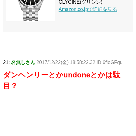
GLYCINE(グリシン)
Amazon.co.jpで詳細を見る
21:
名無しさん
2017/12/22(金) 18:58:22.32 ID:6fioGFqu
ダンヘンリーとかundoneとかは駄
目？