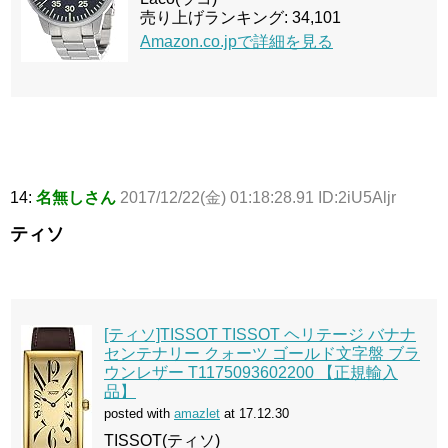
売り上げランキング: 34,101
Amazon.co.jpで詳細を見る
14:
名無しさん
2017/12/22(金) 01:18:28.91 ID:2iU5Aljr
ティソ
[ティソ]TISSOT TISSOT ヘリテージ バナナ
センテナリー クォーツ ゴールド文字盤 ブラ
ウンレザー T1175093602200 【正規輸入
品】
posted with
amazlet
at 17.12.30
TISSOT(ティソ)