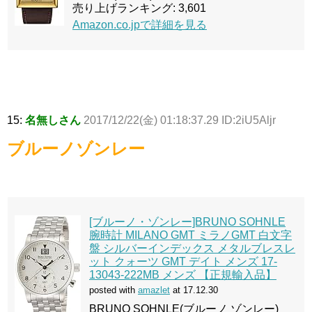
売り上げランキング: 3,601
Amazon.co.jpで詳細を見る
15:
名無しさん
2017/12/22(金) 01:18:37.29 ID:2iU5Aljr
ブルーノゾンレー
[ブルーノ・ゾンレー]BRUNO SOHNLE
腕時計 MILANO GMT ミラノGMT 白文字
盤 シルバーインデックス メタルブレスレ
ット クォーツ GMT デイト メンズ 17-
13043-222MB メンズ 【正規輸入品】
posted with
amazlet
at 17.12.30
BRUNO SOHNLE(ブルーノ ゾンレー)