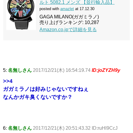
ルト 5082.1 メンズ 【並行輸入品】
posted with
amazlet
at 17.12.30
GAGA MILANO(ガガミラノ)
売り上げランキング: 10,287
Amazon.co.jpで詳細を見る
5:
名無しさん
2017/12/21(木) 16:54:19.74
ID:joZYZH9y
>>4
ガガミラノは好みじゃないですねぇ
なんかガキ臭くないですか？
6:
名無しさん
2017/12/21(木) 20:51:43.32 ID:ruHl9CcJ