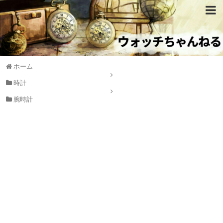
ホーム
時計
腕時計