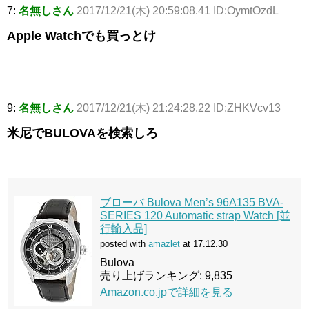
7:
名無しさん
2017/12/21(木) 20:59:08.41 ID:OymtOzdL
Apple Watchでも買っとけ
9:
名無しさん
2017/12/21(木) 21:24:28.22 ID:ZHKVcv13
米尼でBULOVAを検索しろ
ブローバ Bulova Men’s 96A135 BVA-
SERIES 120 Automatic strap Watch [並
行輸入品]
posted with
amazlet
at 17.12.30
Bulova
売り上げランキング: 9,835
Amazon.co.jpで詳細を見る