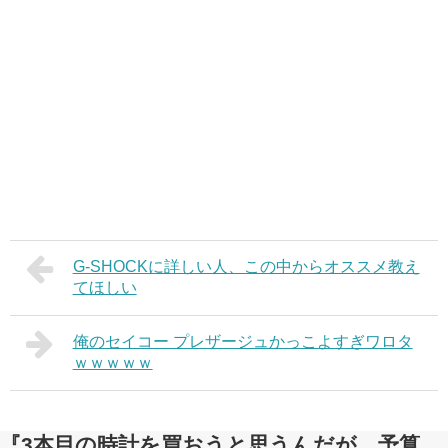
G-SHOCKに詳しい人、この中からオススメ教え
てほしい
俺のセイコー プレザージュかっこよすぎワロタ
ｗｗｗｗｗ
『3本目の時計を買おうと思うんだが、予算