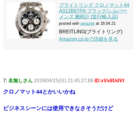
ブライトリング クロノマット44
A012B67PA ブラック/シルバー
メンズ 腕時計 [並行輸入品]
posted with
amazlet
at 18.04.21
BREITLING(ブライトリング)
Amazon.co.jpで詳細を見る
7:
名無しさん
2018/04/15(日) 21:45:27.88
ID:xVx8UdVt
クロノマット44とかいいかね
ビジネスシーンには使用できなさそうだけど