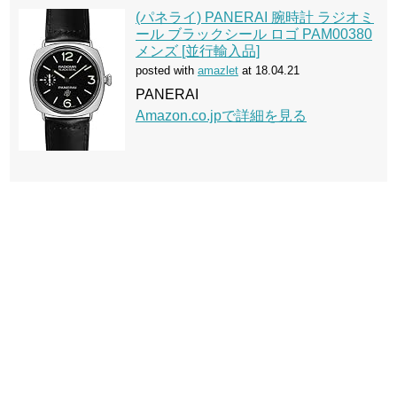
(パネライ) PANERAI 腕時計 ラジオミ
ール ブラックシール ロゴ PAM00380
メンズ [並行輸入品]
posted with
amazlet
at 18.04.21
PANERAI
Amazon.co.jpで詳細を見る