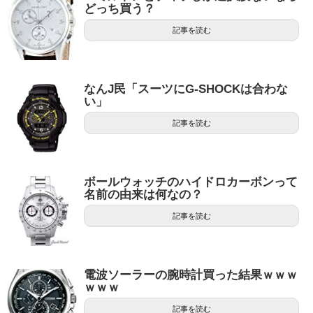
どっち買う？
記事を読む
なんJ民「スーツにG-SHOCKは合わな
い」
記事を読む
ボールウォッチのハイドロカーボンって
名前の由来は何なの？
記事を読む
電波ソーラーの腕時計買った結果ｗｗｗ
ｗｗｗ
記事を読む