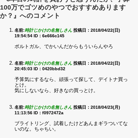
100万でゴツめのやつでおすすめあります
か？』へのコメント
名前:
時計じかけの名無しさん
投稿日：2018/04/22(日)
19:54:54
ID：6e666c145
ポルトガル、でかいんだからもういらんやろ
名前:
時計じかけの名無しさん
投稿日：2018/04/22(日)
20:45:03
ID：0420bbd32
予算気にするなら、頑張って探して、デイトナ買っ
とけ。
気にしないなら、好きなの買っとけ。
名前:
時計じかけの名無しさん
投稿日：2018/04/23(月)
11:13:56
ID：f0972472a
ブライトリング、試着したけどあんまギラついてな
いのな。ちゃちい。