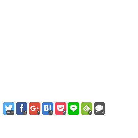
error
0
0
0
4