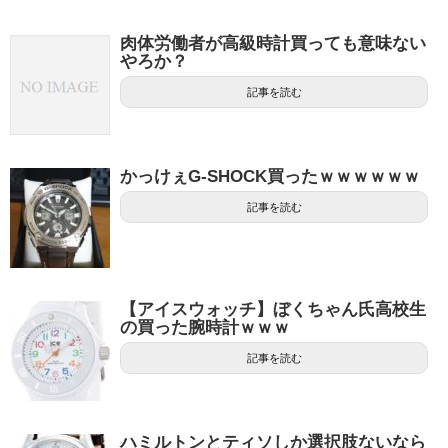
肉体労働者が高級時計買っても意味ない
やろか？
記事を読む
かっけぇG-SHOCK買ったｗｗｗｗｗｗ
記事を読む
【アイスウォッチ】ぼくちゃん氏高校生
の買った腕時計ｗｗｗ
記事を読む
ハミルトンとティソしか選択肢ないなら