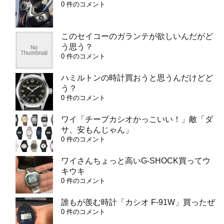
0 件のコメント
このセイコーのガランテが欲しいんだがど
う思う？
0 件のコメント
ハミルトンの時計買おうと思うんだけどど
う？
0 件のコメント
ワイ「チープカシオかっこいい！」敵「ダ
サ、安もんじゃん」
0 件のコメント
ワイさんちょっと高いG-SHOCK買ってウ
キウキ
0 件のコメント
誰もが羨む時計「カシオ F-91W」買ったぜ
0 件のコメント