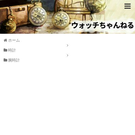
ホーム
時計
腕時計