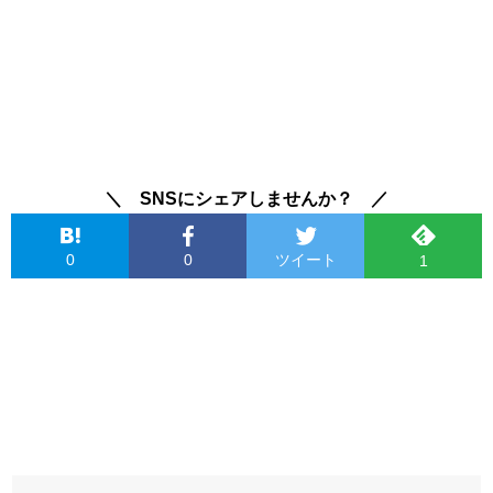
＼ SNSにシェアしませんか？ ／
0
0
ツイート
1