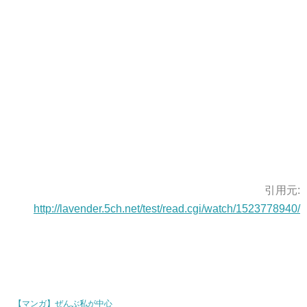
引用元:
http://lavender.5ch.net/test/read.cgi/watch/1523778940/
【マンガ】ぜんぶ私が中心