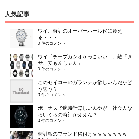
人気記事
ワイ、時計のオーバーホール代に震え
る・・・
0 件のコメント
ワイ「チープカシオかっこいい！」敵「ダ
サ、安もんじゃん」
0 件のコメント
このセイコーのガランテが欲しいんだがど
う思う？
0 件のコメント
ボーナスで腕時計ほしいんやが、社会人な
らいくらの時計がええん？
0 件のコメント
時計板のブランド格付けｗｗｗｗｗｗｗ