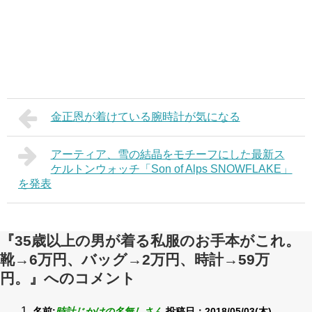
金正恩が着けている腕時計が気になる
アーティア、雪の結晶をモチーフにした最新ス
ケルトンウォッチ「Son of Alps SNOWFLAKE」
を発表
『35歳以上の男が着る私服のお手本がこれ。
靴→6万円、バッグ→2万円、時計→59万
円。』へのコメント
名前:
時計じかけの名無しさん
投稿日：2018/05/03(木)