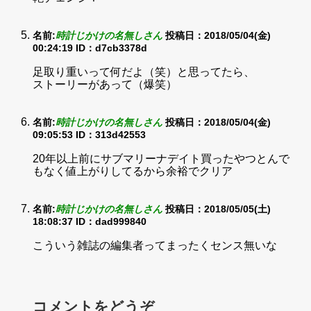
名前:
時計じかけの名無しさん
投稿日：2018/05/04(金)
00:24:19
ID：d7cb3378d
足取り重いって何だよ（笑）と思ってたら、
ストーリーがあって（爆笑）
名前:
時計じかけの名無しさん
投稿日：2018/05/04(金)
09:05:53
ID：313d42553
20年以上前にサブマリーナデイト買ったやつとんで
もなく値上がりしてるから余裕でクリア
名前:
時計じかけの名無しさん
投稿日：2018/05/05(土)
18:08:37
ID：dad999840
こういう雑誌の編集者ってまったくセンス無いな
コメントをどうぞ