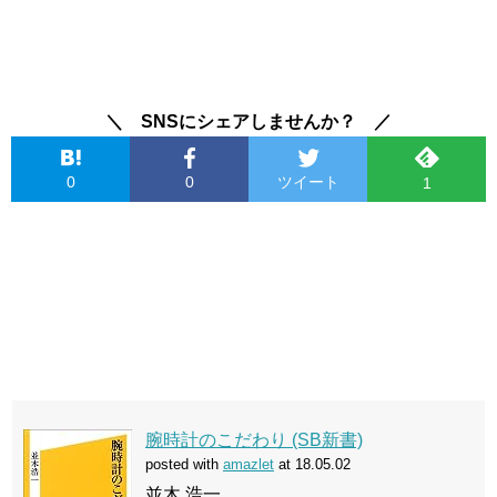
＼ SNSにシェアしませんか？ ／
0
0
ツイート
1
腕時計のこだわり (SB新書)
posted with
amazlet
at 18.05.02
並木 浩一