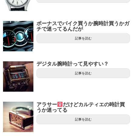
ボーナスでバイク買うか腕時計買うかガ
チで迷ってるんだが
記事を読む
デジタル腕時計って見やすい？
記事を読む
アラサー
だけどカルティエの時計買
うか迷ってる
記事を読む