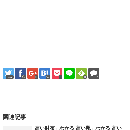
error
0
0
0
7
関連記事
高い財布←わかる 高い靴←わかる 高い