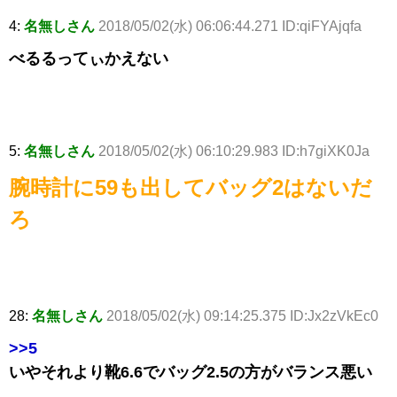
4:
名無しさん
2018/05/02(水) 06:06:44.271 ID:qiFYAjqfa
べるるってぃかえない
5:
名無しさん
2018/05/02(水) 06:10:29.983 ID:h7giXK0Ja
腕時計に59も出してバッグ2はないだ
ろ
28:
名無しさん
2018/05/02(水) 09:14:25.375 ID:Jx2zVkEc0
>>5
いやそれより靴6.6でバッグ2.5の方がバランス悪い