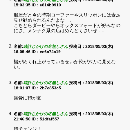
15:03:35
ID：e814b9910
服屋だと今の時期ローファーやスリッポンには素足
見せ勧められるんだよなー。
こちとらダービーやらオックスフォードが好みなの
にさ。メンナク系の店はめんどくさいぜ…..
名前:
時計じかけの名無しさん
投稿日：2018/05/03(木)
16:09:46
ID：ee6c74c19
裾がめくれ上がっているせいか靴が六万に見えな
い。
名前:
時計じかけの名無しさん
投稿日：2018/05/03(木)
18:01:07
ID：2b7c853c5
露骨に鞄が変
名前:
時計じかけの名無しさん
投稿日：2018/05/03(木)
21:46:50
ID：51dfaf557
鞄チェンジ！