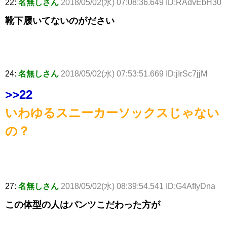
22:
名無しさん
2018/05/02(水) 07:08:36.649 ID:RAdvEbH30
靴下履いてないのがださい
24:
名無しさん
2018/05/02(水) 07:53:51.669 ID:jIrSc7jjM
>>22
いわゆるスニーカーソックスじゃない
の？
27:
名無しさん
2018/05/02(水) 08:39:54.541 ID:G4AfIyDna
この体型の人はパンツこだわった方が