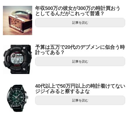
年収500万の彼女が300万の時計買おう
としてるんだがこれって普通？
記事を読む
予算は五万で20代のデブメンに似合う時
計ってある？
記事を読む
40代以上で50万円以上の時計着けてない
ジジイみると察するよな
記事を読む