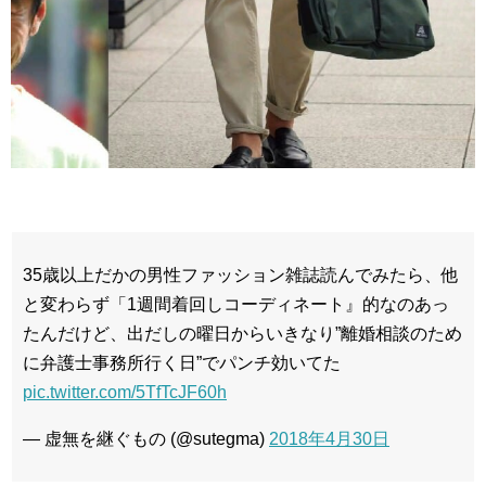
35歳以上だかの男性ファッション雑誌読んでみたら、他
と変わらず「1週間着回しコーディネート』的なのあっ
たんだけど、出だしの曜日からいきなり”離婚相談のため
に弁護士事務所行く日”でパンチ効いてた
pic.twitter.com/5TfTcJF60h
— 虚無を継ぐもの (@sutegma)
2018年4月30日