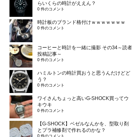
らいくらの時計がええん？
0 件のコメント
時計板のブランド格付けｗｗｗｗｗｗｗ
0 件のコメント
コーヒーと時計を一緒に撮影 その34～読者
投稿記事～
0 件のコメント
ハミルトンの時計買おうと思うんだけどど
う？
0 件のコメント
ワイさんちょっと高いG-SHOCK買ってウ
キウキ
0 件のコメント
【G-SHOCK】ベゼルなんかを、型取り剤
とプラ補修剤で作れるのかな？
0 件のコメント