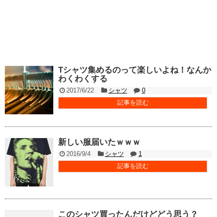
Tシャツ集めるのって楽しいよね！なんか
わくわくする
2017/6/22
シャツ
0
記事を読む
新しい服届いたｗｗｗ
2016/9/4
シャツ
1
記事を読む
このシャツ買ったんだけどどう思う？