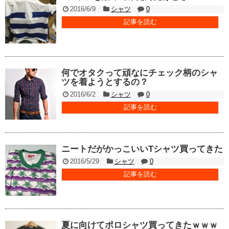
2016/6/9
シャツ
0
記事を読む
何でオタクって頑なにチェック柄のシャ
ツを着ようとするの？
2016/6/2
シャツ
0
記事を読む
ニートだがかっこいいTシャツ買ってきた
2016/5/29
シャツ
0
記事を読む
夏に向けてポロシャツ買ってきたｗｗｗ