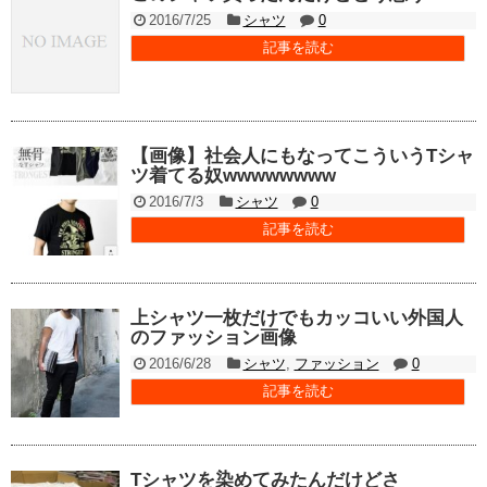
2016/7/25
シャツ
0
記事を読む
【画像】社会人にもなってこういうTシャ
ツ着てる奴wwwwwwww
2016/7/3
シャツ
0
記事を読む
上シャツ一枚だけでもカッコいい外国人
のファッション画像
2016/6/28
シャツ
,
ファッション
0
記事を読む
Tシャツを染めてみたんだけどさ