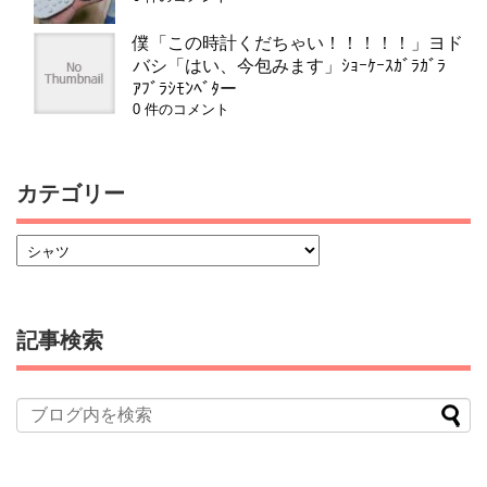
僕「この時計くだちゃい！！！！！」ヨド
バシ「はい、今包みます」ｼｮｰｹｰｽｶﾞﾗｶﾞﾗ
ｱﾌﾞﾗｼﾓﾝﾍﾞﾀー
0 件のコメント
カテゴリー
記事検索