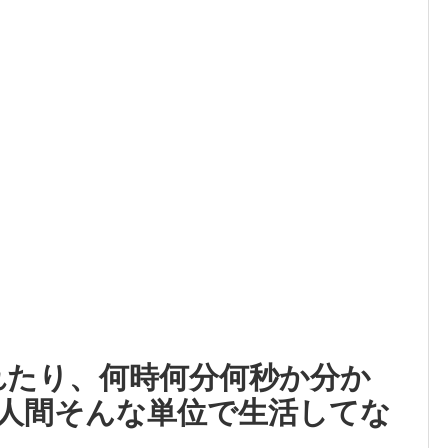
測れたり、何時何分何秒か分か
人間そんな単位で生活してな