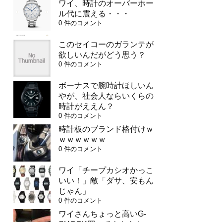
ワイ、時計のオーバーホー
ル代に震える・・・
0 件のコメント
このセイコーのガランテが
欲しいんだがどう思う？
0 件のコメント
ボーナスで腕時計ほしいん
やが、社会人ならいくらの
時計がええん？
0 件のコメント
時計板のブランド格付けｗ
ｗｗｗｗｗｗ
0 件のコメント
ワイ「チープカシオかっこ
いい！」敵「ダサ、安もん
じゃん」
0 件のコメント
ワイさんちょっと高いG-