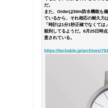
だ。
また、Orderは50m防水機能
ているから、それ相応の耐久力
「時計は1分1秒正確でなくては」
殺到してるようだ。6月25日時点
意されている。
https://techable.jp/archives/79