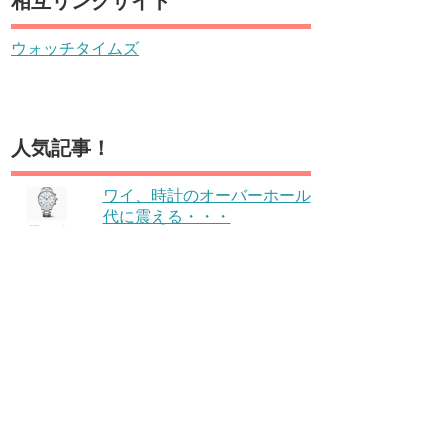
相互リンクサイト
ウォッチタイムズ
人気記事！
ワイ、時計のオーバーホール
代に震える・・・