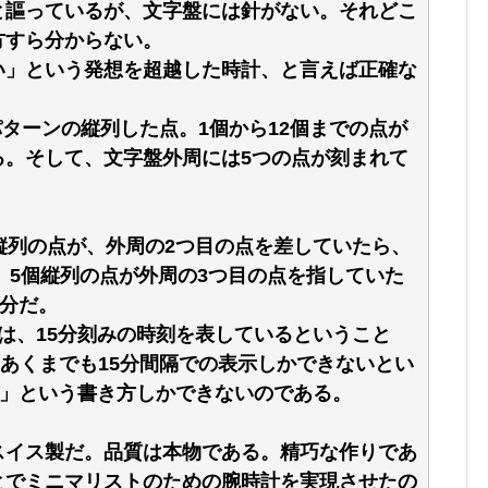
と謳っているが、文字盤には針がない。それどこ
方すら分からない。
い」という発想を超越した時計、と言えば正確な
2パターンの縦列した点。1個から12個までの点が
る。そして、文字盤外周には5つの点が刻まれて
縦列の点が、外周の2つ目の点を差していたら、
る。5個縦列の点が外周の3つ目の点を指していた
0分だ。
は、15分刻みの時刻を表しているということ
、あくまでも15分間隔での表示しかできないとい
分」という書き方しかできないのである。
スイス製だ。品質は本物である。精巧な作りであ
とでミニマリストのための腕時計を実現させたの