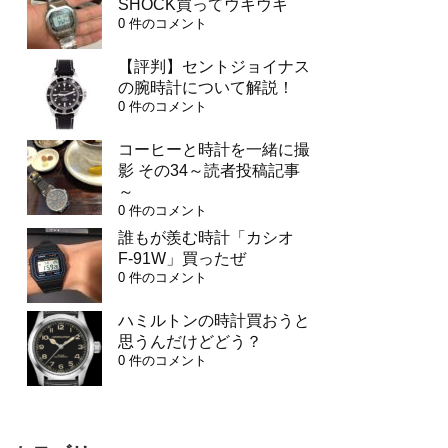
SHOCK買ってウキウキ
0 件のコメント
【評判】セントジョイナス
の腕時計について解説！
0 件のコメント
コーヒーと時計を一緒に撮
影 その34～読者投稿記事
～
0 件のコメント
誰もが羨む時計「カシオ
F-91W」買ったぜ
0 件のコメント
ハミルトンの時計買おうと
思うんだけどどう？
0 件のコメント