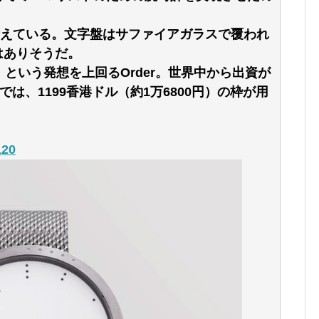
も備えている。文字盤はサファイアガラスで覆われ
はありそうだ。
という発想を上回るOrder。世界中から出資が
では、1199香港ドル（約1万6800円）の枠が用
120