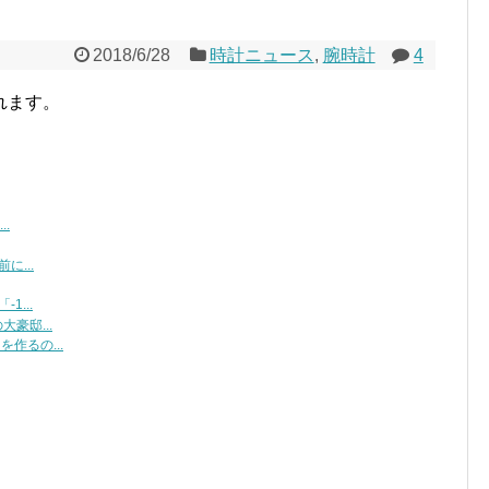
2018/6/28
時計ニュース
,
腕時計
4
れます。
.
に...
...
豪邸...
作るの...