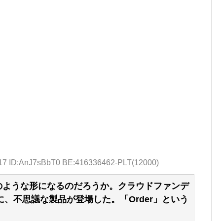
.17 ID:AnJ7sBbT0 BE:416336462-PLT(12000)
のような形になるのだろうか。クラウドファンデ
r」に、不思議な製品が登場した。「Order」という