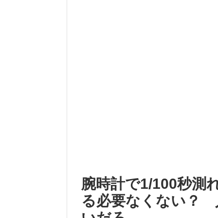
腕時計で1/100秒
る必要なくない？ 
いだろ