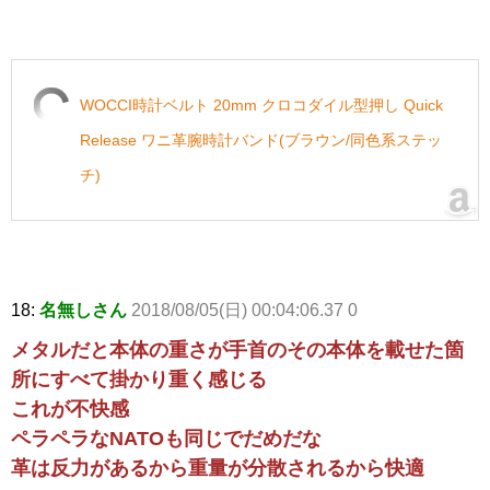
WOCCI時計ベルト 20mm クロコダイル型押し Quick
Release ワニ革腕時計バンド(ブラウン/同色系ステッ
チ)
18:
名無しさん
2018/08/05(日) 00:04:06.37 0
メタルだと本体の重さが手首のその本体を載せた箇
所にすべて掛かり重く感じる
これが不快感
ペラペラなNATOも同じでだめだな
革は反力があるから重量が分散されるから快適