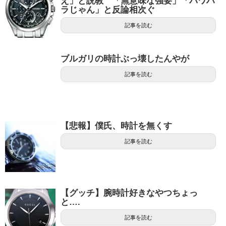
え」と説教 「無意味な強要」「パワハ
ラじゃん」と反論相次ぐ
記事を読む
ブルガリの時計ぶっ壊したんやが
記事を読む
【悲報】僕氏、時計を無くす
記事を読む
【グッチ】腕時計好きなやつちょっ
と….
記事を読む