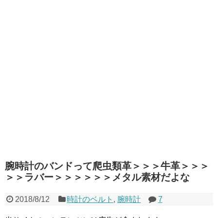
腕時計のバンドって爬虫類革＞＞＞牛革＞＞＞
＞＞ラバー＞＞＞＞＞＞メタル素材だよな
2018/8/12
時計のベルト
,
腕時計
7