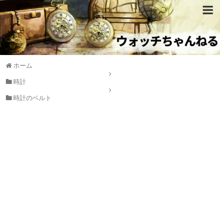
ホーム
時計
時計のベルト