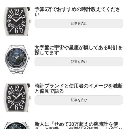
予算5万でおすすめの時計教えてくださ
い
記事を読む
文字盤に宇宙や星座が模してある時計を
探してます
記事を読む
時計ブランドと使用者のイメージを独断
と偏見で語る
記事を読む
新人に「せめて30万超えの腕時計を使