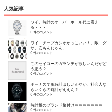
人気記事
ワイ、時計のオーバーホール代に震え
る・・・
0 件のコメント
ワイ「チープカシオかっこいい！」敵「ダ
サ、安もんじゃん」
0 件のコメント
このセイコーのガランテが欲しいんだがど
う思う？
0 件のコメント
ボーナスで腕時計ほしいんやが、社会人な
らいくらの時計がええん？
0 件のコメント
時計板のブランド格付けｗｗｗｗｗｗｗ
0 件のコメント