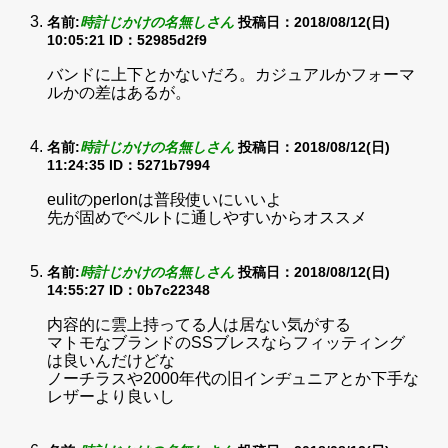
名前:
時計じかけの名無しさん
投稿日：2018/08/12(日)
10:05:21
ID：52985d2f9
バンドに上下とかないだろ。カジュアルかフォーマ
ルかの差はあるが。
名前:
時計じかけの名無しさん
投稿日：2018/08/12(日)
11:24:35
ID：5271b7994
eulitのperlonは普段使いにいいよ
先が固めでベルトに通しやすいからオススメ
名前:
時計じかけの名無しさん
投稿日：2018/08/12(日)
14:55:27
ID：0b7c22348
内容的に雲上持ってる人は居ない気がする
マトモなブランドのSSブレスならフィッティング
は良いんだけどな
ノーチラスや2000年代の旧インヂュニアとか下手な
レザーより良いし