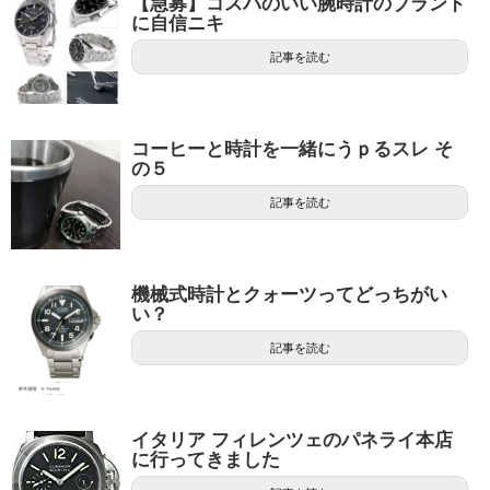
【急募】コスパのいい腕時計のブランド
に自信ニキ
記事を読む
コーヒーと時計を一緒にうｐるスレ そ
の５
記事を読む
機械式時計とクォーツってどっちがい
い？
記事を読む
イタリア フィレンツェのパネライ本店
に行ってきました