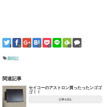
0
腕時計
関連記事
セイコーのアストロン買ったったンゴゴ
ゴ！！
記事を読む