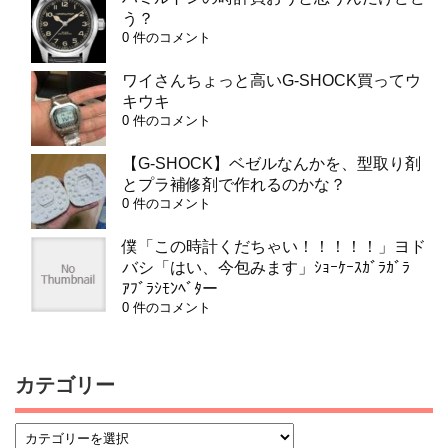
う？
0 件のコメント
ワイさんちょっと高いG-SHOCK買ってウ
キウキ
0 件のコメント
【G-SHOCK】ベゼルなんかを、型取り剤
とプラ補修剤で作れるのかな？
0 件のコメント
僕「この時計くだちゃい！！！！！」ヨド
バシ「はい、今包みます」ｼｮｰｹｰｽｶﾞﾗｶﾞﾗ
ｱﾌﾞﾗｼﾓﾝﾍﾞﾀー
0 件のコメント
カテゴリー