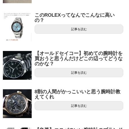
このROLEXってなんでこんなに高い
の？
記事を読む
【オールドセイコー】初めての腕時計を
買おうと思うんだけどこの辺ってどうな
のかな？
記事を読む
8割の人間がかっこいいと思う腕時計教
えてくれ
記事を読む