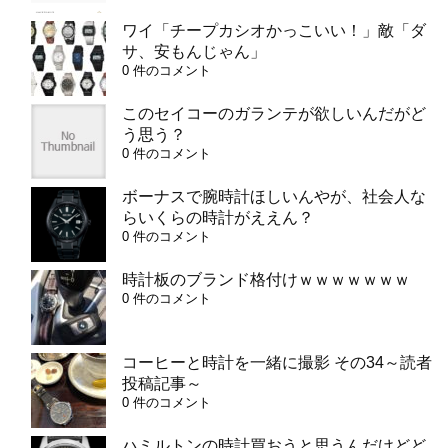
ワイ「チープカシオかっこいい！」敵「ダ
サ、安もんじゃん」
0 件のコメント
このセイコーのガランテが欲しいんだがど
う思う？
0 件のコメント
ボーナスで腕時計ほしいんやが、社会人な
らいくらの時計がええん？
0 件のコメント
時計板のブランド格付けｗｗｗｗｗｗｗ
0 件のコメント
コーヒーと時計を一緒に撮影 その34～読者
投稿記事～
0 件のコメント
ハミルトンの時計買おうと思うんだけどど