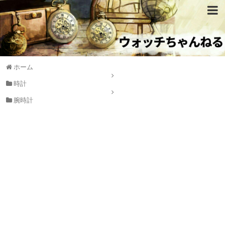
ホーム
時計
腕時計