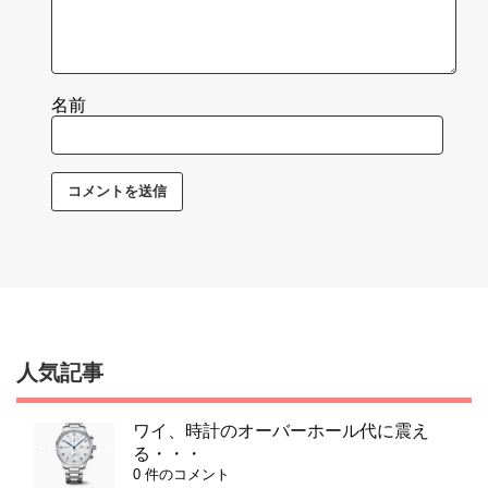
名前
人気記事
ワイ、時計のオーバーホール代に震え
る・・・
0 件のコメント