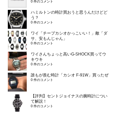
0 件のコメント
ハミルトンの時計買おうと思うんだけどど
う？
0 件のコメント
ワイ「チープカシオかっこいい！」敵「ダ
サ、安もんじゃん」
0 件のコメント
ワイさんちょっと高いG-SHOCK買ってウ
キウキ
0 件のコメント
誰もが羨む時計「カシオ F-91W」買ったぜ
0 件のコメント
【評判】セントジョイナスの腕時計につい
て解説！
0 件のコメント