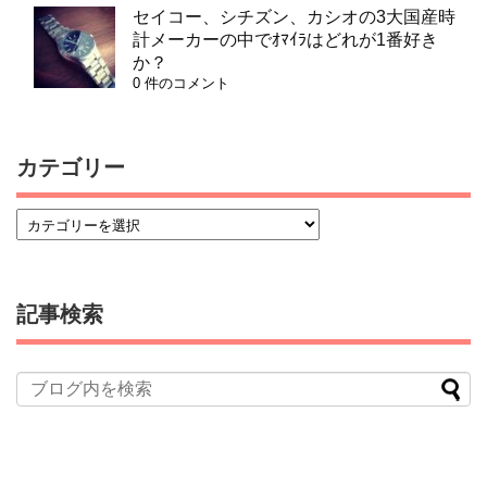
セイコー、シチズン、カシオの3大国産時
計メーカーの中でｵﾏｲﾗはどれが1番好き
か？
0 件のコメント
カテゴリー
記事検索