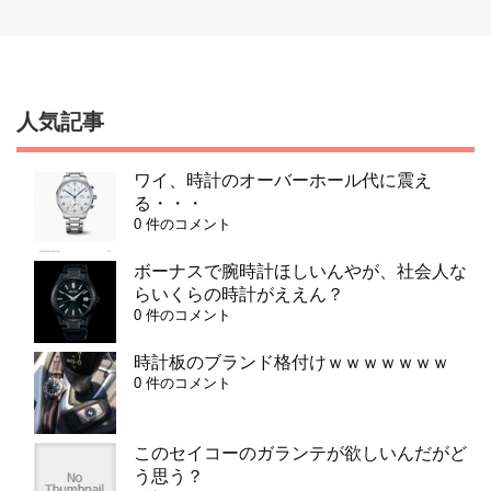
人気記事
ワイ、時計のオーバーホール代に震え
る・・・
0 件のコメント
ボーナスで腕時計ほしいんやが、社会人な
らいくらの時計がええん？
0 件のコメント
時計板のブランド格付けｗｗｗｗｗｗｗ
0 件のコメント
このセイコーのガランテが欲しいんだがど
う思う？