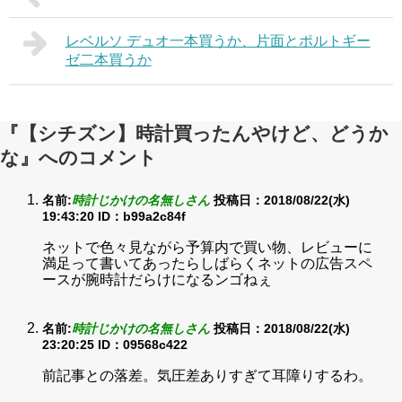
レベルソ デュオ一本買うか、片面とポルトギー
ゼ二本買うか
『【シチズン】時計買ったんやけど、どうか
な』へのコメント
名前:
時計じかけの名無しさん
投稿日：2018/08/22(水)
19:43:20
ID：b99a2c84f
ネットで色々見ながら予算内で買い物、レビューに
満足って書いてあったらしばらくネットの広告スペ
ースが腕時計だらけになるンゴねぇ
名前:
時計じかけの名無しさん
投稿日：2018/08/22(水)
23:20:25
ID：09568c422
前記事との落差。気圧差ありすぎて耳障りするわ。