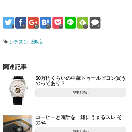
2
シチズン
,
腕時計
関連記事
50万円くらいの中華トゥールビヨン買う
のってあり？
記事を読む
コーヒーと時計を一緒にうｐるスレ そ
の54
記事を読む