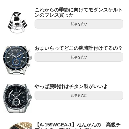
これからの季節に向けてモダンスケルト
ンのブレス買った
記事を読む
おまいらってどこの腕時計付けてるの？
記事を読む
やっぱ腕時計はチタン製がいいよ
記事を読む
【A-159WGEA-1】ねんがんの 高級チ