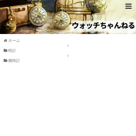
ホーム
時計
腕時計