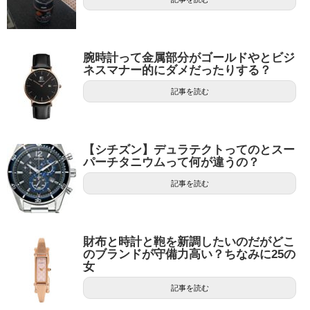
腕時計って金属部分がゴールドやとビジ
ネスマナー的にダメだったりする？
記事を読む
【シチズン】デュラテクトってのとスー
パーチタニウムって何が違うの？
記事を読む
財布と時計と鞄を新調したいのだがどこ
のブランドが守備力高い？ちなみに25の
女
記事を読む