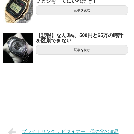
プカシを てにいれたぞ！
記事を読む
【悲報】なんJ民、500円と65万の時計
を区別できない
記事を読む
ブライトリング ナビタイマー、僕の父の遺品