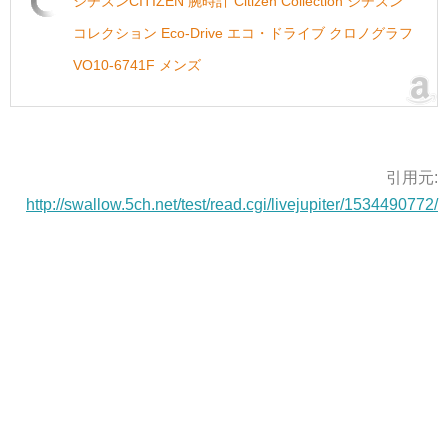
シチズンCITIZEN 腕時計 Citizen Collection シチズン
コレクション Eco-Drive エコ・ドライブ クロノグラフ
VO10-6741F メンズ
引用元:
http://swallow.5ch.net/test/read.cgi/livejupiter/1534490772/