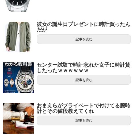
彼女の誕生日プレゼントに時計買ったん
だが
記事を読む
センター試験で時計忘れた女子に時計貸
したったｗｗｗｗｗｗ
記事を読む
おまえらがプライベートで付けてる腕時
計とその値段教えてくれ
記事を読む