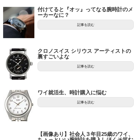
付けてると『オッ』ってなる腕時計のメ
ーカーなに？
記事を読む
クロノスイス シリウス アーティストの
裏すごいよな
記事を読む
ワイ就活生、時計購入に悩む
記事を読む
【画像あり】社会人３年目25歳のワイ、
ちょっといい腕時計を購入しほくそ笑む