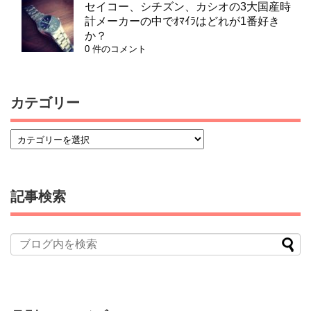
セイコー、シチズン、カシオの3大国産時
計メーカーの中でｵﾏｲﾗはどれが1番好き
か？
0 件のコメント
カテゴリー
記事検索