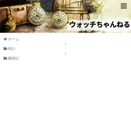
ホーム
時計
腕時計