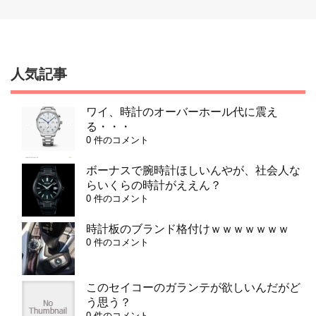
人気記事
ワイ、時計のオーバーホール代に震え
る・・・
0 件のコメント
ボーナスで腕時計ほしいんやが、社会人な
らいくらの時計がええん？
0 件のコメント
時計板のブランド格付けｗｗｗｗｗｗｗ
0 件のコメント
このセイコーのガランテが欲しいんだがど
う思う？
0 件のコメント