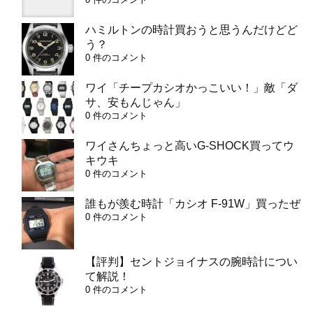
ハミルトンの時計買おうと思うんだけどど
う？
0 件のコメント
ワイ「チープカシオかっこいい！」敵「ダ
サ、安もんじゃん」
0 件のコメント
ワイさんちょっと高いG-SHOCK買ってウ
キウキ
0 件のコメント
誰もが羨む時計「カシオ F-91W」買ったぜ
0 件のコメント
【評判】セントジョイナスの腕時計につい
て解説！
0 件のコメント