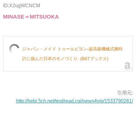
ID:X2ugWCNCM
MINASE＝MITSUOKA
ジャパン・メイド トゥールビヨン-超高級機械式腕時
計に挑んだ日本のモノづくり- (B&Tブックス)
引用元:
http://hebi.5ch.net/test/read.cgi/news4vip/1533790261/