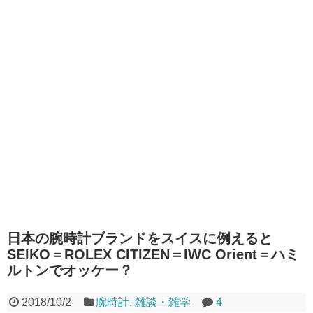
日本の腕時計ブランドをスイスに例えると
SEIKO＝ROLEX CITIZEN＝IWC Orient＝ハミ
ルトンでオッケー？
2018/10/2
腕時計
,
雑談・雑学
4