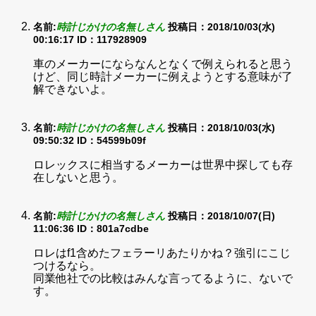
名前:
時計じかけの名無しさん
投稿日：2018/10/03(水)
00:16:17
ID：117928909
車のメーカーにならなんとなくで例えられると思う
けど、同じ時計メーカーに例えようとする意味が了
解できないよ。
名前:
時計じかけの名無しさん
投稿日：2018/10/03(水)
09:50:32
ID：54599b09f
ロレックスに相当するメーカーは世界中探しても存
在しないと思う。
名前:
時計じかけの名無しさん
投稿日：2018/10/07(日)
11:06:36
ID：801a7cdbe
ロレはf1含めたフェラーリあたりかね？強引にこじ
つけるなら。
同業他社での比較はみんな言ってるように、ないで
す。