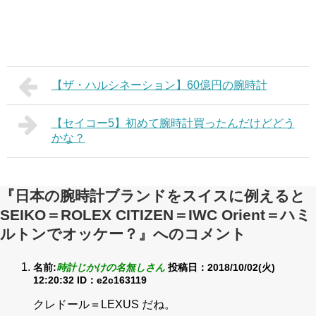
【ザ・ハルシネーション】60億円の腕時計
【セイコー5】初めて腕時計買ったんだけどどう
かな？
『日本の腕時計ブランドをスイスに例えると
SEIKO＝ROLEX CITIZEN＝IWC Orient＝ハミ
ルトンでオッケー？』へのコメント
名前:
時計じかけの名無しさん
投稿日：2018/10/02(火)
12:20:32
ID：e2c163119
クレドール＝LEXUS だね。